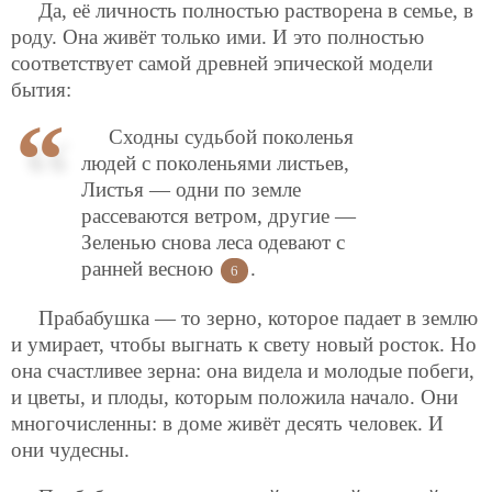
Да, её личность полностью растворена в семье, в
роду. Она живёт только ими. И это полностью
соответствует самой древней эпической модели
бытия:
Сходны судьбой поколенья
людей с поколеньями листьев,
Листья — одни по земле
рассеваются ветром, другие —
Зеленью снова леса одевают с
ранней весною
.
6
Прабабушка — то зерно, которое падает в землю
и умирает, чтобы выгнать к свету новый росток. Но
она счастливее зерна: она видела и молодые побеги,
и цветы, и плоды, которым положила начало. Они
многочисленны: в доме живёт десять человек. И
они чудесны.