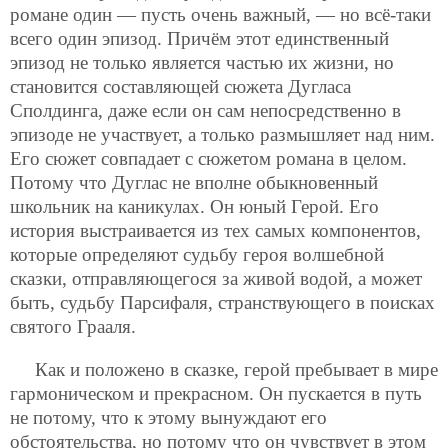
романе один — пусть очень важный, — но всё-таки
всего один эпизод. Причём этот единственный
эпизод не только является частью их жизни, но
становится составляющей сюжета Дугласа
Сполдинга, даже если он сам непосредственно в
эпизоде не участвует, а только размышляет над ним.
Его сюжет совпадает с сюжетом романа в целом.
Потому что Дуглас не вполне обыкновенный
школьник на каникулах. Он юный Герой. Его
история выстраивается из тех самых компонентов,
которые определяют судьбу героя волшебной
сказки, отправляющегося за живой водой, а может
быть, судьбу Парсифаля, странствующего в поисках
святого Грааля.
Как и положено в сказке, герой пребывает в мире
гармоническом и прекрасном. Он пускается в путь
не потому, что к этому вынуждают его
обстоятельства, но потому что он чувствует в этом