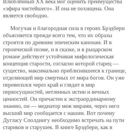
Влюблённый ХХ века мог оценить преимущества
«эфира чистейшего». И она не похищена. Она
является свободно.
Могучая и благородная сила в героях Брэдбери
объясняется прежде всего тем, что их образы
строятся по древним эпическим канонам. И в
героической поэме, и в сказке, и в рыцарском
романе действует устойчивая мифологическая
концепция старости, согласно которой старец —
существо, максимально приблизившееся к границе,
отделяющей мир смертных от мира богов. Он уже
перевесился через край и глядит в мир
первосущностей,
нетленных истин и вечных
ценностей. Он причастен к экстраординарному
знанию, он — медиатор меж мирами, через него
высший мир сообщается с нашим. Вот почему
Дугласу Сполдингу необходимо встречать на пути
стариков и старушек. В книге Брэдбери, как в