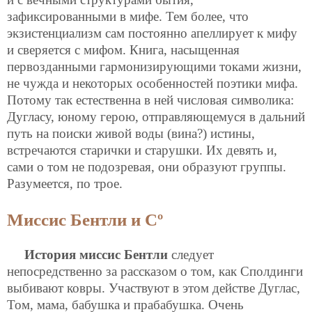
зафиксированными в мифе. Тем более, что
экзистенциализм сам постоянно апеллирует к мифу
и сверяется с мифом. Книга, насыщенная
первозданными гармонизирующими токами жизни,
не чужда и некоторых особенностей поэтики мифа.
Потому так естественна в ней числовая символика:
Дугласу, юному герою, отправляющемуся в дальний
путь на поиски живой воды (вина?) истины,
встречаются старички и старушки. Их девять и,
сами о том не подозревая, они образуют группы.
Разумеется, по трое.
Миссис Бентли и Сº
История миссис Бентли
следует
непосредственно за рассказом о том, как Сполдинги
выбивают ковры. Участвуют в этом действе Дуглас,
Том, мама, бабушка и прабабушка. Очень