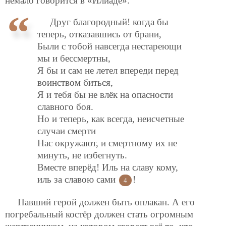
немало говорится в «Илиаде»:
Друг благородный! когда бы
теперь, отказавшись от брани,
Были с тобой навсегда нестареющи
мы и бессмертны,
Я бы и сам не летел впереди перед
воинством биться,
Я и тебя бы не влёк на опасности
славного боя.
Но и теперь, как всегда, неисчетные
случаи смерти
Нас окружают, и смертному их не
минуть, не избегнуть.
Вместе вперёд! Иль на славу кому,
иль за славою сами
!
4
Павший герой должен быть оплакан. А его
погребальный костёр должен стать огромным