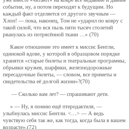
события, ну, а потом переходят к будущим. Но
каждый факт отделяется от другого звучным —
Хлоп! — пока, наконец, Том не «ударил по ковру с
такой силой, что вся пыль пяти тысяч столетий
рванулась из потрясённой ткани …» (70)
Какое отношение это имеет к миссис Бентли,
одинокой вдове, у которой в образцовом порядке
хранятся «старые билеты и театральные программы,
обрывки кружев, шарфики, железнодорожные
пересадочные билеты, — словом, все приметы и
свидетельства её долгой жизни»?(70)
— Сколько вам лет? — спрашивают дети.
« — Ну, я помню ещё птеродактиля, —
улыбнулась миссис Бентли. <…> — А ведь
чувствую себя так же, как тогда, когда была в вашем
возрасте».(72)