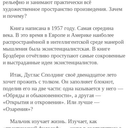
рельефно и занимают практически всё
художественное пространство произведения. Зачем
и почему?
Книга написана в 1957 году. Самая середина
века. В это время в Европе и Америке наиболее
распространённой в интеллигентской среде манерой
мышления была экзистенциалистская. В книге
Брэдбери отчётливо проступают самые сокровенные
и выстраданные идеи экзистенциалистов.
Итак, Дуглас Сполдинг своё двенадцатое лето
хочет прожить с толком. Он заполняет блокнот,
поделив его на две части: одна называется у него —
«Обряды и обыкновенности», а другая —
«Открытия и откровения». Или лучше —
«Озарения»?
Мальчик изучает жизнь. Изучает, как