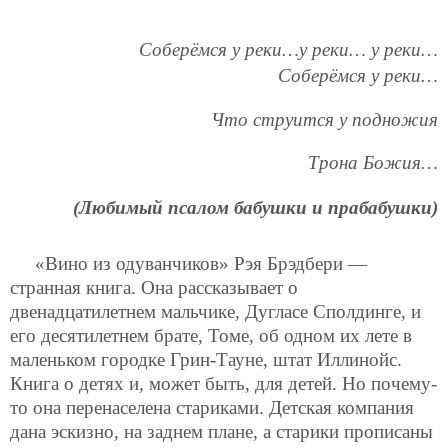
Соберёмся у реки…у реки… у реки…
Соберёмся у реки…
Что струится у подножия
Трона Божия…
(Любимый псалом бабушки и прабабушки)
«Вино из одуванчиков» Рэя Брэдбери —
странная книга. Она рассказывает о
двенадцатилетнем мальчике, Дугласе Сполдинге, и
его десятилетнем брате, Томе, об одном их лете в
маленьком городке Грин-Тауне, штат Иллинойс.
Книга о детях и, может быть, для детей. Но почему-
то она перенаселена стариками. Детская компания
дана эскизно, на заднем плане, а старики прописаны