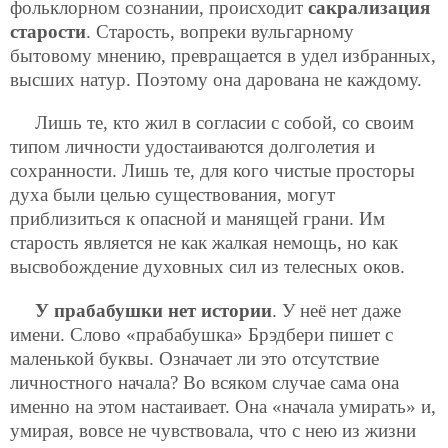
фольклорном сознании, происходит
сакрализация
старости
. Старость, вопреки вульгарному
бытовому мнению, превращается в удел избранных,
высших натур. Поэтому она дарована не каждому.
Лишь те, кто жил в согласии с собой, со своим
типом личности удостаиваются долголетия и
сохранности. Лишь те, для кого чистые просторы
духа были целью существования, могут
приблизиться к опасной и манящей грани. Им
старость является не как жалкая немощь, но как
высвобождение духовных сил из телесных оков.
У прабабушки нет истории
. У неё нет даже
имени. Слово «прабабушка» Брэдбери пишет с
маленькой буквы. Означает ли это отсутствие
личностного начала? Во всяком случае сама она
именно на этом настаивает. Она «начала умирать» и,
умирая, вовсе не чувствовала, что с нею из жизни