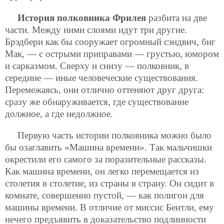
История полковника Фрилея
разбита на две
части. Между ними слоями идут три другие.
Брэдбери как бы сооружает огромный сэндвич, биг
Мак, — с острыми приправами — грустью, юмором
и сарказмом. Сверху и снизу — полковник, в
середине — иные человеческие существования.
Перемежаясь, они отлично оттеняют друг друга:
сразу же обнаруживается, где существование
должное, а где недолжное.
Первую часть истории полковника можно было
бы озаглавить «Машина времени». Так мальчишки
окрестили его самого за поразительные рассказы.
Как машина времени, он легко перемещается из
столетия в столетие, из страны в страну. Он сидит в
комнате, совершенно пустой, — как полигон для
машины времени. В отличие от миссис Бентли, ему
нечего предъявить в доказательство подлинности