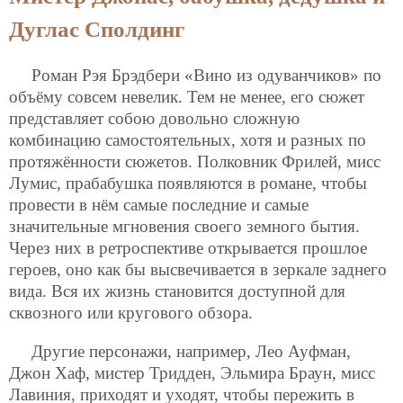
Дуглас Сполдинг
Роман Рэя Брэдбери «Вино из одуванчиков» по
объёму совсем невелик. Тем не менее, его сюжет
представляет собою довольно сложную
комбинацию самостоятельных, хотя и разных по
протяжённости сюжетов. Полковник Фрилей, мисс
Лумис, прабабушка появляются в романе, чтобы
провести в нём самые последние и самые
значительные мгновения своего земного бытия.
Через них в ретроспективе открывается прошлое
героев, оно как бы высвечивается в зеркале заднего
вида. Вся их жизнь становится доступной для
сквозного или кругового обзора.
Другие персонажи, например, Лео Ауфман,
Джон Хаф, мистер Тридден, Эльмира Браун, мисс
Лавиния, приходят и уходят, чтобы пережить в