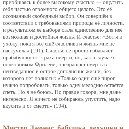
приобщаясь к более высокому счастью — ощутить
себя частью огромного общего целого. Это её
осознанный свободный выбор. Он совершён в
соответствии с требованиями природы её личности,
и результатом её выбора стала единственно для неё
возможная и достойная жизнь. И счастье: «Вот я и
ухожу, пока я всё ещё счастлива и жизнь мне не
наскучила» (191). Счастье не просто избавляет
прабабушку от страха смерти, но, как в случае с
полковником Фрилеем, превращает смерть в
неизведанное и острое дополнение жизни, без
которого нет полноты: «Только один ещё пирог
нужно попробовать, только одну мелодию остаётся
спеть. Но я не боюсь. По правде говоря, мне даже
интересно. Я ничего не собираюсь упустить, надо
вкусить и от смерти» (194).
Мистер Джонас, бабушка, дедушка и