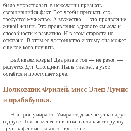
было упорствовать в нежелании признать
свершившийся факт. Вот чтобы признать его,
требуется мужество. А мужество — это проявление
живой жизни. Это проявление здравого смысла и
способности к развитию. И в этом старости не
отказано. В этом её достоинство и этому она может
ещё кое-кого поучить.
Выбиваем ковры! Два раза в год — не реже! —
радуется Дуг Сполдинг. Пыль улетает, а узор
остаётся и проступает ярче.
Полковник Фрилей, мисс Элен Лумис
и прабабушка.
Эти трое умирают. Умирают, даже не узнав друг
о друге. Тем не менее они тоже составляют группу.
Группу феноменальных личностей.