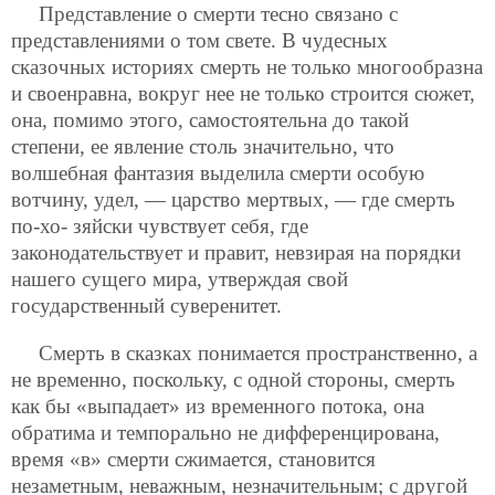
Представление о смерти тесно связано с
представлениями о том свете. В чудесных
сказочных историях смерть не только многообразна
и своенравна, вокруг нее не только строится сюжет,
она, помимо этого, самостоятельна до такой
степени, ее явление столь значительно, что
волшебная фантазия выделила смерти особую
вотчину, удел, — царство мертвых, — где смерть
по-хо-
зяйски чувствует себя, где
законодательствует и правит, невзирая на порядки
нашего сущего мира, утверждая свой
государственный суверенитет.
Смерть в сказках понимается пространственно, а
не временно, поскольку, с одной стороны, смерть
как бы «выпадает» из временного потока, она
обратима и темпорально не дифференцирована,
время «в» смерти сжимается, становится
незаметным, неважным, незначительным; с другой