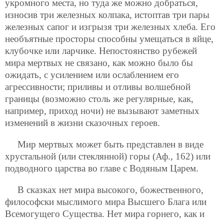
укромного места, но туда же можно добраться,
износив три железных колпака, истоптав три пары
железных сапог и изгрызя три железных хлеба. Его
необъятные просторы способны умещаться в яйце,
клубочке или ларчике. Непостоянство рубежей
мира мертвых не связано, как можно было бы
ожидать, с усилением или ослаблением его
агрессивности; приливы и отливы волшебной
границы (возможно столь же регулярные, как,
например, приход ночи) не вызывают заметных
изменений в жизни сказочных героев.
Мир мертвых может быть представлен в виде
хрустальной (или стеклянной) горы (Аф., 162) или
подводного царства во главе с Водяным Царем.
В сказках нет мира высокого, божественного,
философски мыслимого мира Высшего Блага или
Всемогущего Существа. Нет мира горнего, как и