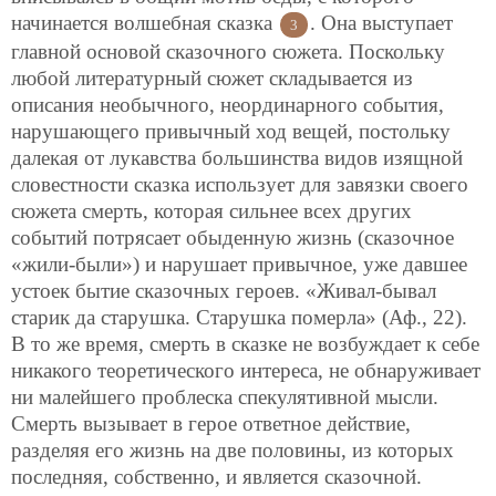
начинается волшебная сказка
. Она выступает
3
главной основой сказочного сюжета. Поскольку
любой литературный сюжет складывается из
описания необычного, неординарного события,
нарушающего привычный ход вещей, постольку
далекая от лукавства большинства видов изящной
словестности сказка использует для завязки своего
сюжета смерть, которая сильнее всех других
событий потрясает обыденную жизнь (сказочное
«жили-были») и нарушает привычное, уже давшее
устоек бытие сказочных героев. «Живал-бывал
старик да старушка. Старушка померла» (Аф., 22).
В то же время, смерть в сказке не возбуждает к себе
никакого теоретического интереса, не обнаруживает
ни малейшего проблеска спекулятивной мысли.
Смерть вызывает в герое ответное действие,
разделяя его жизнь на две половины, из которых
последняя, собственно, и является сказочной.