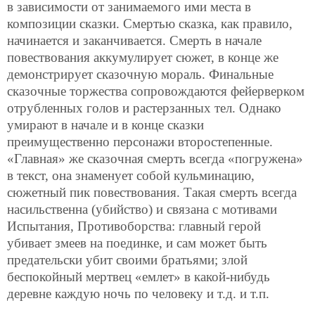
в зависимости от занимаемого ими места в
композиции сказки. Смертью сказка, как правило,
начинается и заканчивается. Смерть в начале
повествования аккумулирует сюжет, в конце же
демонстрирует сказочную мораль. Финальные
сказочные торжества сопровождаются фейерверком
отрубленных голов и растерзанных тел. Однако
умирают в начале и в конце сказки
преимущественно персонажи второстепенные.
«Главная» же сказочная смерть всегда «погружена»
в текст, она знаменует собой кульминацию,
сюжетный пик повествования. Такая смерть всегда
насильственна (убийство) и связана с мотивами
Испытания, Противоборства: главный герой
убивает змеев на поединке, и сам может быть
предательски убит своими братьями; злой
беспокойный мертвец «емлет» в какой-нибудь
деревне каждую ночь по человеку и т.д. и т.п.