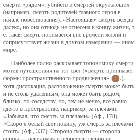
смерти «рядом»: убийств и смертей окружающих
(например, смерть родителей главного героя в
начале повествования). «Настоящая» смерть всегда
далеко, но она отнюдь не отнесена к концу жизни, т.
е. такая смерть понимается вне времени жизни и
соприсутствует жизни в другом измерении — ином
мире.
Наиболее полно раскрывает топонимику смерти
мотив путешествия на тот свет («смерть принимает
формы пространственного продвижения»
.),
4
хотя дислокация, расположение смерти может быть
и не столь удаленным, она может быть рядом,
близко, по-соседству, но, тем не менее, все равно
где-то в пространстве, например, за плечами:
«Забывая, что смерть за плечами» (Аф., 178).
«Скоро я белый свет покину, уж смерть за плечами
стоит» (Аф., 337). Сторона смерти — сторона
спины — невидимая и непосредственно не