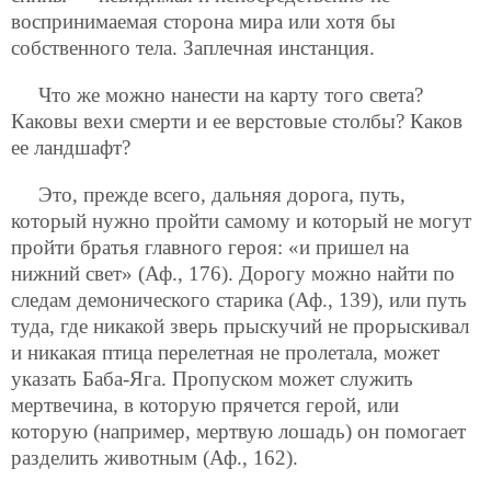
воспринимаемая сторона мира или хотя бы
собственного тела. Заплечная инстанция.
Что же можно нанести на карту того света?
Каковы вехи смерти и ее верстовые столбы? Каков
ее ландшафт?
Это, прежде всего, дальняя дорога, путь,
который нужно пройти самому и который не могут
пройти братья главного героя: «и пришел на
нижний свет» (Аф., 176). Дорогу можно найти по
следам демонического старика (Аф., 139), или путь
туда, где никакой зверь прыскучий не прорыскивал
и никакая птица перелетная не пролетала, может
указать Баба-Яга. Пропуском может служить
мертвечина, в которую прячется герой, или
которую (например, мертвую лошадь) он помогает
разделить животным (Аф., 162).