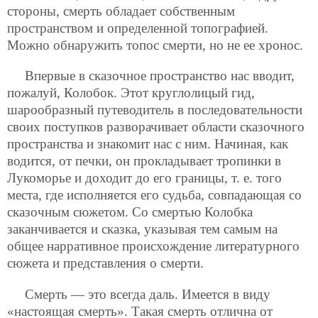
стороны, смерть обладает собственным
пространством и определенной топографией.
Можно обнаружить топос смерти, но не ее хронос.
Впервые в сказочное пространство нас вводит,
пожалуй, Колобок. Этот круглолицый гид,
шарообразный путеводитель в последовательности
своих поступков разворачивает области сказочного
пространства и знакомит нас с ним. Начиная, как
водится, от печки, он прокладывает тропинки в
Лукоморье и доходит до его границы, т. е. того
места, где исполняется его судьба, совпадающая со
сказочным сюжетом. Со смертью Колобка
заканчивается и сказка, указывая тем самым на
общее нарративное происхождение литературного
сюжета и представления о смерти.
Смерть — это всегда даль. Имеется в виду
«настоящая смерть». Такая смерть отлична от