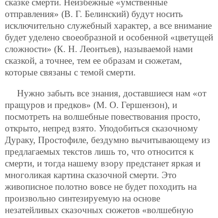
сказке смерти. Неизбежные «умственные
отправления» (В. Г. Белинский) будут носить
исключительно служебный характер, а все внимание
будет уделено своеобразной и особенной «цветущей
сложности» (К. Н. Леонтьев), называемой нами
сказкой, а точнее, тем ее образам и сюжетам,
которые связаны с темой смерти.
Нужно забыть все знания, доставшиеся нам «от
пращуров и предков» (М. О. Гершензон), и
посмотреть на волшебные повествования просто,
открыто, непред
взято. Уподобиться сказочному
Дураку, Простофиле, бездумно вычитывающему из
предлагаемых текстов лишь то, что относится к
смерти, и тогда нашему взору предстанет яркая и
многоликая картина сказочной смерти. Это
живописное полотно вовсе не будет походить на
произвольно синтезируемую на основе
незатейливых сказочных сюжетов «волшебную