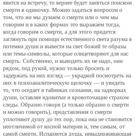
явится на встречу, то вернее будет заняться поиском
смерти в одиночку. Можно задаться вопросом о
том, что же мы думаем о смерти или о чем мы
говорим и в каких формах это выражаем тогда,
когда говорим о смерти, а для этого придется
заглянуть при помощи естественного света разума в
потемки души и вывести на свет божий те образы
или темы-символы, которые олицетворяют для нас
смерть. Собственно, и выводить их не надо, они
рядом, под рукой, нужно только бросить и
задержать на них взгляд — украдкой посмотреть на
них в психоаналитическую щелочку — и увидеть
то, что оседает в тайниках сознания, на задворках
души, оставляя ядовитые и кровоточащие страхом
следы. Образно говоря (а только образно о смерти
и можно говорить), представления о смерти
уплотняют душу до тех пор, пока она не становится
неотличимой от косной материи и, тем самым, от
самой смерти. Испаряется душа, невыдерживающая