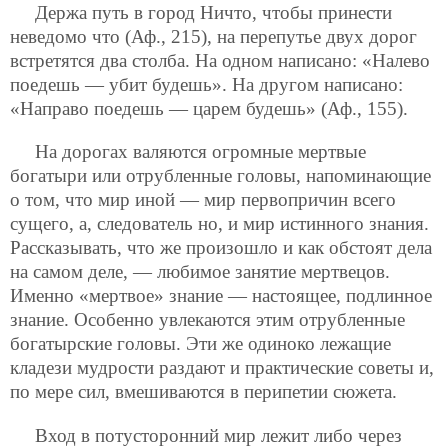
Держа путь в город Ничто, чтобы принести
неведомо что (Аф., 215), на перепутье двух дорог
встретятся два столба. На одном написано: «Налево
поедешь — убит будешь». На другом написано:
«Направо поедешь — царем будешь» (Аф., 155).
На дорогах валяются огромные мертвые
богатыри или отрубленные головы, напоминающие
о том, что мир иной — мир первопричин всего
сущего, а, следователь
но, и мир истинного знания.
Рассказывать, что же произошло и как обстоят дела
на самом деле, — любимое занятие мертвецов.
Именно «мертвое» знание — настоящее, подлинное
знание. Особенно увлекаются этим отрубленные
богатырские головы. Эти же одиноко лежащие
кладези мудрости раздают и практические советы и,
по мере сил, вмешиваются в перипетии сюжета.
Вход в потусторонний мир лежит либо через