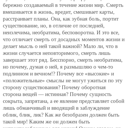
бережно создаваемый в течение жизни мир. Смерть
вмешивается в жизнь, вредит, смешивает карты,
расстраивает планы. Она, как зубная боль, портит
существование, но, в отличие от последней,
неизлечима, необратима, бесповоротна. И это все,
что отличает смерть от досадных моментов жизни и
делает мысль о ней такой важной? Мало ли, что в
жизни случается неповторимого, смерть лишь
завершает этот ряд. Бесспорно, смерть необратима,
но почему, думая о ней, я размышляю о чем-то
подлинном и вечном!? Почему все «высокие» и
«положительные» смыслы не могут ужиться по эту
сторону существования? Почему оборотная
сторона вещей — истинная? Почему сущность
сокрыта, запрятана, а ее явление представляет собой
лишь обманчивый и вводящий в заблуждение
облик, блик, лик? Как же безобразен должен быть
такой мир! Каким же он должен быть