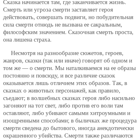
Сказка начинается там, где заканчивается жизнь.
Смерть или угроза смерти заставляет героя
действовать, совершать подвиги, но побудительная
сила смерти отнюдь не вызвана ее сакральным,
философским значением. Сказочная смерть проста,
она лишена страха.
Несмотря на разнообразие сюжетов, героев,
жанров, сказки (так или иначе) говорят об одном и
том же —
о смерти. Мы наталкиваемся на ее образы
постоянно и повсюду, и все различие сказок
оказывается лишь отличием этих образов. Так, в
сказках о животных персонажей, как правило,
съедают; в волшебных сказках героя либо насильно
загоняют на тот свет, либо против его воли там
оставляют, либо убивают самыми хитроумными и
изощренными способами; в быличках же процедура
смерти сведена до бытового, иногда анекдотически
окрашенного убийства. Смерти также различаются