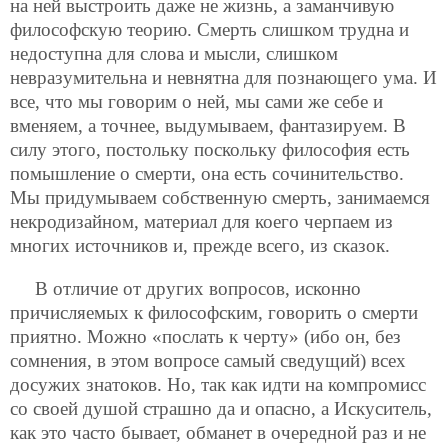
на ней выстроить даже не жизнь, а заманчивую
философскую теорию. Смерть слишком трудна и
недоступна для слова и мысли, слишком
невразумительна и невнятна для познающего ума. И
все, что мы говорим о ней, мы сами же себе и
вменяем, а точнее, выдумываем, фантазируем. В
силу этого, постольку поскольку философия есть
помышление о смерти, она есть сочинительство.
Мы придумываем собственную смерть, занимаемся
некродизайном, материал для коего черпаем из
многих источников и, прежде всего, из сказок.
В отличие от других вопросов, исконно
причисляемых к философским, говорить о смерти
приятно. Можно «послать к черту» (ибо он, без
сомнения, в этом вопросе самый сведущий) всех
досужих знатоков. Но, так как идти на компромисс
со своей душой страшно да
и опасно, а Искуситель,
как это часто бывает, обманет в очередной раз и не