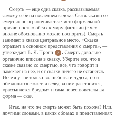
Смерть — еще одна сказка, рассказываемая
самому себе на последнем вздохе. Связь сказки со
смертью не ограничивается чисто формальной
причастностью обеих к миру фантазии (с чем
вполне обоснованно можно поспорить). Смерть
занимает в сказке центральное место. «Сказка
отражает в основном представления о смерти», —
утверждает В. Я. Пропп
. Смерть довольно
2
органично вписана в сказку. Уберите все, что в
сказке связано со смертью, все, что говорит и
намекает на нее, и от сказки ничего не останется.
Исчезнут не только волшебства и чудеса, но и
обезличится сюжет, а вслед за ним расстроится,
«рассыплется бредом» и сама повествовательная
форма — сказ.
Итак, на что же смерть может быть похожа? Или,
другими словами, в каких образах и представлениях