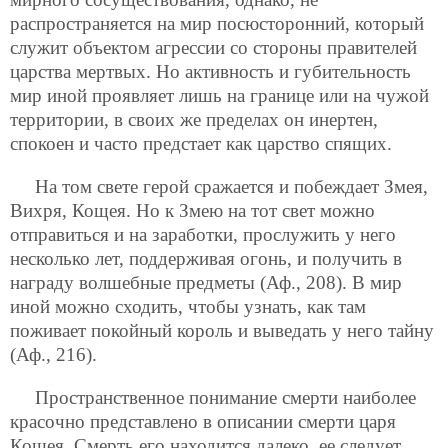
распространяется на мир посюсторонний, который
служит объектом агрессии со стороны правителей
царства мертвых. Но активность и губительность
мир иной проявляет лишь на границе или на чужой
территории, в своих же пределах он инертен,
спокоен и часто предстает как царство спящих.
На том свете герой сражается и побеждает Змея,
Вихря, Кощея. Но к Змею на тот свет можно
отправиться и на заработки, прослужить у него
несколько лет, поддерживая огонь, и получить в
награду волшебные предметы (Аф., 208). В мир
иной можно сходить, чтобы узнать, как там
поживает покойный король и выведать у него тайну
(Аф., 216).
Пространственное понимание смерти наиболее
красочно представлено в описании смерти царя
Кощея. Смерть его находится далеко, ее следует