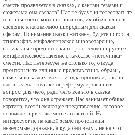
смерть проявляется в сказках, с какими темами и
сюжетами она связана? Нас не будут интересовать те
или иные истолкования сюжетов, их объяснение и
сведение к каким-либо инородным для сказки
сферам. Понимание сказки «извне», будьте история,
этнография, мифологическое мировоззрение,
социальные предпосылки и проч., элиминирует ее
метафизическое значение в качестве «источника»
смерти. Нас интересует не столько то, откуда
произошли те или иные представления,
образы,
сюжеты в сказках, как они туда проникли, рав.но
как и телеологически переформулированный
вопрос: для чего, ради чего все это в сказке
говорится, что она отражает. Нас занимает общая
картина, всеобъемлющее представление, которое
возникает при знакомстве со сказкой. Нас
интересует не на какой земле протоптаны
неведомые дорожки, а куда они ведут, не на что