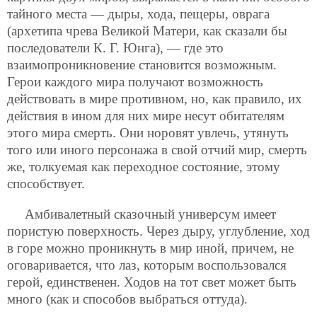
тайного места — дыры, хода, пещеры, оврага
(архетипа чрева Великой Матери, как сказали бы
последователи К. Г. Юнга), — где это
взаимопроникновение становится возможным.
Герои каждого мира получают возможность
действовать в мире противном, но, как правило, их
действия в ином для них мире несут обитателям
этого мира смерть. Они норовят увлечь, утянуть
того или иного персонажа в свой отчий мир, смерть
же, толкуемая как переходное состояние, этому
способствует.
Амбивалетный сказочный универсум имеет
пористую поверхность. Через дыру, углубление, ход
в горе можно проникнуть в мир иной, причем, не
оговаривается, что лаз, которым воспользовался
герой, единственен. Ходов на тот свет может быть
много (как и способов выбраться оттуда).