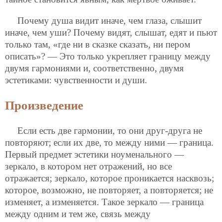
Почему душа видит иначе, чем глаза, слышит
иначе, чем уши? Почему видят, слышат, едят и пьют
только там, «где ни в сказке сказать, ни пером
описать»? — Это только укрепляет границу между
двумя гармониями и, соответственно, двумя
эстетиками: чувственности и души.
Произведение
Если есть две гармонии, то они друг-друга не
повторяют; если их две, то между ними — граница.
Первый предмет эстетики ноуменального —
зеркало, в котором нет отражений, но все
отражается; зеркало, которое проникается насквозь;
которое, возможно, не повторяет, а повторяется; не
изменяет, а изменяется. Такое зеркало — граница
между одним и тем же, связь между