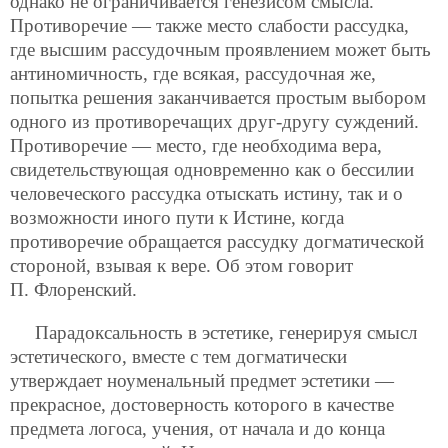
однако не ограничивается генезисом смысла.
Противоречие — также место слабости рассудка,
где высшим рассудочным проявлением может быть
антиномичность, где всякая, рассудочная же,
попытка решения заканчивается простым выбором
одного из противоречащих друг-другу суждений.
Противоречие — место, где необходима вера,
свидетельствующая одновременно как о бессилии
человеческого рассудка отыскать истину, так и о
возможности иного пути к Истине, когда
противоречие обращается рассудку догматической
стороной, взывая к вере. Об этом говорит
П. Флоренский.
Парадоксальность в эстетике, генерируя смысл
эстетического, вместе с тем догматически
утверждает ноуменальный предмет эстетики —
прекрасное, достоверность которого в качестве
предмета логоса, учения, от начала и до конца