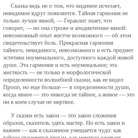
Сказка ведь не о том, что видимое исчезает,
невидимое вдруг появляется. Тайная гармония не
только лучше явной, — Гераклит знает, что
говорит, — но она строже и аподиктичнее явной:
невозможный опыт жестче возможного — об этом
свидетельствует боль. Прекрасная гармония
тайного, невидимого, невозможного и есть предмет
эстетики ноуменального, доступного каждой живой
душе. Эта гармония и есть ноуменальное; эта
жесткость — не только в морфологической
определенности волшебной сказки, как ее видел
Пропп, но еще больше — в определенности души,
когда явное — это никогда не тайное, а живое — это
ни в коем случае не мертвое.
У сказки есть закон — это закон сложения
образов, сказитель здесь мастер. Но есть закон и
важнее — как в сказанном умещается чудо: как
тайное становится явным, как мертвое оживает.