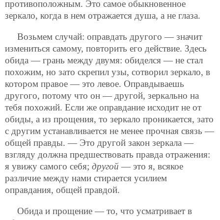
противоположным. Это самое обыкновенное
зеркало, когда в нем отражается душа, а не глаза.
Возьмем случай: оправдать другого — значит
измениться самому, повторить его действие. Здесь
обида — грань между двумя: обиделся — не стал
похожим, но зато скрепил узы, сотворил зеркало, в
котором правое — это левое. Оправдываешь
другого, потому что он — другой, зеркально на
тебя похожий. Если же оправдание исходит не от
обиды, а из прощения, то зеркало проникается, зато
с другим устанавливается не менее прочная связь —
общей правды. — Это другой закон зеркала —
взгляду должна предшествовать правда отражения:
я увижу самого себя;
другой
— это я, всякое
различие между нами стирается усилием
оправдания, общей правдой.
Обида и прощение — то, что усматривает в