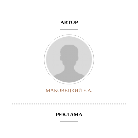
АВТОР
МАКОВЕЦКИЙ Е.А.
РЕКЛАМА