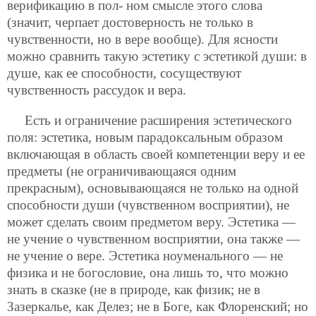
верификацию в пол-
ном смысле этого слова
(значит, черпает достоверность не только в
чувственности, но в вере вообще). Для ясности
можно сравнить такую эстетику с эстетикой души: в
душе, как ее способности, сосуществуют
чувственность рассудок и вера.
Есть и ограничение расширения эстетического
поля: эстетика, новым парадоксальным образом
включающая в область своей компетенции веру и ее
предметы (не ограничивающаяся одним
прекрасным), основывающаяся не только на одной
способности души (чувственном восприятии), не
может сделать своим предметом веру. Эстетика —
не учение о чувственном восприятии, она также —
не учение о вере. Эстетика ноуменального — не
физика и не богословие, она лишь то, что можно
знать в сказке (не в природе, как физик; не в
Зазеркалье, как Делез; не в Боге, как Флоренский; но