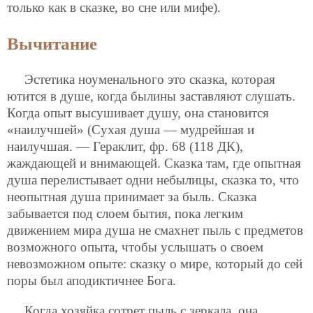
только как в сказке, во сне или мифе).
Вычитание
Эстетика ноуменального это сказка, которая
ютится в душе, когда былины заставляют слушать.
Когда опыт высушивает душу, она становится
«наилучшей» (Сухая душа — мудрейшая и
наилучшая. — Гераклит, фр. 68 (118 ДК),
жаждающей и внимающей. Сказка там, где опытная
душа перелистывает одни небылицы, сказка то, что
неопытная душа принимает за быль. Сказка
забывается под слоем бытия, пока легким
движением мира душа не смахнет пыль с предметов
возможного опыта, чтобы услышать о своем
невозможном опыте: сказку о мире, который до сей
поры был аподиктичнее Бога.
Когда хозяйка сотрет пыль с зеркала, она