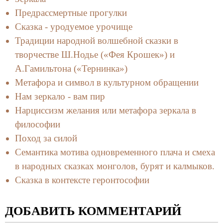
Предрассмертные прогулки
Сказка - уродуемое урочище
Традиции народной волшебной сказки в
творчестве Ш.Нодье («Фея Крошек») и
А.Гамильтона («Тернинка»)
Метафора и символ в культурном обращении
Нам зеркало - вам пир
Нарциссизм желания или метафора зеркала в
философии
Поход за силой
Семантика мотива одновременного плача и смеха
в народных сказках монголов, бурят и калмыков.
Сказка в контексте геронтософии
ДОБАВИТЬ КОММЕНТАРИЙ