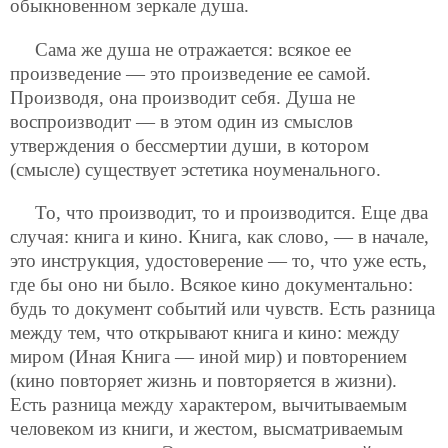
обыкновенном зеркале душа.
Сама же душа не отражается: всякое ее
произведение — это произведение ее самой.
Производя, она производит себя. Душа не
воспроизводит — в этом один из смыслов
утверждения о бессмертии души, в котором
(смысле) существует эстетика ноуменального.
То, что производит, то и производится. Еще два
случая: книга и кино. Книга, как слово, — в начале,
это инструкция, удостоверение — то, что уже есть,
где бы оно ни было. Всякое кино документально:
будь то документ событий или чувств. Есть разница
между тем, что открывают книга и кино: между
миром (Иная Книга — иной мир) и повторением
(кино повторяет жизнь и повторяется в жизни).
Есть разница между характером, вычитываемым
человеком из книги, и жестом, высматриваемым