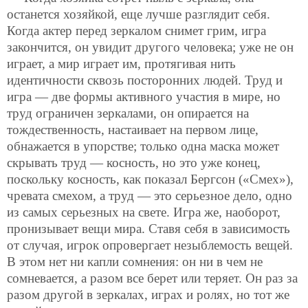
останется хозяйкой, еще лучше разглядит себя.
Когда актер перед зеркалом снимет грим, игра
закончится, он увидит другого человека; уже не он
играет, а мир играет им, протягивая нить
идентичности сквозь посторонних людей. Труд и
игра — две формы активного участия в мире, но
труд ограничен зеркалами, он опирается на
тождественность, настаивает на первом лице,
обнажается в упорстве; только одна маска может
скрывать труд — косность, но это уже конец,
поскольку косность, как показал Бергсон («Смех»),
чревата смехом, а труд — это серьезное дело, одно
из самых серьезных на свете. Игра же, наоборот,
пронизывает вещи мира. Ставя себя в зависимость
от случая, игрок опровергает незыблемость вещей.
В этом нет ни капли сомнения: он ни в чем не
сомневается, а разом все берет или теряет. Он раз за
разом другой в зеркалах, играх и ролях, но тот же