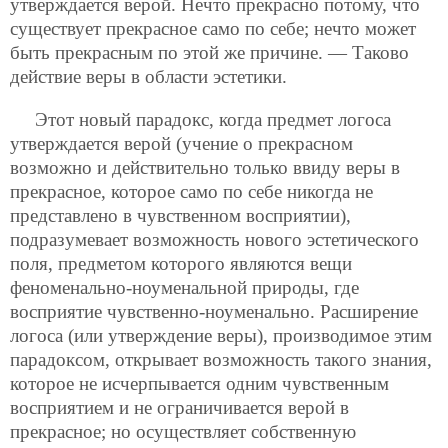
утверждается верой. Нечто прекрасно потому, что
существует прекрасное само по себе; нечто может
быть прекрасным по этой же причине. — Таково
действие веры в области эстетики.
Этот новый парадокс, когда предмет логоса
утверждается верой (учение о прекрасном
возможно и действительно только ввиду веры в
прекрасное, которое само по себе никогда не
представлено в чувственном восприятии),
подразумевает возможность нового эстетического
поля, предметом которого являются вещи
феноменально-ноуменальной природы, где
восприятие чувственно-ноуменально. Расширение
логоса (или утверждение веры), производимое этим
парадоксом, открывает возможность такого знания,
которое не исчерпывается одним чувственным
восприятием и не ограничивается верой в
прекрасное; но осуществляет собственную