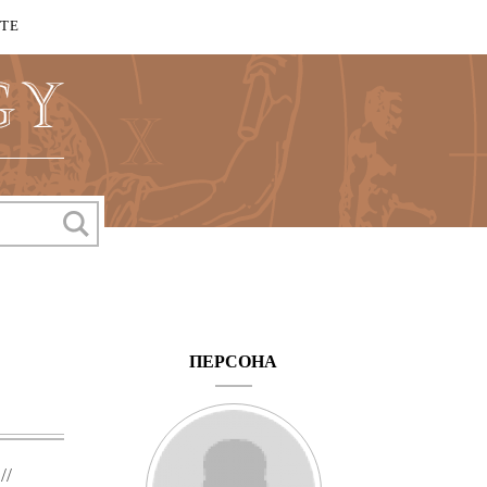
КТЕ
ПЕРСОНА
//