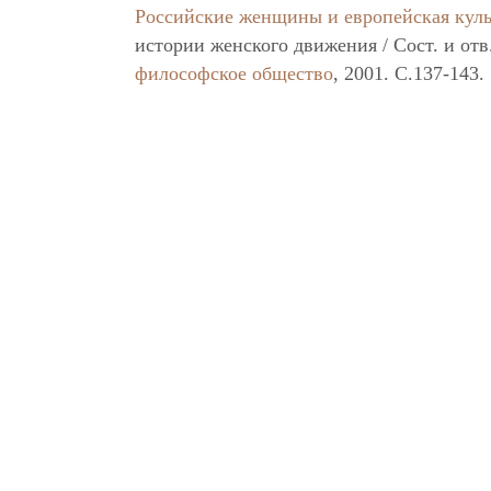
Российские женщины и европейская куль
истории женского движения / Сост. и от
философское общество
, 2001. C.137-143.