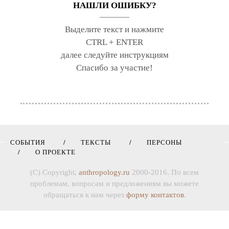
НАШЛИ ОШИБКУ?
Выделите текст и нажмите
CTRL + ENTER
далее следуйте инструкциям
Спасибо за участие!
СОБЫТИЯ
ТЕКСТЫ
ПЕРСОНЫ
О ПРОЕКТЕ
(C) Copyright,
anthropology.ru
2000-2016. По всем
проблемам, вопросам и предложениям вы можете
обращаться к нам через
форму контактов
.