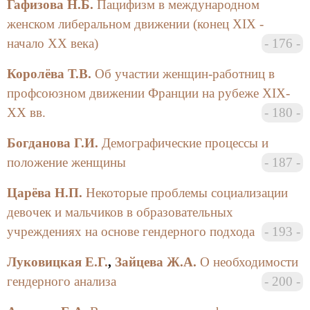
Гафизова Н.Б.
Пацифизм в международном
женском либеральном движении (конец XIX -
начало XX века)
176
Королёва Т.В.
Об участии женщин-работниц в
профсоюзном движении Франции на рубеже XIX-
XX вв.
180
Богданова Г.И.
Демографические процессы и
положение женщины
187
Царёва Н.П.
Некоторые проблемы социализации
девочек и мальчиков в образовательных
учреждениях на основе гендерного подхода
193
Луковицкая Е.Г.
,
Зайцева Ж.А.
О необходимости
гендерного анализа
200