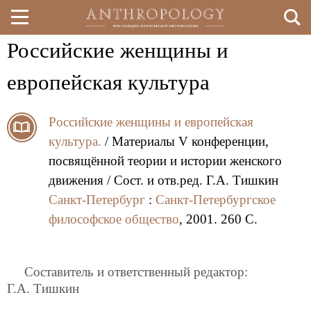
Российские женщины и
Перейти
к
европейская культура
основному
Российские женщины и европейская
содержанию
культура.
/ Материалы V конференции,
посвящённой теории и истории женского
движения / Сост. и отв.ред. Г.А. Тишкин
Санкт-Петербург
:
Санкт-Петербургское
философское общество
, 2001. 260 C.
Составитель и ответственный редактор:
Г.А. Тишкин