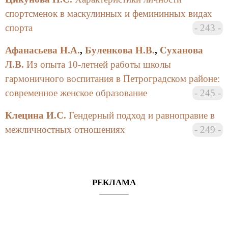
спортсменок в маскулинных и фемининных видах
спорта
243
Афанасьева Н.А.
,
Буленкова Н.В.
,
Суханова
Л.В.
Из опыта 10-летней работы школы
гармоничного воспитания в Петроградском районе:
современное женское образование
245
Клецина И.С.
Гендерный подход и равноправие в
межличностных отношениях
249
РЕКЛАМА