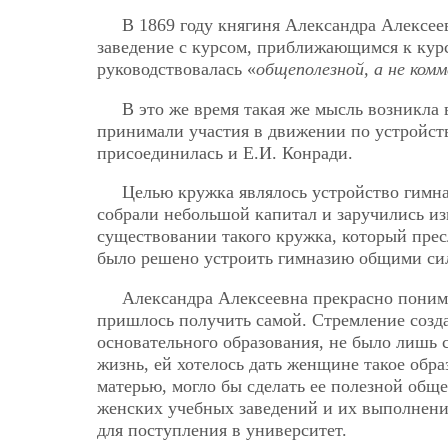
В 1869 году княгиня Александра Алексее
заведение с курсом, приближающимся к кур
руководствовалась «
общеполезной, а не ком
В это же время такая же мысль возникла
принимали участия в движении по устройст
присоединилась и Е.И. Конради.
Целью кружка являлось устройство гимн
собрали небольшой капитал и заручились 
существовании такого кружка, который прес
было решено устроить гимназию общими си
Александра Алексеевна прекрасно понима
пришлось получить самой. Стремление созд
основательного образования, не было лишь 
жизнь, ей хотелось дать женщине такое обр
матерью, могло бы сделать ее полезной об
женских учебных заведений и их выполнение
для поступления в университет.