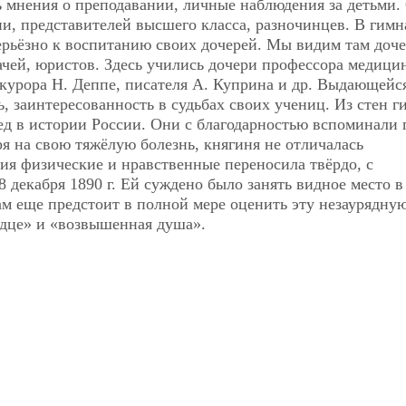
ь мнения о преподавании,
личные наблюдения за детьми.
и, представителей высшего класса, разночинцев. В гимн
ерьёзно к воспитанию своих дочерей. Мы видим там доч
рачей, юристов. Здесь учились дочери профессора медици
рокурора Н. Деппе, писателя А. Куприна и др. Выдающейс
ь, заинтересованность в судьбах своих учениц. Из стен 
д в истории России. Они с благодарностью вспоминали 
я на свою тяжёлую болезнь, княгиня не отличалась
ния физические и нравственные переносила твёрдо, с
 декабря 1890 г. Ей суждено было занять видное место в
ам еще предстоит в полной мере оценить эту незаурядну
рдце» и «возвышенная душа».