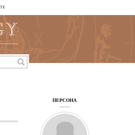
КТЕ
ПЕРСОНА