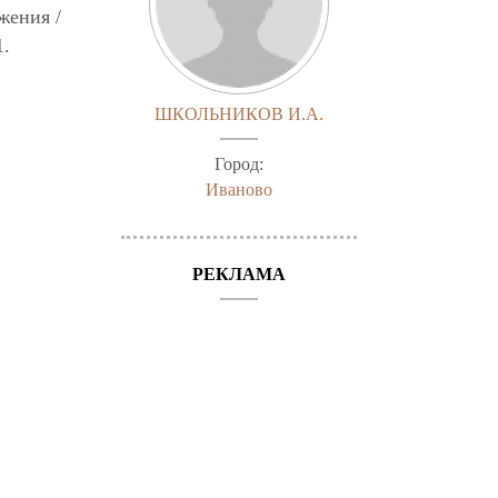
жения /
1.
ШКОЛЬНИКОВ И.А.
Город:
Иваново
РЕКЛАМА