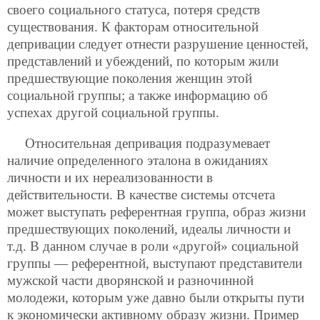
своего социального
статуса, потеря средств
существования. К факторам относительной
депривации следует отнести разрушение ценностей,
представлений и убеждений, по которым жили
предшествующие поколения женщин этой
социальной группы; а также информацию об
успехах другой социальной группы.
Относительная депривация подразумевает
наличие определенного эталона в ожиданиях
личности и их нереализованности в
действительности. В качестве системы отсчета
может выступать референтная группа, образ жизни
предшествующих поколений, идеалы личности и
т.д. В данном случае в роли «другой» социальной
группы — референтной, выступают представители
мужской части дворянской и разночинной
молодежи, которым уже давно были открыты пути
к экономически активному образу жизни. Пример