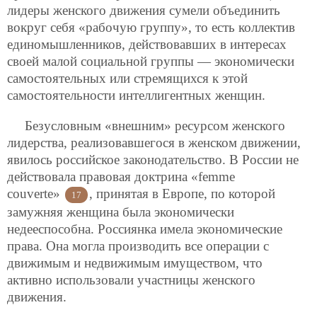
лидеры женского движения сумели объединить
вокруг себя «рабочую группу», то есть коллектив
единомышленников, действовавших в интересах
своей малой социальной группы —
экономически
самостоятельных или стремящихся к этой
самостоятельности интеллигентных женщин.
Безусловным «внешним» ресурсом женского
лидерства, реализовавшегося в женском движении,
явилось российское законодательство. В России не
действовала правовая доктрина «femme
couverte»
, принятая в Европе, по которой
17
замужняя женщина была экономически
недееспособна. Россиянка имела экономические
права. Она могла производить все операции с
движимым и недвижимым имуществом, что
активно использовали участницы женского
движения.