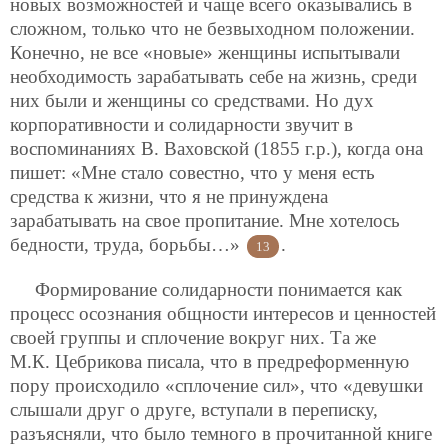
новых возможностей и чаще всего оказывались в
сложном, только что не безвыходном положении.
Конечно, не все «новые» женщины испытывали
необходимость зарабатывать себе на жизнь, среди
них были и женщины со средствами. Но дух
корпоративности и солидарности звучит в
воспоминаниях В. Ваховской (1855 г.р.), когда она
пишет: «Мне стало совестно, что у меня есть
средства к жизни, что я не принуждена
зарабатывать на свое пропитание. Мне хотелось
бедности, труда, борьбы…»
.
13
Формирование солидарности понимается как
процесс осознания общности интересов и ценностей
своей группы и сплочение вокруг них. Та же
М.К. Цебрикова писала, что в предреформенную
пору происходило «сплочение сил», что «девушки
слышали друг о друге, вступали в переписку,
разъясняли, что было темного в прочитанной книге