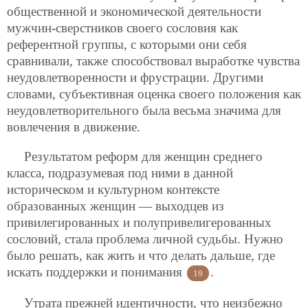
общественной и экономической деятельности
мужчин-сверстников своего сословия как
референтной группы, с которыми они себя
сравнивали, также способствовал выработке чувства
неудовлетворенности и фрустрации. Другими
словами, субъективная оценка своего положения как
неудовлетворительного была весьма значима для
вовлечения в движение.
Результатом реформ для женщин среднего
класса, подразумевая под ними в данной
историческом и культурном контексте
образованных женщин — выходцев из
привилегированных и полупривелигерованных
сословий, стала проблема личной судьбы. Нужно
было решать, как жить и что делать дальше, где
искать поддержки и понимания
.
19
Утрата прежней идентичности, что неизбежно