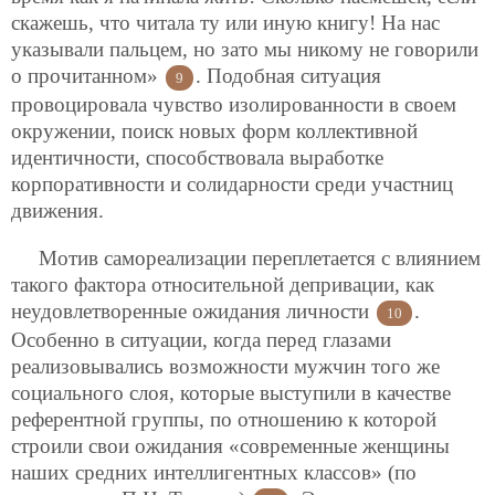
скажешь, что читала ту или иную книгу! На нас
указывали пальцем, но зато мы никому не говорили
о прочитанном»
. Подобная ситуация
9
провоцировала чувство изолированности в своем
окружении, поиск новых форм коллективной
идентичности, способствовала выработке
корпоративности и солидарности среди участниц
движения.
Мотив самореализации переплетается с влиянием
такого фактора относительной депривации, как
неудовлетворенные ожидания личности
.
10
Особенно в ситуации, когда перед глазами
реализовывались возможности мужчин того же
социального слоя, которые выступили в качестве
референтной группы, по отношению к которой
строили свои ожидания «современные женщины
наших средних интеллигентных классов» (по