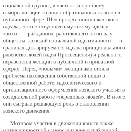
социальной группы, в частности проблему
самореализации женщин образованных классов в
публичной сфере. Шел процесс поиска женского
идеала, соответствующего мужскому идеалу
эпохи — гражданина, работающего на пользу
общества; женской социальной идентичности — в
границах декларируемого идеала принципиального
равенства людей (идеи Просвещения) и реального
неравенства женщин в публичной и приватной
сферах. Перед «новыми» женщинами стояла
проблема нахождения собственной ниши в
общественной работе, идеологического и
организационного оформления женского участия
в
созидательной работе «передовых людей». В итоге
они сыграли решающую роль в становлении
женского движения.
Мотивом участия в движении явился также
мотив личностной самореализации в публичной