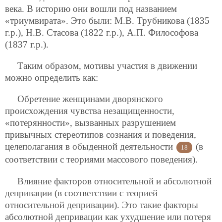
века. В историю они вошли под названием
«триумвирата». Это были: М.В. Трубникова (1835
г.р.), Н.В. Стасова (1822 г.р.), А.П. Философова
(1837 г.р.).
Таким образом, мотивы участия в движении
можно определить как:
Обретение женщинами дворянского
происхождения чувства незащищенности,
«потерянности», вызванных разрушением
привычных стереотипов сознания и поведения,
целеполагания в обыденной деятельности
(в
18
соответствии с теориями массового поведения).
Влияние факторов относительной и абсолютной
депривации (в соответствии с теорией
относительной депривации). Это такие факторы
абсолютной депривации как ухудшение или потеря