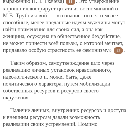
выражению П.Н. Ткачева)
. Это утверждение
11
хорошо иллюстрирует цитата из воспоминаний о
М.В. Трубниковой: — «сознание того, что менее
способные, менее преданные идеям мужчины могут
найти применение для своих сил, а она как
женщина, осуждена на общественное бездействие,
не может принести всей пользы, о которой мечтает,
придавало особую страстность ее феминизму»
.
12
Таким образом, самоутверждение шло через
реализацию личных установок нравственного,
идеологического и, может быть, даже
политического характера, путем мобилизации
собственных ресурсов и ресурсов своего
окружения.
Наличие личных, внутренних ресурсов и доступа
к внешним ресурсам давали возможность
реализации своих устремлений. Помимо