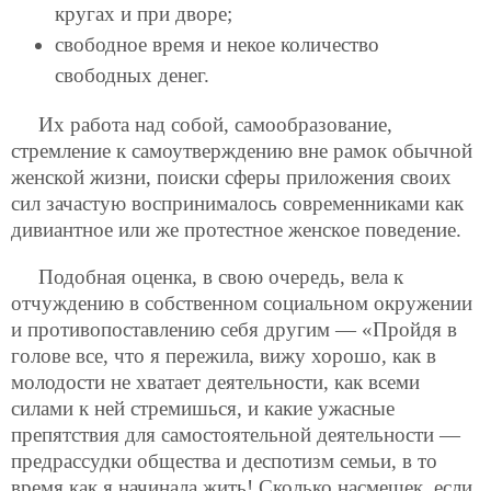
кругах и при дворе;
свободное время и некое количество
свободных денег.
Их работа над собой, самообразование,
стремление к самоутверждению вне рамок обычной
женской жизни, поиски сферы приложения своих
сил зачастую воспринималось современниками как
дивиантное или же протестное женское поведение.
Подобная оценка, в свою очередь, вела к
отчуждению в собственном социальном окружении
и противопоставлению себя другим — «Пройдя в
голове все, что я пережила, вижу хорошо, как в
молодости не хватает деятельности, как всеми
силами к ней стремишься, и какие
ужасные
препятствия для самостоятельной деятельности —
предрассудки общества и деспотизм семьи, в то
время как я начинала жить! Сколько насмешек, если