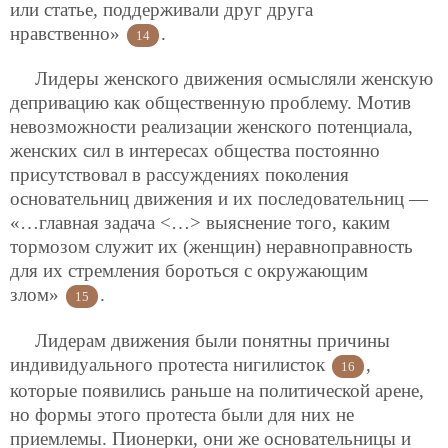
или статье, поддерживали друг друга
нравственно»
.
14
Лидеры женского движения осмысляли женскую
депривацию как общественную проблему. Мотив
невозможности реализации женского потенциала,
женских сил в интересах общества постоянно
присутствовал в рассуждениях поколения
основательниц движения и их последовательниц —
«…главная задача <…> выяснение того, каким
тормозом служит их (женщин) неравноправность
для их стремления бороться с окружающим
злом»
.
15
Лидерам движения были понятны причины
индивидуального протеста нигилисток
,
16
которые появились раньше на политической арене,
но формы этого протеста были для них не
приемлемы. Пионерки, они же основательницы и