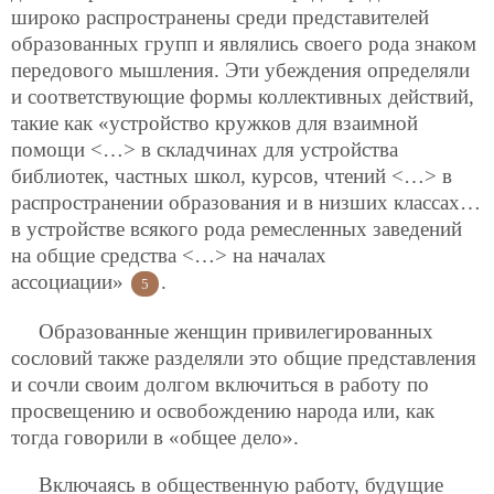
широко распространены среди представителей
образованных групп и являлись своего рода знаком
передового мышления. Эти убеждения определяли
и соответствующие формы коллективных действий,
такие как «устройство кружков для взаимной
помощи <…> в складчинах для устройства
библиотек, частных школ, курсов, чтений <…> в
распространении образования и в низших классах…
в устройстве всякого рода ремесленных заведений
на общие средства <…> на началах
ассоциации»
.
5
Образованные женщин привилегированных
сословий также разделяли это общие представления
и сочли своим долгом включиться в работу по
просвещению и освобождению народа или, как
тогда говорили в «общее дело».
Включаясь в общественную работу, будущие