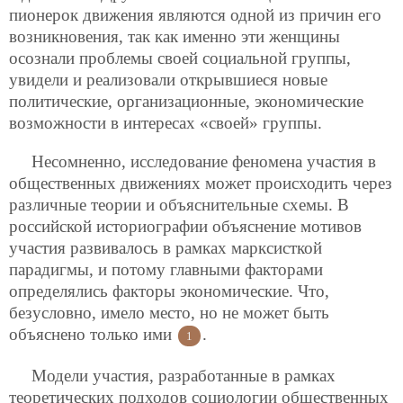
пионерок движения являются одной из причин его
возникновения, так как именно эти женщины
осознали проблемы своей социальной группы,
увидели и реализовали открывшиеся новые
политические, организационные, экономические
возможности в интересах «своей» группы.
Несомненно, исследование феномена участия в
общественных движениях может происходить через
различные теории и объяснительные схемы. В
российской историографии объяснение мотивов
участия развивалось в рамках марксисткой
парадигмы, и потому главными факторами
определялись факторы экономические. Что,
безусловно, имело место, но не может быть
объяснено только ими
.
1
Модели участия, разработанные в рамках
теоретических подходов социологии
общественных