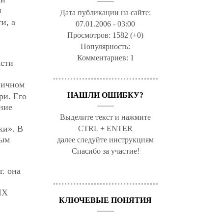
и
Дата публикации на сайте:
и, а
07.01.2006 - 03:00
Просмотров:
1582 (+0)
Популярность:
Комментариев:
1
асти
личном
НАШЛИ ОШИБКУ?
ри. Его
ние
Выделите текст и нажмите
ки». В
CTRL + ENTER
ным
далее следуйте инструкциям
Спасибо за участие!
г. она
IX
КЛЮЧЕВЫЕ ПОНЯТИЯ