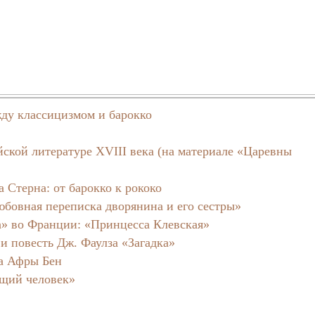
ду классицизмом и барокко
ской литературе XVIII века (на материале «Царевны
 Стерна: от барокко к рококо
бовная переписка дворянина и его сестры»
а» во Франции: «Принцесса Клевская»
 и повесть Дж. Фаулза «Загадка»
за Афры Бен
ащий человек»