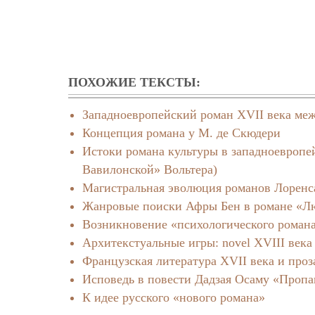
ПОХОЖИЕ ТЕКСТЫ:
Западноевропейский роман XVII века меж
Концепция романа у М. де Скюдери
Истоки романа культуры в западноевропей
Вавилонской» Вольтера)
Магистральная эволюция романов Лоренса
Жанровые поиски Афры Бен в романе «Лю
Возникновение «психологического роман
Архитекстуальные игры: novel XVIII века
Французская литература XVII века и про
Исповедь в повести Дадзая Осаму «Проп
К идее русского «нового романа»