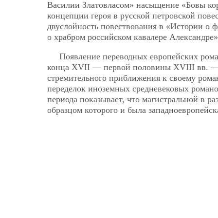
Василии Златовласом» насыщение «Бовы кор
концепции героя в русской петровской пове
двуслойность повествования в «Истории о 
о храбром российском кавалере Александре»
Появление переводных европейских рома
конца XVII — первой половины XVIII вв. 
стремительного приближения к своему рома
переделок иноземных средневековых романов
периода показывает, что магистральной в ра
образцом которого и была западноевропейск