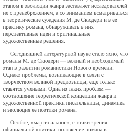
этапом в эволюции жанра заставляет исследователей
не с пренебрежением, а со вниманием всматриваться
в теоретические суждения М. де Скюдери и в ее
практику романа, обнаруживать в них
перспективные идеи и оригинальные
художественные решения.
Сегодняшней литературной науке стало ясно, что
романы М. де Скюдери — важный и необходимый
этап в развитии романистики Нового времени.
Однако проблемы, возникающие в связи с
творчеством великой прециозницы, еще только
ставятся учеными. Одна из таких проблем —
соотношение теоретической концепции жанра и
художественной практики писательницы, динамика
и эволюция ее поэтики романа.
Особое, «маргинальное», с точки зрения
официальной критики, положение романа в