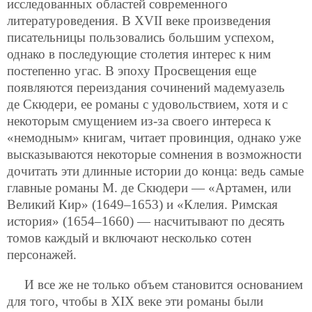
исследованных областей современного
литературоведения. В XVII веке произведения
писательницы пользовались большим успехом,
однако в последующие столетия интерес к ним
постепенно угас. В эпоху Просвещения еще
появляются переиздания сочинений мадемуазель
де Скюдери, ее романы с удовольствием, хотя и с
некоторым смущением из-за своего интереса к
«немодным» книгам, читает провинция, однако уже
высказываются некоторые сомнения в возможности
дочитать эти длинные истории до конца: ведь самые
главные романы М. де Скюдери — «Артамен, или
Великий Кир» (1649–1653) и «Клелия. Римская
история» (1654–1660) — насчитывают по десять
томов каждый и включают несколько сотен
персонажей.
И все же не только объем становится основанием
для того, чтобы в XIX веке эти романы были