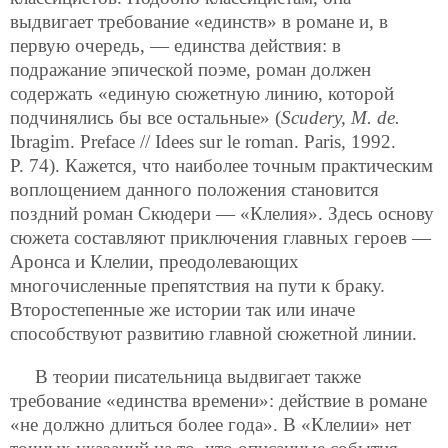
выдвигает требование «единств» в романе и, в
первую очередь, — единства действия: в
подражание эпической поэме, роман должен
содержать «единую сюжетную линию, которой
подчинялись бы все остальные» (
Scudery, М. de.
Ibragim. Preface // Idees sur le roman. Paris, 1992.
P. 74). Кажется, что наиболее точным практическим
воплощением данного положения становится
поздний роман Скюдери — «Клелия». Здесь основу
сюжета составляют приключения главных героев —
Аронса и Клелии, преодолевающих
многочисленные препятствия на пути к браку.
Второстепенные же истории так или иначе
способствуют развитию главной сюжетной линии.
В теории писательница выдвигает также
требование «единства времени»: действие в романе
«не должно длиться более года». В «Клелии» нет