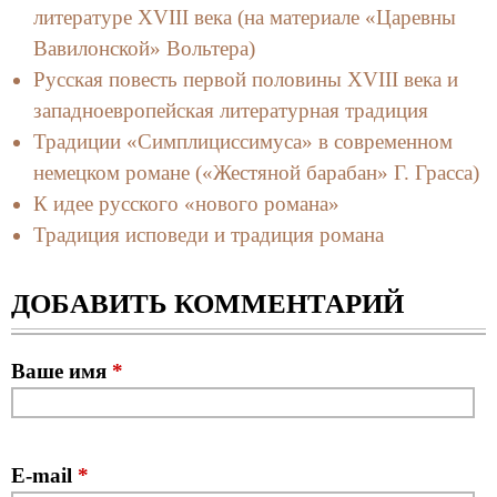
литературе XVIII века (на материале «Царевны
Вавилонской» Вольтера)
Русская повесть первой половины XVIII века и
западноевропейская литературная традиция
Традиции «Симплициссимуса» в современном
немецком романе («Жестяной барабан» Г. Грасса)
К идее русского «нового романа»
Традиция исповеди и традиция романа
ДОБАВИТЬ КОММЕНТАРИЙ
Ваше имя
*
E-mail
*