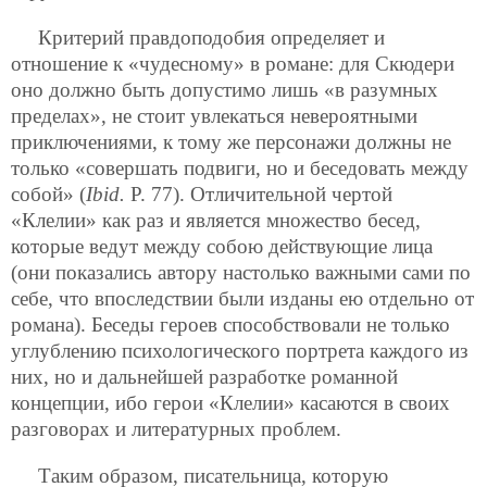
Критерий правдоподобия определяет и
отношение к «чудесному» в романе: для Скюдери
оно должно быть допустимо лишь «в разумных
пределах», не стоит увлекаться невероятными
приключениями, к тому же персонажи должны не
только «совершать подвиги, но и беседовать между
собой» (
Ibid.
Р. 77). Отличительной чертой
«Клелии» как раз и является множество бесед,
которые ведут между собою действующие лица
(они показались автору настолько важными сами по
себе, что впоследствии были изданы ею отдельно от
романа). Беседы героев способствовали не только
углублению психологического портрета каждого из
них, но и дальнейшей разработке романной
концепции, ибо герои «Клелии» касаются в своих
разговорах и литературных проблем.
Таким образом, писательница, которую