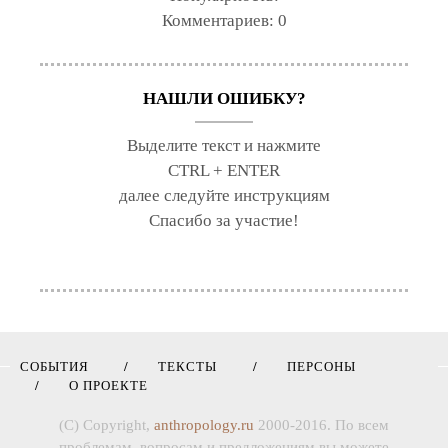
Комментариев:
0
НАШЛИ ОШИБКУ?
Выделите текст и нажмите
CTRL + ENTER
далее следуйте инструкциям
Спасибо за участие!
СОБЫТИЯ
ТЕКСТЫ
ПЕРСОНЫ
О ПРОЕКТЕ
(C) Copyright,
anthropology.ru
2000-2016. По всем
проблемам, вопросам и предложениям вы можете