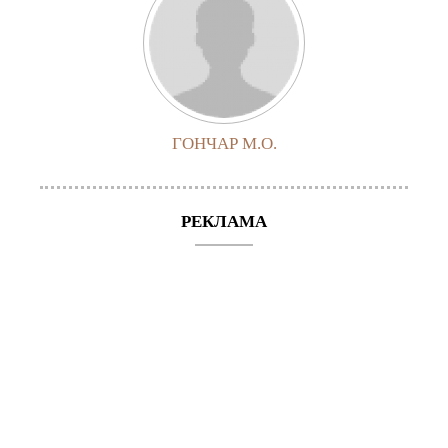
ГОНЧАР М.О.
РЕКЛАМА