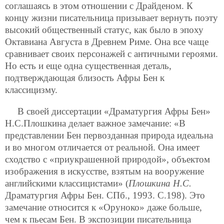
соглашаясь в этом отношении с Драйденом. К
концу жизни писательница призывает вернуть поэту
высокий общественный статус, как было в эпоху
Октавиана Августа в Древнем Риме. Она все чаще
сравнивает своих персонажей с античными героями.
Но есть и еще одна существенная деталь,
подтверждающая близость Афры Бен к
классицизму.
В своей диссертации «Драматургия Афры Бен»
Н.С.Плошкина делает важное замечание: «В
представлении Бен первозданная природа идеальна
и во многом отличается от реальной. Она имеет
сходство с «приукрашенной природой», объектом
изображения в искусстве, взятым на вооружение
английскими классицистами» (
Плошкина Н.С.
Драматургия Афры Бен. СПб., 1993. С.198). Это
замечание относится к «Оруноко» даже больше,
чем к пьесам Бен. В экспозиции писательница