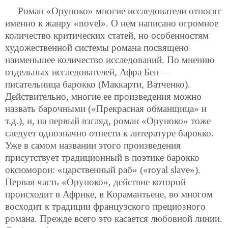
Роман «Оруноко» многие исследователи относят
именно к жанру «novel». О нем написано огромное
количество критических статей, но особенностям
художественной системы романа посвящено
наименьшее количество исследований. По мнению
отдельных исследователей, Афра Бен —
писательница барокко (Маккарти, Ватченко).
Действительно, многие ее произведения можно
назвать барочными («Прекрасная обманщица» и
т.д.), и, на первый взгляд, роман «Оруноко» тоже
следует однозначно отнести к литературе барокко.
Уже в самом названии этого произведения
присутствует традиционный в поэтике барокко
оксюморон: «царственный раб» («royal slave»).
Первая часть «Оруноко», действие которой
происходит в Африке, в Корамантьене, во многом
восходит к традиции французского прециозного
романа. Прежде всего это касается любовной линии.