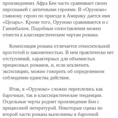
произведениях Афра Бен часто сравнивает своих
персонажей с античными героями. В «Оруноко»
главному герою по приезде в Америку дается имя
«Цезарь». Кроме того, Оруноко сравнивается и с
Ганнибалом. Подобные сопоставления можно
отнести к классицистическим чертам романа.
Композиция романа отличается относительной
простотой и лаконичностью. В нем практически нет
отступлений, характерных для объемистых
прециозных романов, и, если исключить
экспозицию, можно говорить об определенном
соблюдении единства действия.
Итак, в «Оруноко» сложно переплелись как
барочные, так и классицистические тенденции.
Отдельные черты роднят произведение Бен с
прециозной литературой. Некоторые сцены во
второй части романа выполнены в барочной