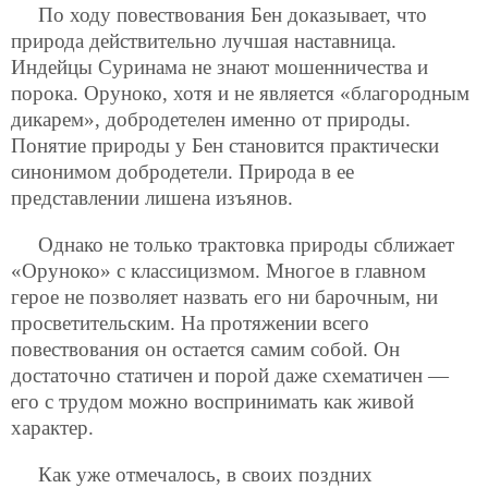
По ходу повествования Бен доказывает, что
природа действительно лучшая наставница.
Индейцы Суринама не знают мошенничества и
порока. Оруноко, хотя и не является «благородным
дикарем», добродетелен именно от природы.
Понятие природы у Бен становится практически
синонимом добродетели. Природа в ее
представлении лишена изъянов.
Однако не только трактовка природы сближает
«Оруноко» с классицизмом. Многое в главном
герое не позволяет назвать его ни барочным, ни
просветительским. На протяжении всего
повествования он остается самим собой. Он
достаточно статичен и порой даже схематичен —
его с трудом можно воспринимать как живой
характер.
Как уже отмечалось, в своих поздних