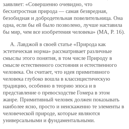
заявляет: «Совершенно очевидно, что
бесхитростная природа — самая безвредная,
безобидная и добродетельная повелительница. Она
одна, если бы ей было позволено, лучше наставила
бы мир, чем все изобретения человека» (МА, Р. 16).
А. Лавджой в своей статье «Природа как
эстетическая норма» рассматривает различные
смыслы этого понятия, в том числе Природу в
смысле естественного состояния и естественного
человека. Он считает, что идея примитивного
человека глубоко вошла в классицистическую
традицию, особенно в теорию эпоса и в
представление о превосходстве Гомера в этом
жанре. Примитивный человек должен показывать
наиболее ясно, просто и неискаженно те элементы в
человеческой природе, которые являются
универсальными и фундаментальными.