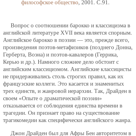
философское общество
, 2001. C.91.
Вопрос о соотношении барокко и классицизма в
английской литературе XVII века является спорным.
Английское барокко в поэзии — это, прежде всего,
произведения поэтов-метафизиков (позднего Донна,
Герберта, Воэна) и поэтов-кавалеров (Геррика,
Керью и др.). Намного сложнее дело обстоит с
английским классицизмом. Английские классицисты
не придерживались столь строгих правил, как их
французские коллеги. Это касается и знаменитых
трех единств, и жанровой иерархии. Так, Драйден в
своем «Опыте о драматической поэзии»
отказывается от соблюдения единства времени в
трагедии. Он признает право на существование
трагикомедии как специфически английского жанра.
Джон Драйден был для Афры Бен авторитетом в