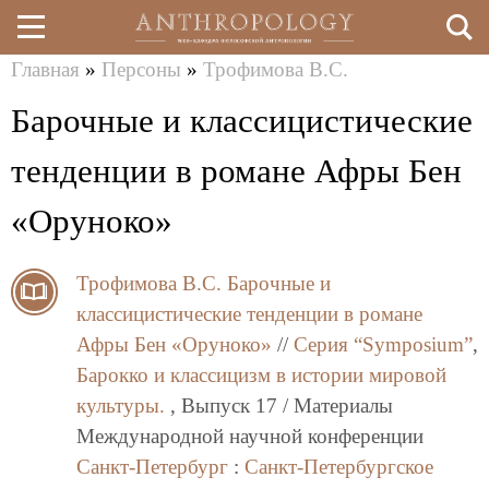
Главная
»
Персоны
»
Трофимова В.С.
Перейти
Вы
Барочные и классицистические
к
здесь
основному
тенденции в романе Афры Бен
содержанию
«Оруноко»
Трофимова В.С.
Барочные и
классицистические тенденции в романе
Афры Бен «Оруноко»
//
Серия “Symposium”
,
Барокко и классицизм в истории мировой
культуры.
, Выпуск 17 / Материалы
Международной научной конференции
Санкт-Петербург
:
Санкт-Петербургское