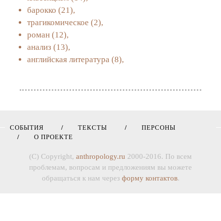
барокко
(21),
трагикомическое
(2),
роман
(12),
анализ
(13),
английская литература
(8),
СОБЫТИЯ
ТЕКСТЫ
ПЕРСОНЫ
О ПРОЕКТЕ
(C) Copyright,
anthropology.ru
2000-2016. По всем
проблемам, вопросам и предложениям вы можете
обращаться к нам через
форму контактов
.