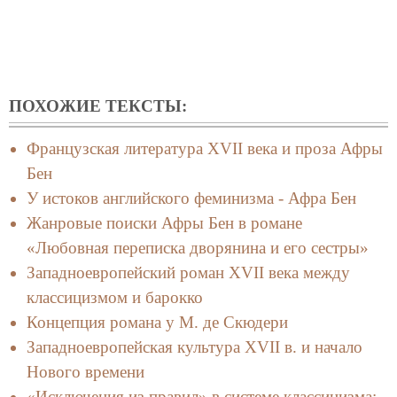
ПОХОЖИЕ ТЕКСТЫ:
Французская литература XVII века и проза Афры
Бен
У истоков английского феминизма - Афра Бен
Жанровые поиски Афры Бен в романе
«Любовная переписка дворянина и его сестры»
Западноевропейский роман XVII века между
классицизмом и барокко
Концепция романа у М. де Скюдери
Западноевропейская культура XVII в. и начало
Нового времени
«Исключения из правил» в системе классицизма: