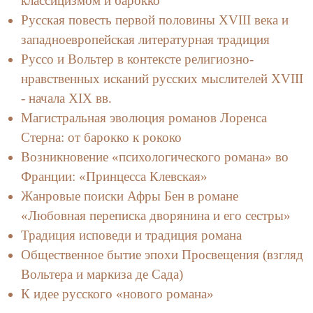
классицизмом и барокко
Русская повесть первой половины XVIII века и
западноевропейская литературная традиция
Руссо и Вольтер в контексте религиозно-
нравственных исканий русских мыслителей XVIII
- начала XIX вв.
Магистральная эволюция романов Лоренса
Стерна: от барокко к рококо
Возникновение «психологического романа» во
Франции: «Принцесса Клевская»
Жанровые поиски Афры Бен в романе
«Любовная переписка дворянина и его сестры»
Традиция исповеди и традиция романа
Общественное бытие эпохи Просвещения (взгляд
Вольтера и маркиза де Сада)
К идее русского «нового романа»