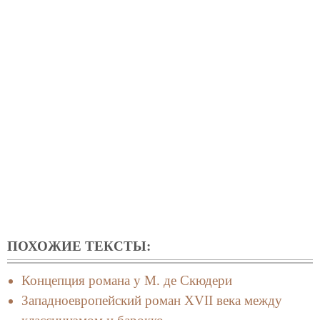
ПОХОЖИЕ ТЕКСТЫ:
Концепция романа у М. де Скюдери
Западноевропейский роман XVII века между