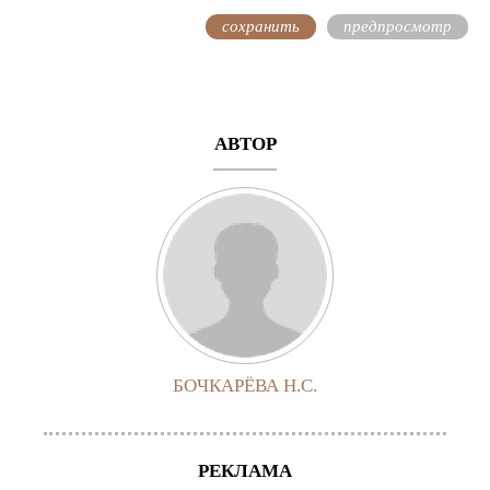
АВТОР
БОЧКАРЁВА Н.С.
РЕКЛАМА