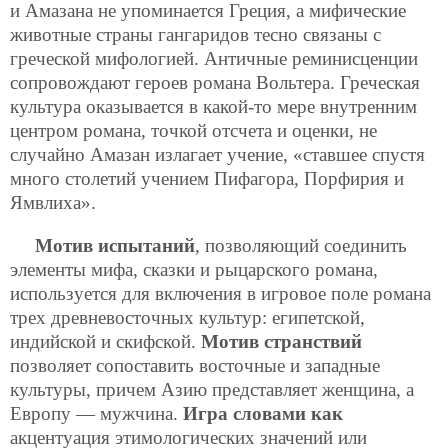
и Амазана не упоминается Греция, а мифические
животные страны гангаридов тесно связаны с
греческой мифологией. Античные реминисценции
сопровождают героев романа Вольтера. Греческая
культура оказывается в какой-то мере внутренним
центром романа, точкой отсчета и оценки, не
случайно Амазан излагает учение, «ставшее спустя
много столетий учением Пифагора, Порфирия и
Ямвлиха».
Мотив испытаний
, позволяющий соединить
элементы мифа, сказки и рыцарского романа,
используется для включения в игровое поле романа
трех древневосточных культур: египетской,
индийской и скифской.
Мотив странствий
позволяет сопоставить восточные и западные
культуры, причем Азию представляет женщина, а
Европу — мужчина.
Игра словами как
акцентуация этимологических значений или