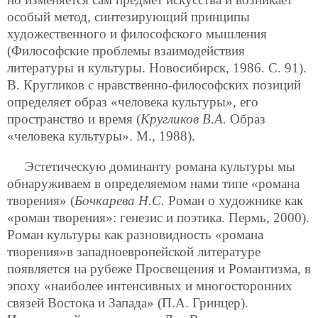
особый метод, синтезирующий принципы
художественного и философского мышления
(Философские проблемы взаимодействия
литературы и культуры. Новосибирск, 1986. С. 91).
В. Кругликов с нравственно-философских позиций
определяет образ «человека культуры», его
пространство и время (
Кругликов В.А.
Образ
«человека культуры». М., 1988).
Эстетическую доминанту романа культуры мы
обнаруживаем в определяемом нами типе «романа
творения» (
Бочкарева Н.С.
Роман о художнике как
«роман творения»: генезис и поэтика. Пермь, 2000).
Роман культуры как разновидность «романа
творения»в западноевропейской литературе
появляется на рубеже Просвещения и Романтизма, в
эпоху «наиболее интенсивных и многосторонних
связей Востока и Запада» (П.А. Гринцер).