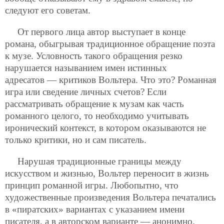
следуют его советам.
От первого лица автор выступает в конце
романа, обыгрывая традиционное обращение поэта
к музе. Условность такого обращения резко
нарушается называнием имен истинных
адресатов — критиков Вольтера. Что это? Романная
игра или сведение личных счетов? Если
рассматривать обращение к музам как часть
романного целого, то необходимо учитывать
иронический контекст, в котором оказываются не
только критики, но и сам писатель.
Нарушая традиционные границы между
искусством и жизнью, Вольтер переносит в жизнь
принцип романной игры. Любопытно, что
художественные произведения Вольтера печатались
в «пиратских» вариантах с указанием имени
писателя, а в авторском варианте — анонимно.