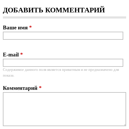
ДОБАВИТЬ КОММЕНТАРИЙ
Ваше имя
*
E-mail
*
Содержимое данного поля является приватным и не предназначено для
показа.
Комментарий
*