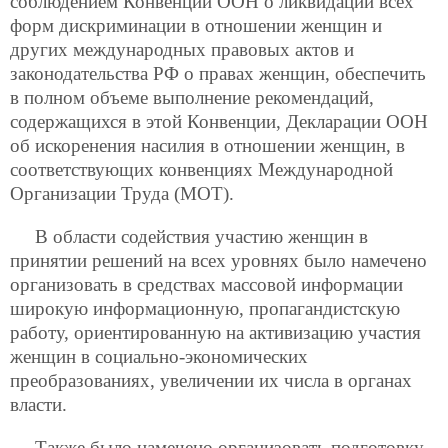
соблюдением Конвенции ООН о ликвидации всех
форм дискриминации в отношении женщин и
других международных правовых актов и
законодательства РФ о правах женщин, обеспечить
в полном объеме выполнение рекомендаций,
содержащихся в этой Конвенции, Декларации ООН
об искоренения насилия в отношении женщин, в
соответствующих конвенциях Международной
Организации Труда (МОТ).
В области содействия участию женщин в
принятии решений на всех уровнях было намечено
организовать в средствах массовой информации
широкую информационную, пропагандистскую
работу, ориентированную на активизацию участия
женщин в социально-экономических
преобразованиях, увеличении их числа в органах
власти.
Также было намечено организовать подготовку