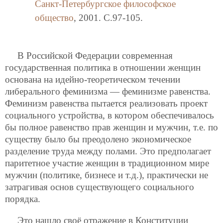
Санкт-Петербургское философское
общество
, 2001. C.97-105.
В Российской Федерации современная
государственная политика в отношении женщин
основана на идейно-теоретическом течении
либерального феминизма — феминизме равенства.
Феминизм равенства пытается реализовать проект
социального устройства, в котором обеспечивалось
бы полное равенство прав женщин и мужчин, т.е. по
существу было бы преодолено экономическое
разделение труда между полами. Это предполагает
паритетное участие женщин в традиционном мире
мужчин (политике, бизнесе и т.д.), практически не
затрагивая основ существующего социального
порядка.
Это нашло своё отражение в Конституции