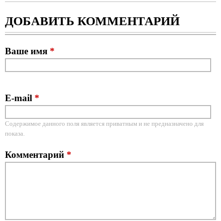
ДОБАВИТЬ КОММЕНТАРИЙ
Ваше имя
*
E-mail
*
Содержимое данного поля является приватным и не предназначено для
показа.
Комментарий
*