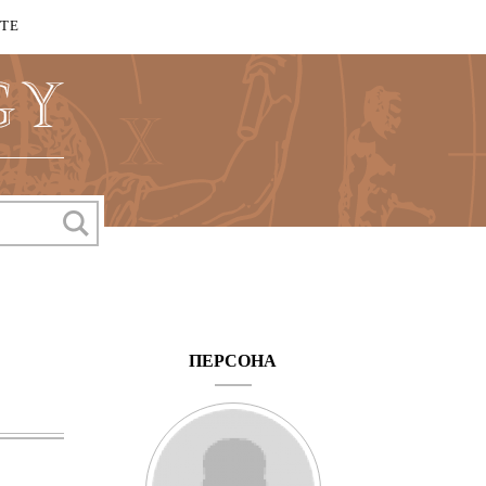
КТЕ
ПЕРСОНА