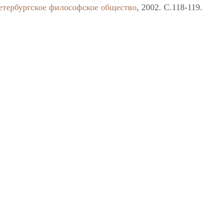
етербургское философское общество
, 2002. C.118-119.