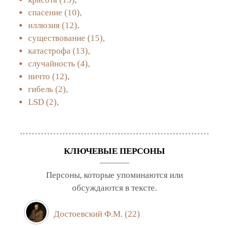
спасение
(10),
иллюзия
(12),
существование
(15),
катастрофа
(13),
случайность
(4),
ничто
(12),
гибель
(2),
LSD
(2),
КЛЮЧЕВЫЕ ПЕРСОНЫ
Персоны, которые упоминаются или
обсуждаются в тексте.
Достоевский Ф.М.
(22)