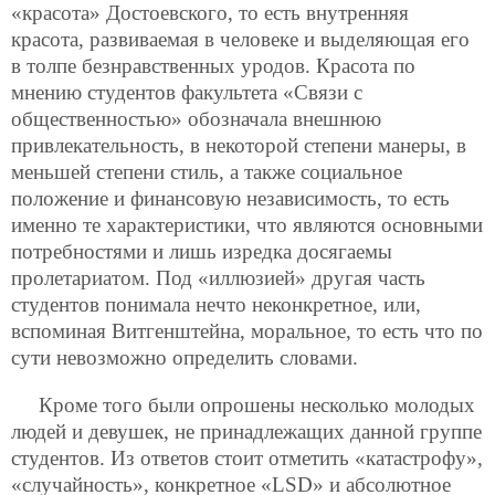
«красота» Достоевского, то есть внутренняя
красота, развиваемая в человеке и выделяющая его
в толпе безнравственных уродов. Красота по
мнению студентов факультета «Связи с
общественностью» обозначала внешнюю
привлекательность, в некоторой степени манеры, в
меньшей степени стиль, а также социальное
положение и финансовую независимость, то есть
именно те характеристики, что являются основными
потребностями и лишь изредка досягаемы
пролетариатом. Под «иллюзией» другая часть
студентов понимала нечто неконкретное, или,
вспоминая Витгенштейна, моральное, то есть что по
сути невозможно определить словами.
Кроме того были опрошены несколько молодых
людей и девушек, не принадлежащих данной группе
студентов. Из ответов стоит отметить «катастрофу»,
«случайность», конкретное «LSD» и абсолютное