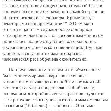
главное, отсутствия общеобразовательной базы в
системе воспитания безразлично к какой стране ни
обратить взгляд исследователя. Кроме того, с
некоторыми оговорками ответ “LSD” можно
отнести к частным случаям более обширной
категории «иллюзия». Под абсолютным «ничего»
понималось полное отсутствие возможности к
сохранению человеческой цивилизации. Другими
словами, в ситуации тотального кризиса
человеческая раса обречена окончательно.
По предложенным ответам и их объяснениям
была сконструирована карта, выясняющая
отношение отвечающего к проблеме возможной
катастрофы. Карта представляет собой шкалу,
основанием которой является «красота» студентов
электротехнического университета, а максимальным
значением (10 баллов) — «ничего». Ответами