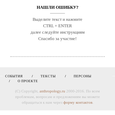
НАШЛИ ОШИБКУ?
Выделите текст и нажмите
CTRL + ENTER
далее следуйте инструкциям
Спасибо за участие!
СОБЫТИЯ
ТЕКСТЫ
ПЕРСОНЫ
О ПРОЕКТЕ
(C) Copyright,
anthropology.ru
2000-2016. По всем
проблемам, вопросам и предложениям вы можете
обращаться к нам через
форму контактов
.