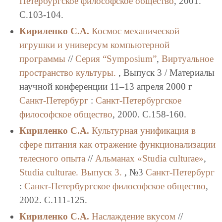
Петербургское философское общество
, 2001.
C.103-104.
Кириленко С.А.
Космос механической
игрушки и универсум компьютерной
программы
//
Серия “Symposium”
,
Виртуальное
пространство культуры.
, Выпуск 3 / Материалы
научной конференции 11–13 апреля 2000 г
Санкт-Петербург
:
Санкт-Петербургское
философское общество
, 2000. C.158-160.
Кириленко С.А.
Культурная унификация в
сфере питания как отражение функционализации
телесного опыта
//
Альманах «Studia culturae»
,
Studia culturae. Выпуск 3.
, №3
Санкт-Петербург
:
Санкт-Петербургское философское общество
,
2002. C.111-125.
Кириленко С.А.
Наслаждение вкусом
//