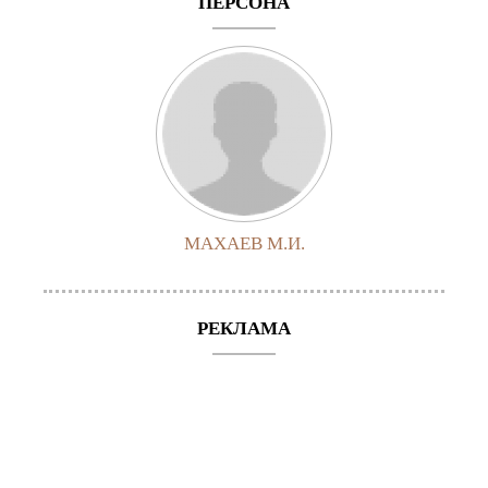
ПЕРСОНА
МАХАЕВ М.И.
РЕКЛАМА