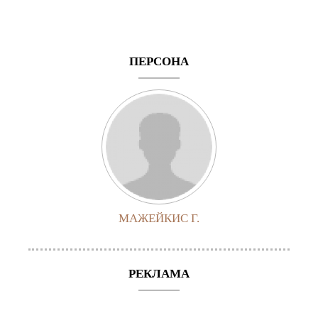
ПЕРСОНА
МАЖЕЙКИС Г.
РЕКЛАМА