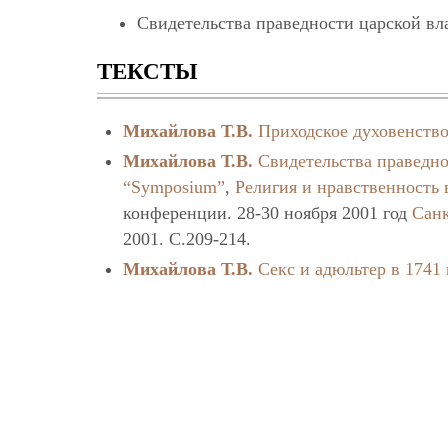
Свидетельства праведности царской вл
ТЕКСТЫ
Михайлова Т.В.
Приходское духовенство
Михайлова Т.В.
Свидетельства праведно
“Symposium”
,
Религия и нравственность 
конференции. 28-30 ноября 2001 год
Санк
2001. C.209-214.
Михайлова Т.В.
Секс и адюльтер в 1741 