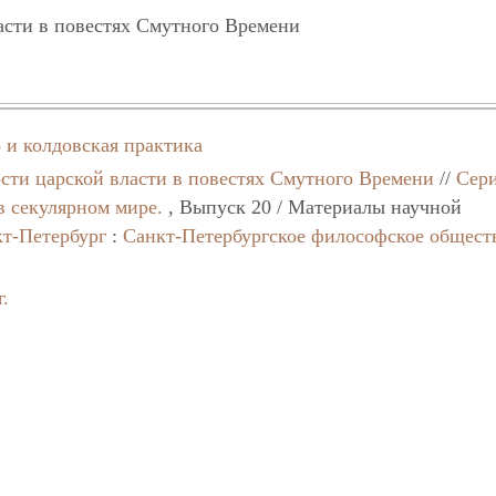
асти в повестях Смутного Времени
 и колдовская практика
сти царской власти в повестях Смутного Времени
//
Сер
в секулярном мире.
, Выпуск 20 / Материалы научной
т-Петербург
:
Санкт-Петербургское философское общест
г.