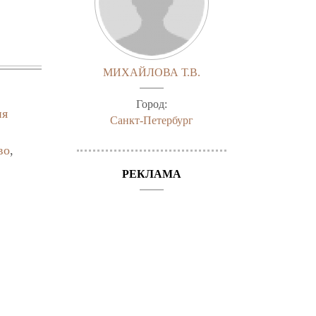
МИХАЙЛОВА Т.В.
Город:
ия
Санкт-Петербург
во
,
РЕКЛАМА