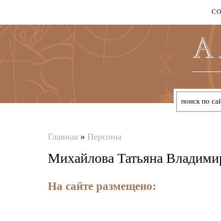
С
Главная
»
Персоны
Вы
Михайлова Татьяна Владими
здесь
На сайте размещено: