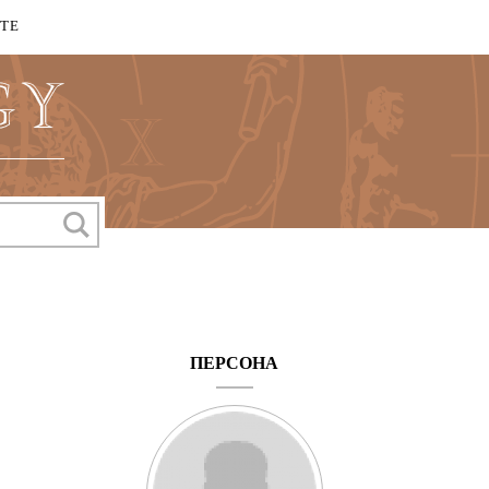
КТЕ
ПЕРСОНА