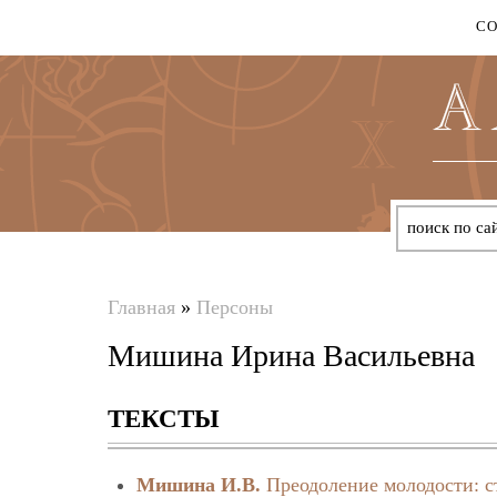
С
Главная
»
Персоны
Вы
Мишина Ирина Васильевна
здесь
ТЕКСТЫ
Мишина И.В.
Преодоление молодости: с