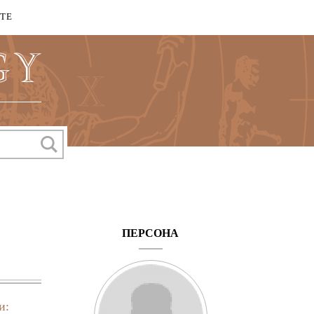
КТЕ
ПЕРСОНА
и: