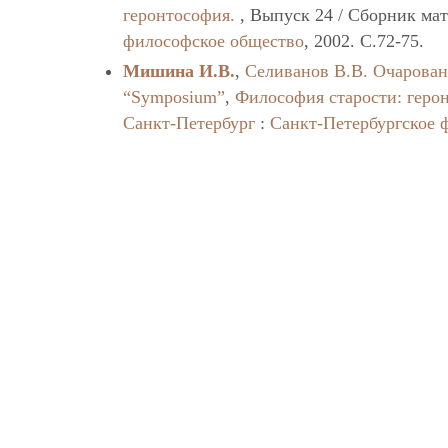
геронтософия.
, Выпуск 24 / Сборник ма
философское общество
, 2002. C.72-75.
Мишина И.В.
,
Селиванов В.В.
Очарован
“Symposium”
,
Философия старости: геро
Санкт-Петербург
:
Санкт-Петербургское 