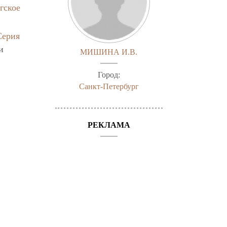
гское
Серия
и
МИШИНА И.В.
Город:
Санкт-Петербург
РЕКЛАМА