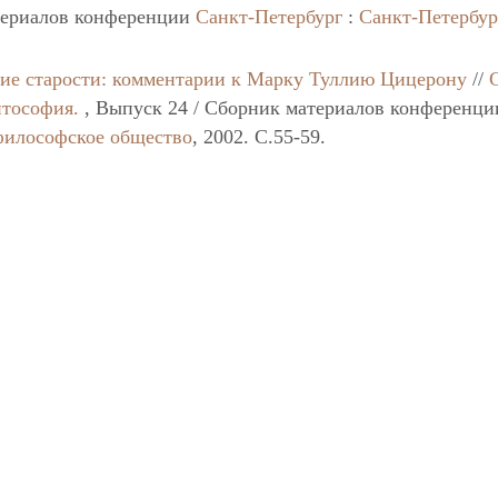
териалов конференции
Санкт-Петербург
:
Санкт-Петербур
ие старости: комментарии к Марку Туллию Цицерону
//
нтософия.
, Выпуск 24 / Сборник материалов конференци
философское общество
, 2002. C.55-59.