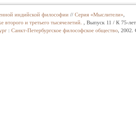
менной индийской философии
//
Серия «Мыслители»
,
 второго и третьего тысячелетий.
, Выпуск 11 / К 75-ле
ург
:
Санкт-Петербургское философское общество
, 2002.