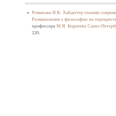
Романова И.К.
Хайдеггер глазами совре
Размышления о философии на перекрестке
профессора
М.Я. Корнеева
Санкт-Петерб
220.