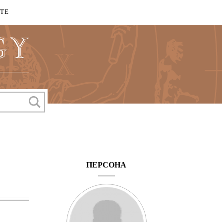
КТЕ
ПЕРСОНА