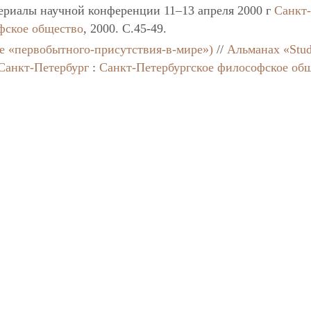
ериалы научной конференции 11–13 апреля 2000 г
Санкт
фское общество
, 2000. C.45-49.
е «первобытного-присутствия-в-мире»)
//
Альманах «Stud
Санкт-Петербург
:
Санкт-Петербургское философское об