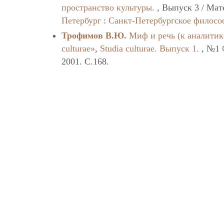
пространство культуры.
, Выпуск 3 / Мат
Петербург
:
Санкт-Петербургское филосо
Трофимов В.Ю.
Миф и речь (к аналитик
culturae»
,
Studia culturae. Выпуск 1.
, №1
2001. C.168.