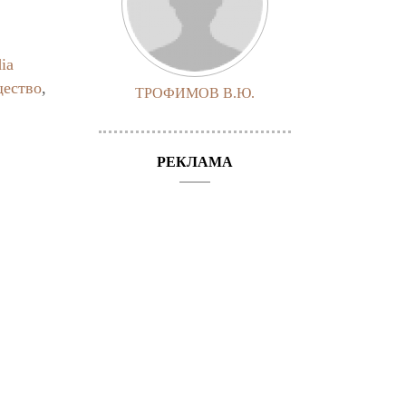
-
ia
щество
,
ТРОФИМОВ В.Ю.
РЕКЛАМА