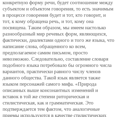
конкретную форму речи, будет соотношение между
субъектом и объектом говорения, то есть значимым
в процессе говорения будет и тот, кто говорит, и
тот, к кому обращена речь, и тот, кому она
посвящена. Таким образом, мы имеем настолько
разнообразный мир речевых форм, являющихся,
фактически, диалектами одного и того же языка, что
написание слова, обращенного ко всем,
предполагаемое самим письмом, просто
невозможно. Следовательно, составление словаря
подобного языка потребовало бы огромного числа
вариантов, практически равного числу членов
данного общества. Такой язык является также
языком персонажей самого мифа. «Природа
описанных выше консонантных изменений и
вставок в той же степени риторическая и
стилистическая, как и грамматическая. Это
подтверждается тем фактом, что аналогичные
приемы используются в качестве стилистических