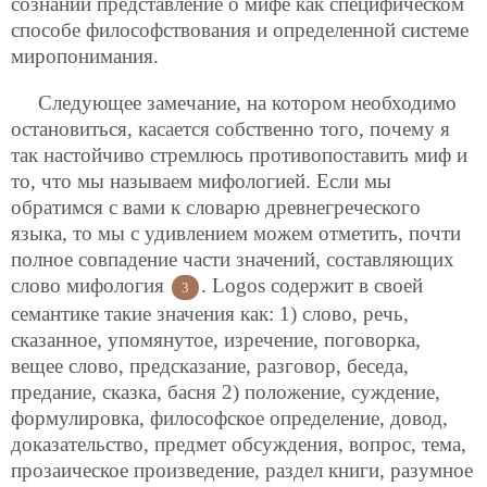
сознании представление о мифе как специфическом
способе философствования и определенной системе
миропонимания.
Следующее замечание, на котором необходимо
остановиться, касается собственно того, почему я
так настойчиво стремлюсь противопоставить миф и
то, что мы называем мифологией. Если мы
обратимся с вами к словарю древнегреческого
языка, то мы с удивлением можем отметить, почти
полное совпадение части значений, составляющих
слово мифология
. Logos содержит в своей
3
семантике такие значения как: 1) слово, речь,
сказанное, упомянутое, изречение, поговорка,
вещее слово, предсказание, разговор, беседа,
предание, сказка, басня 2) положение, суждение,
формулировка, философское определение, довод,
доказательство, предмет обсуждения, вопрос, тема,
прозаическое произведение, раздел книги, разумное