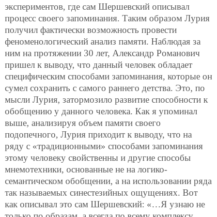
экспериментов, где сам Шершевский описывал
процесс своего
запоминания. Таким образом Лурия
получил фактически возможность провести
феноменологический анализ памяти. Наблюдая за
ним на протяжении 30 лет, Александр Романович
пришел к выводу, что данный человек обладает
специфическим способами запоминания, которые он
сумел сохранить с самого раннего детства. Это, по
мысли Лурия, затормозило развитие способности к
обобщению у данного человека. Как я упоминал
выше, анализируя объем памяти своего
подопечного, Лурия приходит к выводу, что на
ряду с «традиционными» способами запоминания
этому человеку свойственны и другие способы
мнемотехники, основанные не на логико-
семантическом обобщении, а на использовании ряда
так называемых синестезийных ощущениях. Вот
как описывал это сам Шершевский: «…Я узнаю не
только по образам, а всегда по всему комплексу