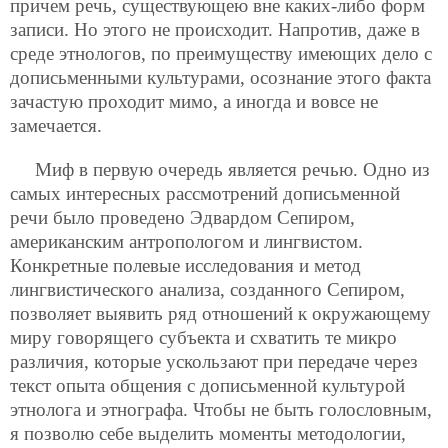
причем речь, существующею вне каких-либо форм
записи. Но этого не происходит. Напротив, даже в
среде этнологов, по преимуществу имеющих дело с
дописьменными культурами, осознание этого факта
зачастую проходит мимо, а иногда и вовсе не
замечается.
Миф в первую очередь является речью. Одно из
самых интересных рассмотрений дописьменной
речи было проведено Эдвардом Сепиром,
американским антропологом и лингвистом.
Конкретные полевые исследования и метод
лингвистического анализа, созданного Сепиром,
позволяет выявить ряд отношений к окружающему
миру говорящего субъекта и схватить те микро
различия, которые ускользают при передаче через
текст опыта общения с дописьменной культурой
этнолога и этнографа. Чтобы не быть голословным,
я позволю себе выделить моменты методологии,