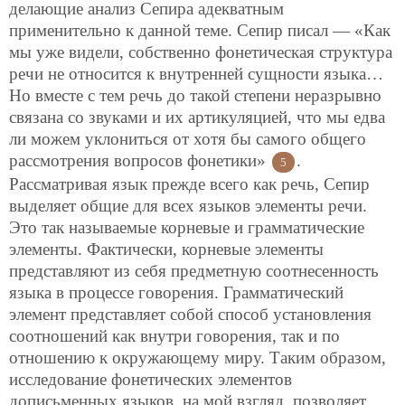
делающие анализ Сепира адекватным
применительно к данной теме. Сепир писал — «Как
мы уже видели, собственно фонетическая структура
речи не относится к внутренней сущности языка…
Но вместе с тем речь до такой степени неразрывно
связана со звуками и их артикуляцией, что мы едва
ли можем уклониться от хотя бы самого общего
рассмотрения вопросов фонетики»
.
5
Рассматривая язык прежде всего как речь, Сепир
выделяет общие для всех языков элементы речи.
Это так называемые корневые и грамматические
элементы. Фактически, корневые элементы
представляют из себя предметную соотнесенность
языка в процессе говорения. Грамматический
элемент представляет собой способ установления
соотношений как внутри говорения, так и по
отношению к окружающему миру. Таким образом,
исследование фонетических элементов
дописьменных языков, на мой взгляд, позволяет