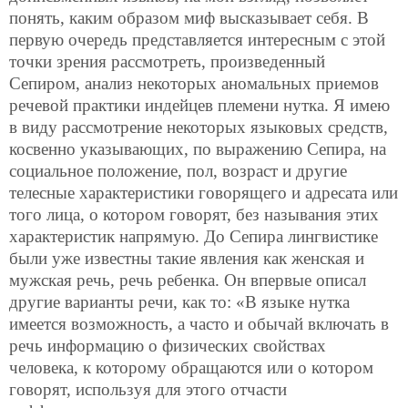
понять, каким образом миф высказывает себя. В
первую
очередь представляется интересным с этой
точки зрения рассмотреть, произведенный
Сепиром, анализ некоторых аномальных приемов
речевой практики индейцев племени нутка. Я имею
в виду рассмотрение некоторых языковых средств,
косвенно указывающих, по выражению Сепира, на
социальное положение, пол, возраст и другие
телесные характеристики говорящего и адресата или
того лица, о котором говорят, без называния этих
характеристик напрямую. До Сепира лингвистике
были уже известны такие явления как женская и
мужская речь, речь ребенка. Он впервые описал
другие варианты речи, как то: «В языке нутка
имеется возможность, а часто и обычай включать в
речь информацию о физических свойствах
человека, к которому обращаются или о котором
говорят, используя для этого отчасти