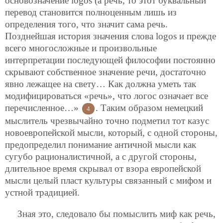
основозначение logos (а речь, то этот буквальный
перевод становится полноценным лишь из
определения того, что значит сама речь.
Позднейшая история значения слова logos и прежде
всего многосложные и произвольные
интерпретации последующей философии постоянно
скрывают собственное значение речи, достаточно
явно лежащее на свету… Как должна уметь так
модифицироваться «речь», что логос
означает все
перечисленное…»
. Таким образом немецкий
4
мыслитель чрезвычайно точно подметил тот казус
новоевропейской мысли, который, с одной стороны,
предопределил понимание античной мысли как
сугубо рационалистичной, а с другой стороны,
длительное время скрывал от взора европейской
мысли целый пласт культуры связанный с мифом и
устной традицией.
Зная это, следовало бы помыслить миф как речь,