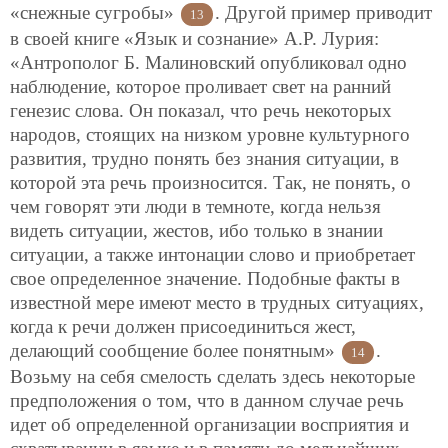
«снежные сугробы»
. Другой пример приводит
13
в своей книге «Язык и сознание» А.Р. Лурия:
«Антрополог Б. Малиновский опубликовал одно
наблюдение, которое проливает свет на ранний
генезис слова. Он показал, что речь некоторых
народов, стоящих на низком уровне культурного
развития, трудно понять без знания
ситуации, в
которой эта речь произносится. Так, не понять, о
чем говорят эти люди в темноте, когда нельзя
видеть ситуации, жестов, ибо только в знании
ситуации, а также интонации слово и приобретает
свое определенное значение. Подобные факты в
известной мере имеют место в трудных ситуациях,
когда к речи должен присоединиться жест,
делающий сообщение более понятным»
.
14
Возьму на себя смелость сделать здесь некоторые
предположения о том, что в данном случае речь
идет об определенной организации восприятия и