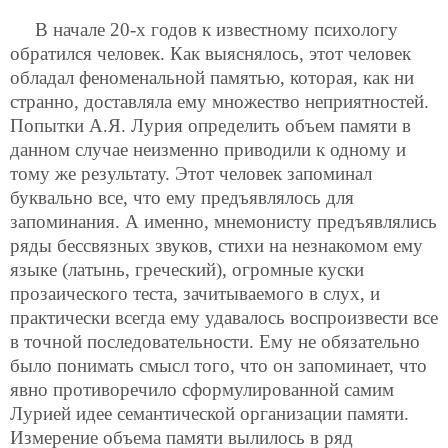
В начале 20-х годов к известному психологу
обратился человек. Как выяснялось, этот человек
обладал феноменальной памятью, которая, как ни
странно, доставляла ему множество неприятностей.
Попытки А.Я. Лурия определить объем памяти в
данном случае неизменно приводили к одному и
тому же результату. Этот человек запоминал
буквально все, что ему предъявлялось для
запоминания. А именно, мнемонисту предъявлялись
ряды бессвязных звуков, стихи на незнакомом ему
языке (латынь, греческий), огромные куски
прозаического теста, зачитываемого в слух, и
практически всегда ему удавалось воспроизвести все
в точной последовательности. Ему не обязательно
было понимать смысл того, что он запоминает, что
явно противоречило сформулированной самим
Лурией идее семантической организации памяти.
Измерение объема памяти вылилось в ряд