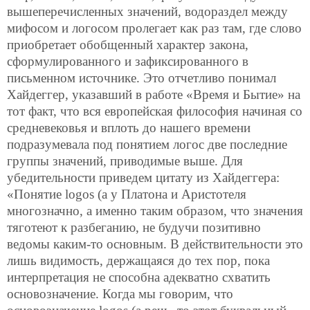
вышеперечисленных значений, водораздел между
мифосом и логосом пролегает как раз там, где слово
приобретает обобщенный характер закона,
сформулированного и зафиксированного в
письменном источнике. Это отчетливо понимал
Хайдеггер, указавший в работе «Время и Бытие» на
тот факт, что вся европейская философия начиная со
средневековья и вплоть до нашего времени
подразумевала под понятием логос две последние
группы значений, приводимые выше. Для
убедительности приведем цитату из Хайдеггера:
«Понятие logos (а у Платона и Аристотеля
многозначно, а именно таким образом, что значения
тяготеют к разбеганию, не будучи позитивно
ведомы каким-то основным. В действительности это
лишь видимость, держащаяся до тех пор, пока
интерпретация не способна адекватно схватить
основозначение. Когда мы говорим, что