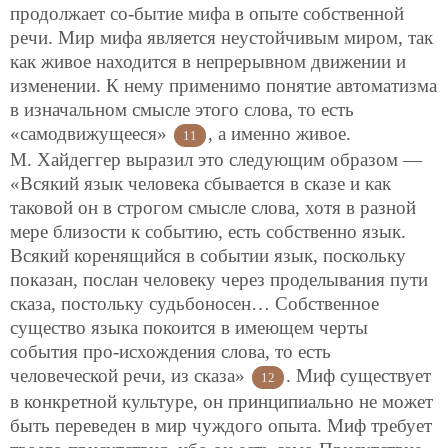
продолжает со-бытие мифа в опыте собственной
речи. Мир мифа является неустойчивым миром, так
как живое находится в непрерывном движении и
изменении. К нему применимо понятие автоматизма
в изначальном смысле этого слова, то есть
«самодвижущееся»
, а именно живое.
11
М. Хайдеггер выразил это следующим образом —
«Всякий язык человека сбывается в сказе и как
таковой он в строгом смысле слова, хотя в разной
мере близости к событию, есть собственно язык.
Всякий коренящийся в событии язык, поскольку
показан, послан человеку через проделывания пути
сказа, постольку судьбоносен… Собственное
существо языка покоится в имеющем черты
события про-исхождения слова, то есть
человеческой речи, из сказа»
. Миф существует
12
в конкретной культуре, он принципиально не может
быть переведен в мир чуждого опыта. Миф требует