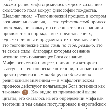
рассмотрение мифа стремилось скорее к созданию
смыслового поля вокруг философии тождества.
Шеллинг писал: «Теогонический процесс, в котором
возникает мифология, — это
субъективный
процесс
постольку, поскольку он совершается в сознании и
проявляется в порождаемых представлениях,
однако причины и предметы этих представлений —
это теогонические силы
сами по себе, реально
, это
те самые силы, благодаря которым сознание
исконно есть полагающее Бога сознание…
Мифологический процесс, причинами которого
выступают теогонические потенции, отличается не
просто религиозным вообще, но объективно-
религиозным значением — в мифологическом
процессе действуют полагающие Бога потенции как
таковые»
. Как видно из приведенной выше
2
цитаты, это сказалось на его определении мифа как
теогонии и тем самым постулировало в европейском