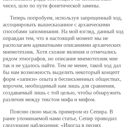
чисел, шло по пути фонетической замены.
Теперь попробуем, используя запрещенный ход,
ассоциировать вышесказанное с архаическими
способами запоминания. На мой взгляд, данный ход
оправдан тем, что в настоящий момент мы не
располагаем адекватными описаниями архаических
мнемотехник. Хотя схожие явления и отмечались
рядом этнографов, но описание мнемотехник мне
так и не удалось найти. Тем не менее, такой ход дал
бы нам возможность выделить некоторый концепт
форм «записи» опыта в бесписьменных обществах,
впрочем, необходимый нам лишь для сравнения,
создаваемый лишь с той целью, чтобы обнаружить
различия между текстом мифа и мифом.
Поясню свою мысль примером из Сепира. В
ранее упоминаемой нами статье, Сепир приводил
следующие наблюдения: «Иногда в песнях