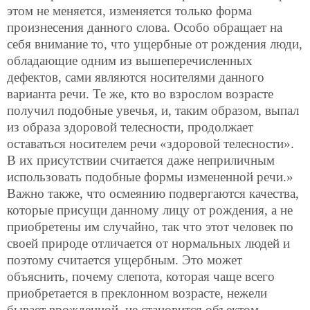
этом не меняется, изменяется только форма
произнесения данного слова. Особо обращает на
себя внимание то, что ущербные от рождения люди,
обладающие одним из вышеперечисленных
дефектов, сами являются носителями данного
варианта речи. Те же, кто во взрослом возрасте
получил подобные увечья, и, таким образом, выпал
из образа здоровой телесности, продолжает
оставаться носителем речи «здоровой телесности».
В их присутствии считается даже неприличным
использовать подобные формы измененной речи.»
Важно также, что осмеянию подвергаются качества,
которые присущи данному лицу
от рождения, а не
приобретены им случайно, так что этот человек по
своей природе отличается от нормальных людей и
поэтому считается ущербным. Это может
объяснить, почему слепота, которая чаще всего
приобретается в преклонном возрасте, нежели
бывает врожденной, не становится объектом