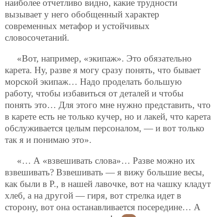
наиболее отчетливо видно, какие трудности
вызывает у него обобщенный характер
современных метафор и устойчивых
словосочетаний.
«Вот, например, «экипаж». Это обязательно
карета. Ну, разве я могу сразу понять, что бывает
морской экипаж… Надо проделать большую
работу, чтобы избавиться от деталей и чтобы
понять это… Для этого мне нужно представить, что
в карете есть не только кучер, но и лакей, что карета
обслуживается целым персоналом, — и вот только
так я и понимаю это».
«… А «взвешивать слова»… Разве можно их
взвешивать? Взвешивать — я вижу большие весы,
как были в Р., в нашей лавочке, вот на чашку кладут
хлеб, а на другой — гиря, вот стрелка идет в
сторону, вот она останавливается посередине… А