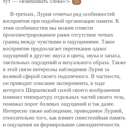
тут — «взвешивать слова»!»
23
В-третьих, Лурия отмечал ряд особенностей
восприятия при подобной организации памяти. К
этим особенностям мы можем отнести
проиллюстрированное ранее отсутствие четких
границ между чувствами и ощущениями. Такое
восприятие предполагает перетекание одних
ощущений в другие: вкуса и цвета, звука и запаха,
тактильных ощущений и визуального образа. Также
в этой связи интересны наблюдения Лурия за
волевой сферой своего подопечного. В частности,
он приводит описание эксперимента, в ходе
которого Шершевский силой своего воображения
изменял температуру отдельных частей своего тела,
понижал порог болевых ощущений и так далее.
Интересно также наблюдение, приводимое Лурией,
относительно того, как влияет синестезийная память
и ощущения на формирование самоидентичности.