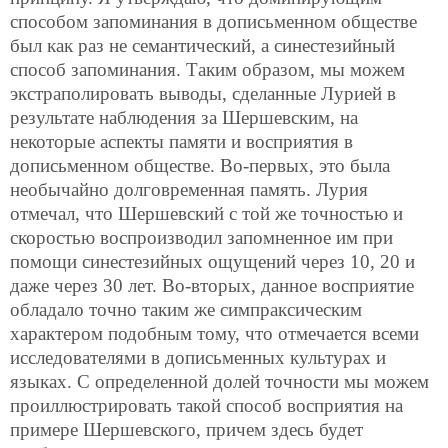
способом запоминания в дописьменном обществе
был как раз не семантический, а синестезийный
способ запоминания. Таким образом, мы можем
экстраполировать выводы, сделанные Лурией в
результате наблюдения за Шершевским, на
некоторые аспекты памяти и восприятия в
дописьменном обществе. Во-первых, это была
необычайно долговременная память. Лурия
отмечал, что Шершевский с той же точностью и
скоростью воспроизводил запомненное им
при
помощи синестезийных ощущений через 10, 20 и
даже через 30 лет. Во-вторых, данное восприятие
обладало точно таким же симпраксическим
характером подобным тому, что отмечается всеми
исследователями в дописьменных культурах и
языках. С определенной долей точности мы можем
проиллюстрировать такой способ восприятия на
примере Шершевского, причем здесь будет