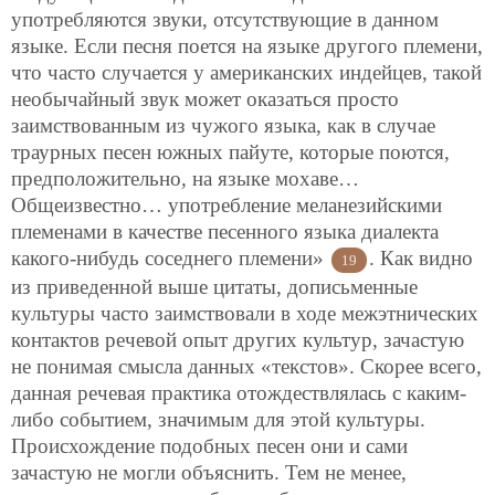
употребляются звуки, отсутствующие в данном
языке. Если песня поется на языке другого племени,
что часто случается у американских индейцев, такой
необычайный звук может оказаться просто
заимствованным из чужого языка, как в случае
траурных песен южных пайуте, которые поются,
предположительно, на языке мохаве…
Общеизвестно… употребление меланезийскими
племенами в качестве песенного языка диалекта
какого-нибудь соседнего племени»
. Как видно
19
из приведенной выше цитаты, дописьменные
культуры часто заимствовали в ходе межэтнических
контактов речевой опыт других культур, зачастую
не понимая смысла данных «текстов». Скорее всего,
данная речевая практика отождествлялась с каким-
либо событием, значимым для этой культуры.
Происхождение подобных песен они и сами
зачастую не могли объяснить. Тем не менее,