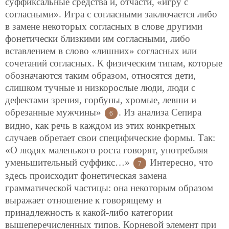
суффиксальные средства и, отчасти, «игру с
согласными». Игра с согласными заключается либо
в замене некоторых согласных в слове другими
фонетически близкими им согласными, либо
вставлением в слово «лишних» согласных или
сочетаний согласных. К физическим типам, которые
обозначаются таким образом, относятся дети,
слишком тучные и низкорослые люди, люди с
дефектами зрения, горбуны, хромые, левши и
обрезанные мужчины»
. Из анализа Сепира
6
видно, как речь в каждом из этих конкретных
случаев обретает свои специфические формы. Так:
«О людях маленького роста говорят, употребляя
уменьшительный суффикс…»
Интересно, что
7
здесь происходит фонетическая замена
грамматической частицы: она некоторым образом
выражает отношение к говорящему и
принадлежность к какой-либо категории
вышеперечисленных типов. Корневой элемент при