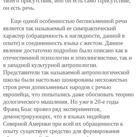
твоего присутствия, ибо он есть само Присутствие,
он есть речь.
Еще одной особенностью бесписьменной речи
является так называемый ее симпрактический
характер (обращенность к наглядности, данной в
опыте) и соединенность языка с жестом. Данное
явление достаточно подробно было описано как в
отечественной психологии и этнолингвистике, так и
в западной культурной антропологии.
Представители так называемой антропологической
школы были настолько шокированы несхожестью
строя речи дописьменных народов с речью
европейца, что попытались даже обосновать теорию
дологического мышления. Но уже в 20-е годы
Франц Боас провел ряд экспериментов,
демонстрирующих, что в языках индейцев
Северной Америки при всей их обращенности к
опыту существует средство для формирования