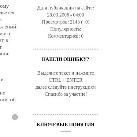
ному
Дата публикации на сайте:
льется
28.03.2006 - 04:00
и
Просмотров:
2143 (+0)
влений.
Популярность:
мого
Комментариев:
0
ит в
т
ание
НАШЛИ ОШИБКУ?
Выделите текст и нажмите
ни
CTRL + ENTER
далее следуйте инструкциям
не
Спасибо за участие!
ния об
КЛЮЧЕВЫЕ ПОНЯТИЯ