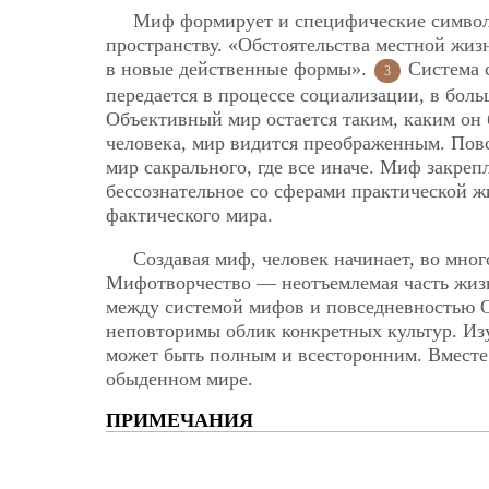
Миф формирует и специфические символ
пространству. «Обстоятельства местной жиз
в новые действенные формы».
Система 
3
передается в процессе социализации, в бол
Объективный мир остается таким, каким он 
человека, мир видится преображенным. Повс
мир сакрального, где все иначе. Миф закреп
бессознательное со сферами практической ж
фактического мира.
Создавая миф, человек начинает, во мног
Мифотворчество — неотъемлемая часть жизн
между системой мифов и повседневностью Он
неповторимы облик конкретных культур. Изу
может быть полным и всесторонним. Вместе 
обыденном мире.
ПРИМЕЧАНИЯ