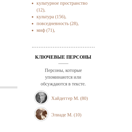
культурное пространство
(12),
культура
(156),
повседневность
(28),
миф
(71),
КЛЮЧЕВЫЕ ПЕРСОНЫ
Персоны, которые
упоминаются или
обсуждаются в тексте.
Хайдеггер М.
(80)
Элиаде М.
(10)