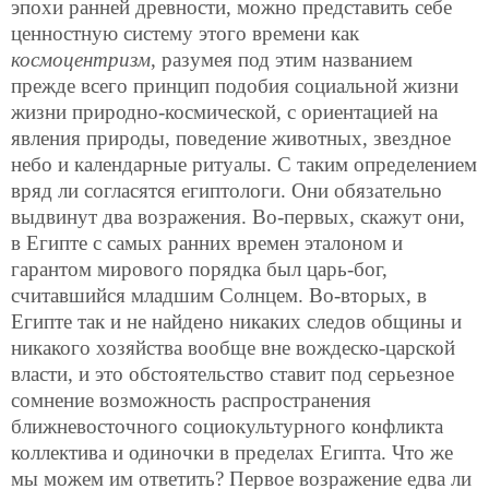
эпохи ранней древности, можно представить себе
ценностную систему этого времени как
космоцентризм
, разумея под этим названием
прежде всего принцип подобия социальной жизни
жизни природно-космической, с ориентацией на
явления природы, поведение животных, звездное
небо и календарные ритуалы. С таким определением
вряд ли согласятся египтологи. Они обязательно
выдвинут два возражения. Во-первых, скажут они,
в Египте с самых ранних времен эталоном и
гарантом мирового порядка был царь-бог,
считавшийся младшим Солнцем. Во-вторых, в
Египте так и не найдено никаких следов общины и
никакого хозяйства вообще вне вождеско-царской
власти, и это обстоятельство ставит под серьезное
сомнение возможность распространения
ближневосточного социокультурного конфликта
коллектива и одиночки в пределах Египта. Что же
мы можем им ответить? Первое возражение едва ли