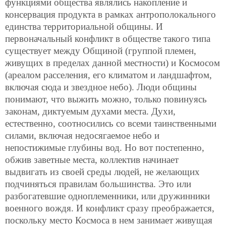
функциями общества являлись накопление и
консервация продукта в рамках антрополокального
единства территориальной общины. И
первоначальный конфликт в обществе такого типа
существует между Общиной (группой племен,
живущих в пределах данной местности) и Космосом
(ареалом расселения, его климатом и ландшафтом,
включая сюда и звездное небо). Люди общины
понимают, что выжить можно, только повинуясь
законам, диктуемым духами места. Духи,
естественно, соотносились со всеми таинственными
силами, включая недосягаемое небо и
непостижимые глубины вод. Но вот постепенно,
обжив заветные места, коллектив начинает
выдвигать из своей среды людей, не желающих
подчиняться правилам большинства. Это или
разбогатевшие одноплеменники, или дружинники
военного вождя. И конфликт сразу преображается,
поскольку место Космоса в нем занимает живущая