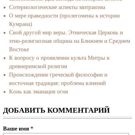
Сотериологические аспекты митраизма
О мере праведности (пролегомены к истории
Кумрана)
Свой другой мир веры. Этническая Церковь и
этно-религиозная община на Ближнем и Среднем
Востоке
К вопросу о проявлении культа Митры в
древнеримской религии
Происхождение греческой философии и
восточная традиция: проблема влияний
Kонь как эманация огня
ДОБАВИТЬ КОММЕНТАРИЙ
Ваше имя
*