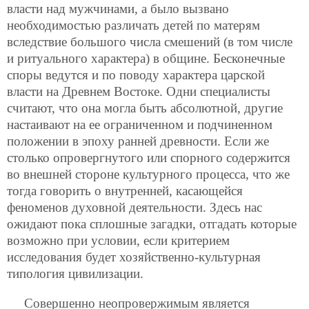
власти над мужчинами, а было вызвано
необходимостью различать детей по матерям
вследствие большого числа смешений (в том числе
и ритуального характера) в общине. Бесконечные
споры ведутся и по поводу характера царской
власти на Древнем Востоке. Одни специалисты
считают, что она могла быть абсолютной, другие
настаивают на ее ограниченном и подчиненном
положении в эпоху ранней древности. Если же
столько опровергнутого или спорного содержится
во внешней стороне культурного процесса, что же
тогда говорить о внутренней, касающейся
феноменов духовной деятельности. Здесь нас
ожидают пока сплошные загадки, отгадать которые
возможно при условии, если критерием
исследования будет хозяйственно-культурная
типология цивилизации.
Совершенно неопровержимым является