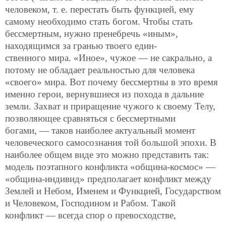
человеком, т. е. перестать быть функцией, ему
самому необходимо стать богом. Чтобы стать
бессмертным, нужно пренебречь «иным»,
находящимся за гранью твоего един-
ственного мира. «Иное», чужое — не сакрально, а
потому не обладает реальностью для человека
«своего» мира. Вот почему бессмертны в это время
именно герои, вернувшиеся из похода в дальние
земли. Захват и приращение чужого к своему Телу,
позволяющее сравняться с бессмертными
богами, — таков наиболее актуальный момент
человеческого самосознания той большой эпохи. В
наиболее общем виде это можно представить так:
модель поэтапного конфликта «община-космос» —
«община-индивид» предполагает конфликт между
Землей и Небом, Именем и Функцией, Государством
и Человеком, Господином и Рабом. Такой
конфликт — всегда спор о превосходстве,