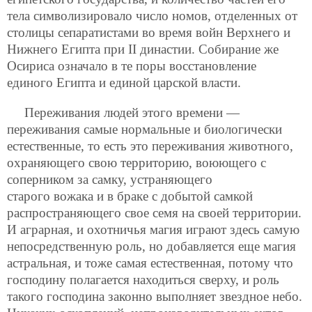
тела символизировало число номов, отделенных от
столицы сепаратистами во время войн Верхнего и
Нижнего Египта при II династии. Собирание же
Осириса означало в те поры восстановление
единого Египта и единой царской власти.
Переживания людей этого времени —
переживания самые нормальные и биологически
естественные, то есть это переживания животного,
охраняющего свою территорию, воюющего с
соперником за самку, устраняющего
старого вожака и в браке с добытой самкой
распространяющего свое семя на своей территории.
И аграрная, и охотничья магия играют здесь самую
непосредственную роль, но добавляется еще магия
астральная, и тоже самая естественная, потому что
господину полагается находиться сверху, и роль
такого господина законно выполняет звездное небо.