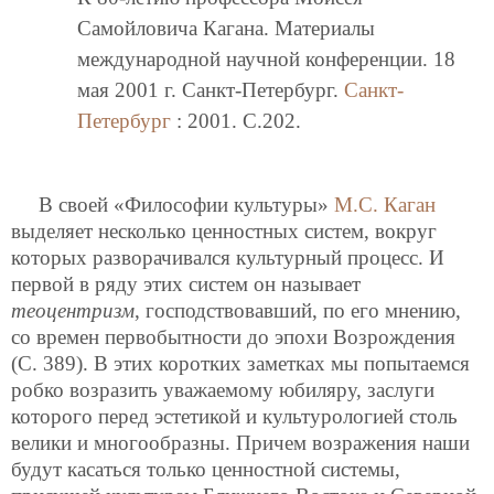
Самойловича Кагана. Материалы
международной научной конференции. 18
мая 2001 г. Санкт-Петербург.
Санкт-
Петербург
: 2001. C.202.
В своей «Философии культуры»
М.С. Каган
выделяет несколько ценностных систем, вокруг
которых разворачивался культурный процесс. И
первой в ряду этих систем он называет
теоцентризм
, господствовавший, по его мнению,
со времен первобытности до эпохи Возрождения
(С. 389). В этих коротких заметках мы попытаемся
робко возразить уважаемому юбиляру, заслуги
которого перед эстетикой и культурологией столь
велики и многообразны. Причем возражения наши
будут касаться только ценностной системы,