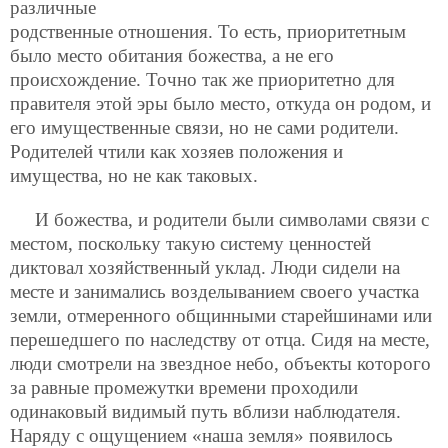
различные
родственные отношения. То есть, приоритетным
было место обитания божества, а не его
происхождение. Точно так же приоритетно для
правителя этой эры было место, откуда он родом, и
его имущественные связи, но не сами родители.
Родителей чтили как хозяев положения и
имущества, но не как таковых.
И божества, и родители были символами связи с
местом, поскольку такую систему ценностей
диктовал хозяйственный уклад. Люди сидели на
месте и занимались возделыванием своего участка
земли, отмеренного общинными старейшинами или
перешедшего по наследству от отца. Сидя на месте,
люди смотрели на звездное небо, объекты которого
за равные промежутки времени проходили
одинаковый видимый путь вблизи наблюдателя.
Наряду с ощущением «наша земля» появилось