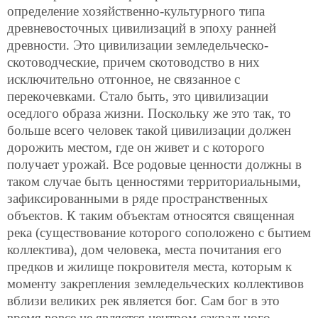
определение хозяйственно-культурного типа
древневосточных цивилизаций в эпоху ранней
древности. Это цивилизации земледельческо-
скотоводческие, причем скотоводство в них
исключительно отгонное, не связанное с
перекочевками. Стало быть, это цивилизации
оседлого образа жизни. Поскольку же это так, то
больше всего человек такой цивилизации должен
дорожить местом, где он живет и с которого
получает урожай. Все родовые ценности должны в
таком случае быть ценностями территориальными,
зафиксированными в ряде пространственных
объектов. К таким объектам относятся священная
река (существование которого соположено с бытием
коллектива), дом человека, места почитания его
предков и жилище покровителя места, которым к
моменту закрепления земледельческих коллективов
вблизи великих рек является бог. Сам бог в это
время вовсе не является центром сакрального