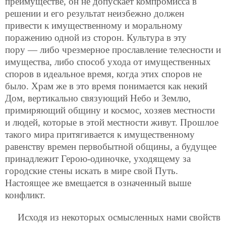
преимуществе, он не допускает компромисса в
решении и его результат неизбежно должен
привести к имущественному и моральному
поражению одной из сторон. Культура в эту
пору — либо чрезмерное прославление телесности и
имущества, либо способ ухода от имущественных
споров в идеальное время, когда этих споров не
было. Храм же в это время понимается как некий
Дом, вертикально связующий Небо и Землю,
примиряющий общину и космос, хозяев местности
и людей, которые в этой местности живут. Прошлое
такого мира притягивается к имущественному
равенству времен первобытной общины, а будущее
принадлежит Герою-одиночке, уходящему за
городские стены искать в мире свой Путь.
Настоящее же вмещается в означенный выше
конфликт.
Исходя из некоторых осмысленных нами свойств