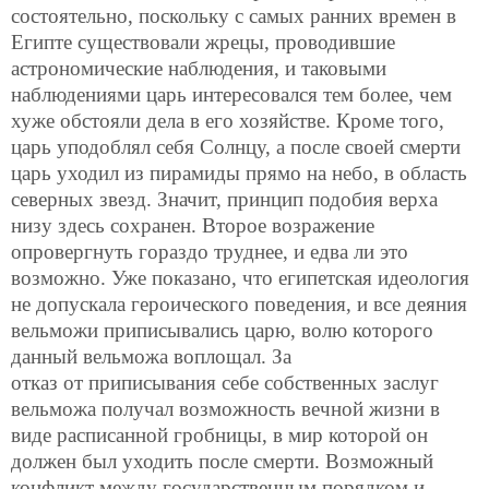
состоятельно, поскольку с самых ранних времен в
Египте существовали жрецы, проводившие
астрономические наблюдения, и таковыми
наблюдениями царь интересовался тем более, чем
хуже обстояли дела в его хозяйстве. Кроме того,
царь уподоблял себя Солнцу, а после своей смерти
царь уходил из пирамиды прямо на небо, в область
северных звезд. Значит, принцип подобия верха
низу здесь сохранен. Второе возражение
опровергнуть гораздо труднее, и едва ли это
возможно. Уже показано, что египетская идеология
не допускала героического поведения, и все деяния
вельможи приписывались царю, волю которого
данный вельможа воплощал. За
отказ от приписывания себе собственных заслуг
вельможа получал возможность вечной жизни в
виде расписанной гробницы, в мир которой он
должен был уходить после смерти. Возможный
конфликт между государственным порядком и