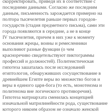
скорректировать, приведя их в соответствие с
последними данными. Согласно же последним
данным, письменность зарождается примерно на
полтора тысячелетия раньше первых городов-
государств (стадия предметного письма), сами эти
города появляются в середине, а не в конце
IV тысячелетия, причем в них уже к моменту
основания жрецы, воины и ремесленники
выполняют разные функции (о чем
красноречиво свидетельствуют пиктограммы
профессий и должностей). Политеистическая
гипотеза зашаталась после исследований
египтологов, обнаруживших сосуществование в
древнейшем Египте веры во множество богов и
веры в единого царя-бога (то есть, монотеизма и
политеизма вне логического противоречия).
Гипотеза матриархата сменилась концепцией
изначальной матрилинейности рода, существование
которого никоим образом не означало женской