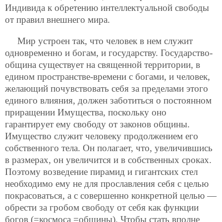
Индивида к обретению интеллектуальной свободы
от правил внешнего мира.
Мир устроен так, что человек в нем служит
одновременно и богам, и государству. Государство-
община существует на священной территории, в
едином пространстве-времени с богами, и человек,
желающий почувствовать себя за пределами этого
единого влияния, должен заботиться о постоянном
приращении Имущества, поскольку оно
гарантирует ему свободу от законов общины.
Имущество служит человеку продолжением его
собственного тела. Он полагает, что, увеличившись
в размерах, он увеличится и в собственных сроках.
Поэтому возведение пирамид и гигантских стел
необходимо ему не для прославления себя с целью
покрасоваться, а с совершенно конкретной целью —
обрести за гробом свободу от себя как функции
богов (=космоса =общины). Чтобы стать вполне