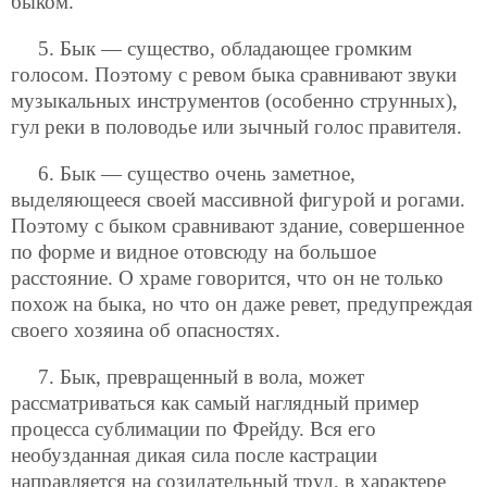
быком.
5. Бык — существо, обладающее громким
голосом. Поэтому с ревом быка сравнивают звуки
музыкальных инструментов (особенно струнных),
гул реки в половодье или зычный голос правителя.
6. Бык — существо очень заметное,
выделяющееся своей массивной фигурой и рогами.
Поэтому с быком сравнивают здание, совершенное
по форме и видное отовсюду на большое
расстояние. О храме говорится, что он не только
похож на быка, но что он даже ревет, предупреждая
своего хозяина об опасностях.
7. Бык, превращенный в вола, может
рассматриваться как самый наглядный пример
процесса сублимации по Фрейду. Вся его
необузданная дикая сила после кастрации
направляется на созидательный труд, в характере