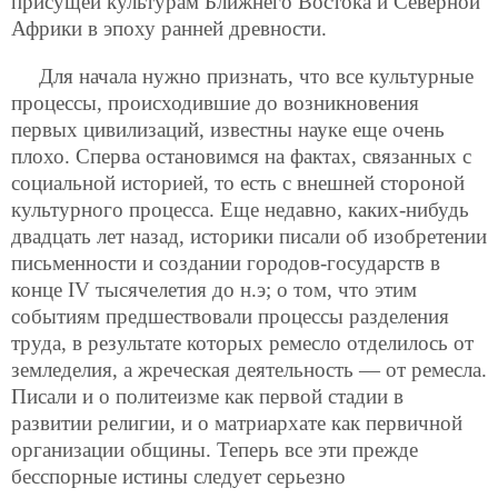
присущей культурам Ближнего Востока и Северной
Африки в эпоху ранней древности.
Для начала нужно признать, что все культурные
процессы, происходившие до возникновения
первых цивилизаций, известны науке еще очень
плохо. Сперва остановимся на фактах, связанных с
социальной историей, то есть с внешней стороной
культурного процесса. Еще недавно, каких-нибудь
двадцать лет назад, историки писали об изобретении
письменности и создании городов-государств в
конце IV тысячелетия до н.э; о том, что этим
событиям предшествовали процессы разделения
труда, в результате которых ремесло отделилось от
земледелия, а жреческая деятельность — от ремесла.
Писали и о политеизме как первой стадии в
развитии религии, и о матриархате как первичной
организации общины. Теперь все эти прежде
бесспорные истины следует серьезно