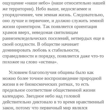
ощущение «наше небо» (наше относительно нашей
же территории). Небо выше, недосягаемее и
упорядоченнее, чем земная жизнь. Следовательно,
оно лучше и первичнее, и должно служить земной
жизни ориентиром. Так появляется ориентация
храмов вверх, неведомая святилищам
раннеземледельческих поселений, нетвердых еще в
своей оседлости. В обществе начинает
доминировать любовь к стабильности,
справедливости и порядку, появляется даже что-то
похожее на слово «истина».
Условием благополучия общины было как
можно более точное воспроизведение природной
жизни в ее биокосмических ритмах, то есть
предельное соответствие общественной жизни
календарю. Звездное небо над головой
действительно диктовало в то время нравственный
закон, потому что первичный мир являлся