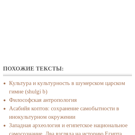
ПОХОЖИЕ ТЕКСТЫ:
Культура и культурность в шумерском царском
гимне (shulgi b)
Философская антропология
Асабийя коптов: сохранение самобытности в
инокультурном окружении
Западная археология и египетское национальное
самосознание. Два взгляда на историю Египта