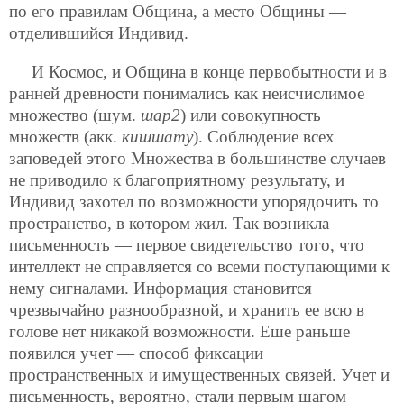
по его правилам Община, а место Общины —
отделившийся Индивид.
И Космос, и Община в конце первобытности и в
ранней древности понимались как неисчислимое
множество (шум.
шар2
) или совокупность
множеств (акк.
кишшату
). Соблюдение всех
заповедей этого Множества в большинстве случаев
не приводило к благоприятному результату, и
Индивид захотел по возможности упорядочить то
пространство, в котором жил. Так возникла
письменность — первое свидетельство того, что
интеллект не справляется со всеми поступающими к
нему сигналами. Информация становится
чрезвычайно разнообразной, и хранить ее всю в
голове нет никакой возможности. Еше раньше
появился учет — способ фиксации
пространственных и имущественных связей. Учет и
письменность, вероятно, стали первым шагом