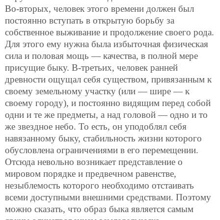
Во-вторых, человек этого времени должен был
постоянно вступать в открытую борьбу за
собственное выживание и продолжение своего рода.
Для этого ему нужна была избыточная физическая
сила и половая мощь — качества, в полной мере
присущие быку. В-третьих, человек ранней
древности ощущал себя существом, привязанным к
своему земельному участку (или — шире — к
своему городу), и постоянно видящим перед собой
одни и те же предметы, а над головой — одно и то
же звездное небо. То есть, он уподоблял себя
навязанному быку, стабильность жизни которого
обусловлена ограничениями в его перемещении.
Отсюда невольно возникает представление о
мировом порядке и предвечном равенстве,
незыблемость которого необходимо отстаивать
всеми доступными внешними средствами. Поэтому
можно сказать, что образ быка является самым