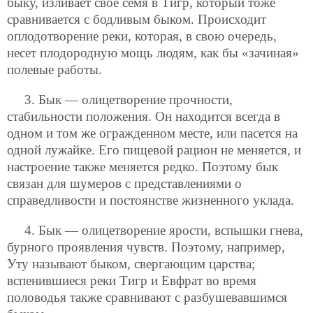
быку, изливает свое семя в Тигр, который тоже
сравнивается с бодливым быком. Происходит
оплодотворение реки, которая, в свою очередь,
несет плодородную мощь людям, как бы «зачиная»
полевые работы.
3. Бык — олицетворение прочности,
стабильности положения. Он находится всегда в
одном и том же огражденном месте, или пасется на
одной лужайке. Его пищевой рацион не меняется, и
настроение также меняется редко. Поэтому бык
связан для шумеров с представлениями о
справедливости и постоянстве жизненного уклада.
4. Бык — олицетворение ярости, вспышки гнева,
бурного проявления чувств. Поэтому, например,
Уту называют быком, свергающим царства;
вспенившиеся реки Тигр и Евфрат во время
половодья также сравнивают с разбушевавшимся