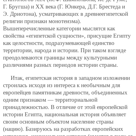
Г. Бругша) и ХХ века (Г. Юнкера, Д.Г. Брестеда и
Э. Дриотона), усматривающих в древнеегипетской
религии признаки монотеизма).
Вышеперечисленные категории мыслятся как
свойства «египетской сущности», присущие Египту
как целостности,
подразумевающей единство
территории, народа и истории. При таком взгляде
преодолеваются границы между культурными
различиями разных периодов истории страны.
Итак, египетская история в западном изложении
строилась исходя из интереса к необычным для
европейцев памятникам древности, объединенных
одним признаком — территориальной
принадлежностью. В отличие от этой европейской
истории Египта, национальная история объявляет
своим основным объектом население страны
(нацию). Базируюсь на разработках европейских