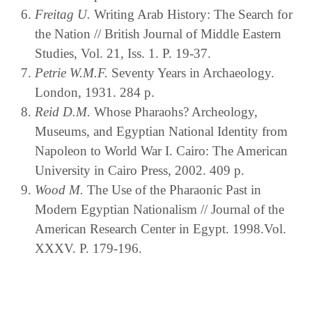
Freitag U.
Writing Arab History: The Search for
the Nation // British Journal of Middle Eastern
Studies, Vol. 21, Iss. 1. P. 19-37.
Petrie W.M.F.
Seventy Years in Archaeology.
London, 1931. 284 p.
Reid D.M.
Whose Pharaohs? Archeology,
Museums, and Egyptian National Identity from
Napoleon to World War I. Cairo: The American
University in Cairo Press, 2002. 409 p.
Wood M.
The Use of the Pharaonic Past in
Modern Egyptian Nationalism // Journal of the
American Research Center in Egypt. 1998.Vol.
XXXV. P. 179-196.