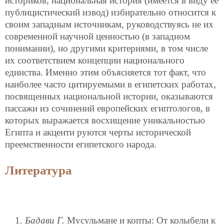
историков, национальная история (имеется в виду ее
публицистический извод) избирательно относится к
своим западным источникам, руководствуясь не их
современной научной ценностью (в западном
понимании), но другими критериями, в том числе
их соответствием концепции национального
единства. Именно этим объясняется тот факт, что
наиболее часто цитируемыми в египетских работах,
посвященных национальной истории, оказываются
пассажи из сочинений европейских египтологов, в
которых выражается восхищение уникальностью
Египта и акценти руются черты исторической
преемственности египетского народа.
Литература
Бадави Г.
Мусульмане и копты: От колыбели к