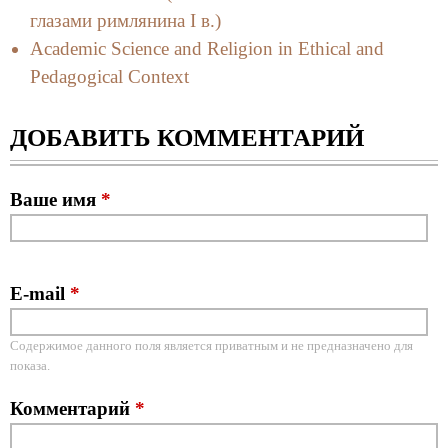
глазами римлянина I в.)
Academic Science and Religion in Ethical and
Pedagogical Context
ДОБАВИТЬ КОММЕНТАРИЙ
Ваше имя
*
E-mail
*
Содержимое данного поля является приватным и не предназначено для
показа.
Комментарий
*