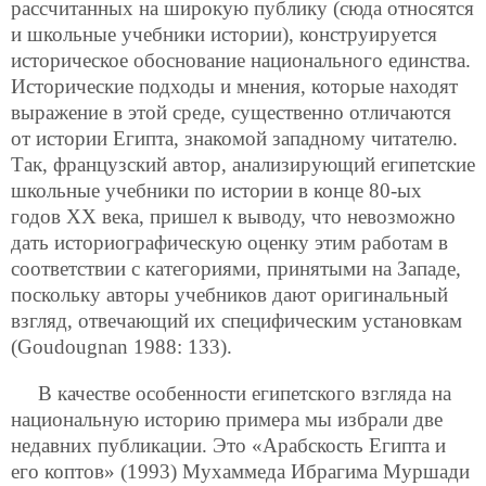
рассчитанных на широкую публику (сюда относятся
и школьные учебники истории), конструируется
историческое обоснование национального единства.
Исторические подходы и мнения, которые находят
выражение в этой среде, существенно отличаются
от
истории Египта, знакомой западному читателю.
Так, французский автор, анализирующий египетские
школьные учебники по истории в конце 80-ых
годов XX века, пришел к выводу, что невозможно
дать историографическую оценку этим работам в
соответствии с категориями, принятыми на Западе,
поскольку авторы учебников дают оригинальный
взгляд, отвечающий их специфическим установкам
(Goudougnan 1988: 133).
В качестве особенности египетского взгляда на
национальную историю примера мы избрали две
недавних публикации. Это «Арабскость Египта и
его коптов» (1993) Мухаммеда Ибрагима Муршади