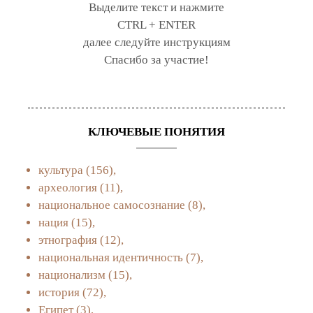
Выделите текст и нажмите
CTRL + ENTER
далее следуйте инструкциям
Спасибо за участие!
КЛЮЧЕВЫЕ ПОНЯТИЯ
культура
(156),
археология
(11),
национальное самосознание
(8),
нация
(15),
этнография
(12),
национальная идентичность
(7),
национализм
(15),
история
(72),
Египет
(3),