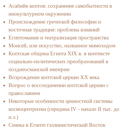
Асабийя коптов: сохранение самобытности в
инокультурном окружении
Происхождение греческой философии и
восточная традиция: проблема влияний
Египтомания и театрализация пространства
Моисей, или искусство, названное мимоходом
Коптская община Египта XIX в. в контексте
социально-политических преобразований в
позднеосманской империи
Возрождение коптской церкви XX века
Вопрос о воссоединении коптской церкви с
православием
Некоторые особенности ценностной системы
космоцентризма (середина IV - начало II тыс. до
н.э.)
Сенека в Египте (эллинистический Восток