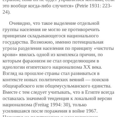
это вообще когда-либо случится» (Petrie 1931: 223-
24).
Очевидно, что такое выделение отдельной
группы населения не могло не противоречить
принципам складывающегося национального
государства. Возможно, именно потенциальная
угроза разделения населения по принципу «чистоты
крови» явилась одной из комплекса причин, по
которым фараонизм не стал определяющим в
идеологии египетского национализма XX века.
Взгляд на прошлое страны стал развиваться в
контексте новых политических веяний — поисков
общеарабского или общемусульманского единства.
Вместе с тем следует учитывать, что в Египте всегда
оставалась значимой тенденция к локальной версии
национализма (Freitag 1994: 30), только
усилившаяся после поражения в войне 1967.