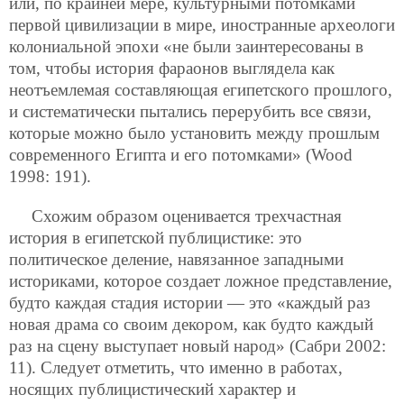
или, по крайней мере, культурными потомками
первой цивилизации в мире, иностранные археологи
колониальной эпохи «не были заинтересованы в
том, чтобы история фараонов выглядела как
неотъемлемая составляющая египетского прошлого,
и систематически пытались перерубить все связи,
которые можно было установить между прошлым
современного Египта и его потомками» (Wood
1998: 191).
Схожим образом оценивается трехчастная
история в египетской публицистике: это
политическое деление, навязанное западными
историками, которое создает ложное представление,
будто каждая стадия истории — это «каждый раз
новая драма со своим декором, как будто каждый
раз на сцену выступает новый народ» (Сабри 2002:
11). Следует отметить, что именно в работах,
носящих публицистический характер и