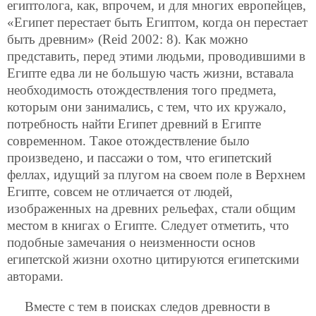
египтолога, как, впрочем, и для многих европейцев,
«Египет перестает быть Египтом, когда он перестает
быть древним» (Reid 2002: 8). Как можно
представить, перед этими людьми, проводившими в
Египте едва ли не большую часть жизни, вставала
необходимость отождествления того предмета,
которым они занимались, с тем, что их кружало,
потребность найти Египет древний в Египте
современном. Такое отождествление было
произведено, и пассажи о том, что египетский
феллах, идущий за плугом на своем поле в Верхнем
Египте, совсем не отличается от людей,
изображенных на древних рельефах, стали общим
местом в книгах о Египте. Следует отметить, что
подобные замечания о неизменности основ
египетской жизни охотно цитируются египетскими
авторами.
Вместе с тем в поисках следов древности в