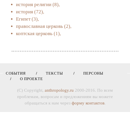
история религии
(8),
история
(72),
Египет
(3),
православная церковь
(2),
коптская церковь
(1),
СОБЫТИЯ
ТЕКСТЫ
ПЕРСОНЫ
О ПРОЕКТЕ
(C) Copyright,
anthropology.ru
2000-2016. По всем
проблемам, вопросам и предложениям вы можете
обращаться к нам через
форму контактов
.