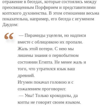
отражение в беседах, которые состоялись между
преосвященным Порфирием и представителями
коптского духовенства. В этом отношении весьма
показательна, например, его беседа с игуменом
Даудом:
— Пирамиды уцелели, но надписи
вместе с облицовкою их пропали.
Жаль этой потери. С нею мы
лишены знания о первобытном
состоянии Египта. Не менее жаль и
того, что утратился язык ваш
древний.
Игумен покачал головою и с
сожалением проговорил:
— Увы! Только крокодилы, да
копты не говорят своим языком.