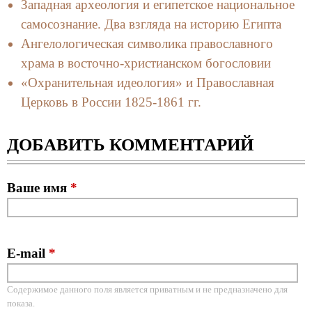
Западная археология и египетское национальное
самосознание. Два взгляда на историю Египта
Ангелологическая символика православного
храма в восточно-христианском богословии
«Охранительная идеология» и Православная
Церковь в России 1825-1861 гг.
ДОБАВИТЬ КОММЕНТАРИЙ
Ваше имя
*
E-mail
*
Содержимое данного поля является приватным и не предназначено для
показа.