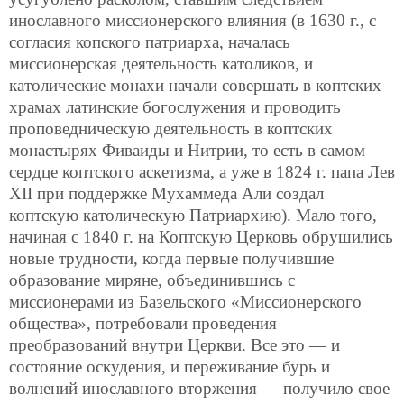
инославного миссионерского влияния (в 1630 г., с
согласия копского патриарха, началась
миссионерская деятельность католиков, и
католические монахи начали совершать в коптских
храмах латинские богослужения и проводить
проповедническую деятельность в коптских
монастырях Фиваиды и Нитрии, то есть в самом
сердце коптского аскетизма, а уже в 1824 г. папа Лев
XII при поддержке Мухаммеда Али создал
коптскую католическую Патриархию). Мало того,
начиная с 1840 г. на Коптскую Церковь обрушились
новые трудности, когда первые получившие
образование миряне, объединившись с
миссионерами из Базельского «Миссионерского
общества», потребовали проведения
преобразований внутри Церкви. Все это — и
состояние оскудения, и переживание бурь и
волнений инославного вторжения — получило свое