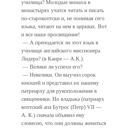
училища? Молодые монахи в
монастырях учатся читать и писать
по-старокоптски и, не понимая сего
языка, читают на нем в церквах. Вот
и все наше просвещение!
— А преподается ли этот язык в
училище английского миссионера
Лидера? (в Каире — А.К.).
— Велики ли успехи его?
— Невелики. Он выучил сорок
юношей и представил их нашему
патриарху для рукоположения в
священники. Но владыка (патриарх
коптский апа Бутрос (Петр) VII —
А. К.) сначала объявил ему
словесно, что они должны жениться