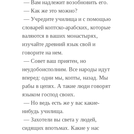
— Вам надлежит возобновить его.
— Как же это можно?
— Учредите училища и с помощью
словарей коптско-арабских, которые
валяются в ваших монастырях,
изучайте древний язык свой и
говорите на нем.
— Совет ваш приятен, но
неудобоисполним. Все народы идут
вперед: одни мы, копты, назад. Мы
рабы в цепях. А такие люди говорят
языком господ своих.
— Но ведь есть же у вас какие-
нибудь училища.
— Захотели вы света у людей,
сидящих впотьмах. Какие у нас