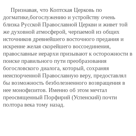
Признавая, что Коптская Церковь по
догматике,богослужению и устройству очень
близка Русской Православной Церкви и живет той
же духовной атмосферой, черпаемой из общих
источников древнейшего восточного предания и
искренне желая скорейшего воссоединения,
православные иерархи призывают к осторожности в
поиске правильного пути преобразования
богословского диалога, который, сохраняя
неиспорченной Православную веру, предоставлял
бы возможность безболезненного возвращения в
нее монофизитов. Именно об этом мечтал
преосвященный Порфирий (Успенский) почти
полтора века тому назад.