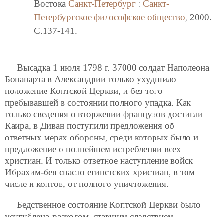
Востока
Санкт-Петербург
:
Санкт-
Петербургское философское общество
, 2000.
C.137-141.
Высадка 1 июля 1798 г. 37000 солдат Наполеона
Бонапарта в Александрии только ухудшило
положение Коптской Церкви, и без того
пребывавшей в состоянии полного упадка. Как
только сведения о вторжении французов достигли
Каира, в Диван поступили предложения об
ответных мерах обороны, среди которых было и
предложение о полнейшем истреблении всех
христиан. И только ответное наступление войск
Ибрахим-бея спасло египетских христиан, в том
числе и коптов, от полного уничтожения.
Бедственное состояние Коптской Церкви было
усугублено расколом, ставшим следствием