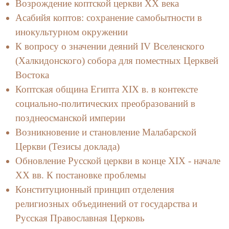
Возрождение коптской церкви XX века
Асабийя коптов: сохранение самобытности в
инокультурном окружении
К вопросу о значении деяний IV Вселенского
(Халкидонского) собора для поместных Церквей
Востока
Коптская община Египта XIX в. в контексте
социально-политических преобразований в
позднеосманской империи
Возникновение и становление Малабарской
Церкви (Тезисы доклада)
Обновление Русской церкви в конце ХIX - начале
ХХ вв. К постановке проблемы
Конституционный принцип отделения
религиозных объединений от государства и
Русская Православная Церковь