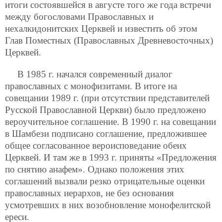
итоги состоявшейся в августе того же года встречи
между богословами Православных и
нехалкидонитских Церквей и известить об этом
Глав Поместных (Православных Древневосточных)
Церквей.
В 1985 г. начался современный диалог
православных с монофизитами. В итоге на
совещании 1989 г. (при отсутствии представителей
Русской Православной Церкви) было предложено
вероучительное соглашение. В 1990 г. на совещании
в Шамбези подписано соглашение, предложившее
общее согласованное вероисповедание обеих
Церквей. И там же в 1993 г. приняты «Предложения
по снятию анафем». Однако положения этих
соглашений вызвали резко отрицательные оценки
православных иерархов, не без основания
усмотревших в них возобновление монофелитской
ереси.