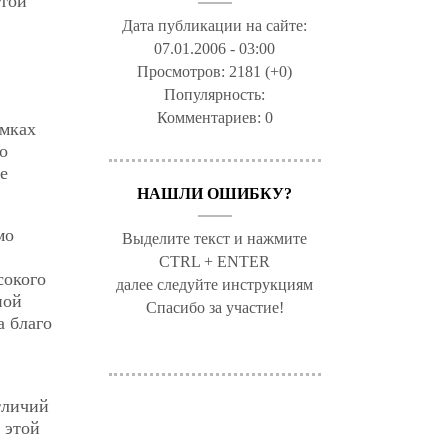
этой
Дата публикации на сайте:
07.01.2006 - 03:00
Просмотров:
2181 (+0)
Популярность:
Комментариев:
0
амках
о
е
НАШЛИ ОШИБКУ?
мо
Выделите текст и нажмите
CTRL + ENTER
сокого
далее следуйте инструкциям
ной
Спасибо за участие!
а благо
тличий
 этой