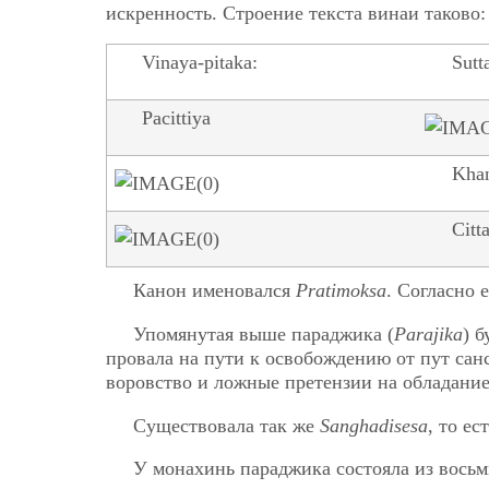
искренность. Строение текста винаи таково:
Vinaya-pitaka:
Sutt
Pacittiya
Kha
Citt
Канон именовался
Pratimoksa
. Согласно 
Упомянутая выше параджика (
Parajika
) 
провала на пути к освобождению от пут сан
воровство и ложные претензии на обладание
Существовала так же
Sanghadisesa
, то е
У монахинь параджика состояла из восьм