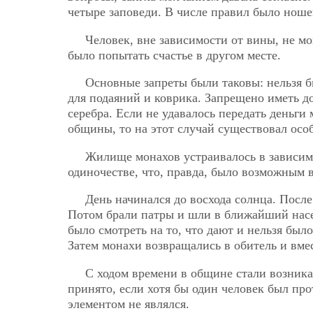
четыре заповеди. В числе правил было нош
Человек, вне зависимости от вины, не м
было попытать счастье в другом месте.
Основные запреты были таковы: нельзя 
для подаяний и коврика. Запрещено иметь до
серебра. Если не удавалось передать деньги
общины, то на этот случай существовал осо
Жилище монахов устраивалось в зависим
одиночестве, что, правда, было возможным в
День начинался до восхода солнца. Посл
Потом брали патры и шли в ближайший насе
было смотреть на то, что дают и нельзя был
Затем монахи возвращались в обитель и вме
С ходом времени в общине стали возника
принято, если хотя бы один человек был пр
элементом не являлся.