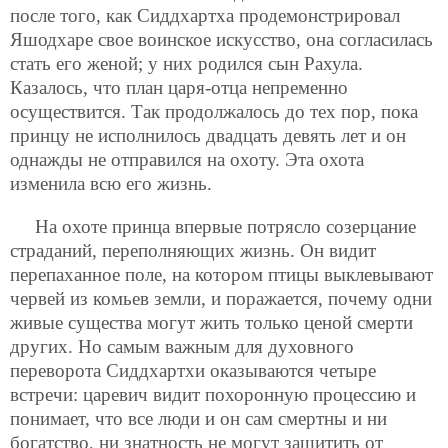
после того, как Сиддхартха продемонстрировал
Яшодхаре свое воинское искусство, она согласилась
стать его женой; у них родился сын Рахула.
Казалось, что план царя-отца непременно
осуществится. Так продолжалось до тех пор, пока
принцу не исполнилось двадцать девять лет и он
однажды не отправился на охоту. Эта охота
изменила всю его жизнь.
На охоте принца впервые потрясло созерцание
страданий, переполняющих жизнь. Он видит
перепаханное поле, на котором птицы выклевывают
червей из комьев земли, и поражается, почему одни
живые существа могут жить только ценой смерти
других. Но самым важным для духовного
переворота Сиддхартхи оказываются четыре
встречи: царевич видит похоронную процессию и
понимает, что все люди и он сам смертны и ни
богатство, ни знатность не могут защитить от