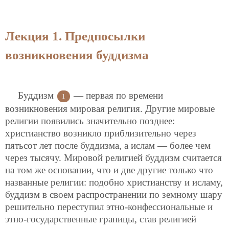
Лекция 1. Предпосылки
возникновения буддизма
Буддизм
— первая по времени
1
возникновения мировая религия. Другие мировые
религии появились значительно позднее:
христианство возникло приблизительно через
пятьсот лет после буддизма, а ислам — более чем
через тысячу. Мировой религией буддизм считается
на том же основании, что и две другие только что
названные религии: подобно христианству и исламу,
буддизм в своем распространении по земному шару
решительно переступил этно-конфессиональные и
этно-государственные границы, став религией