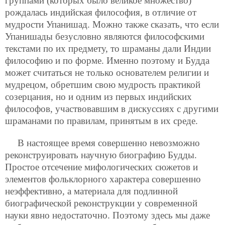
группами (которых было великое множество)
рождалась индийская философия, в отличие от
мудрости Упанишад. Можно также сказать, что если
Упанишады безусловно являются философскими
текстами по их предмету, то шраманы дали Индии
философию и по форме. Именно поэтому и Будда
может считаться не только основателем религии и
мудрецом, обретшим свою мудрость практикой
созерцания, но и одним из первых индийских
философов, участвовавшим в дискуссиях с другими
шраманами по правилам, принятым в их среде.
В настоящее время совершенно невозможно
реконструировать научную биографию Будды.
Простое отсечение мифологических сюжетов и
элементов фольклорного характера совершенно
неэффективно, а материала для подлинной
биографической реконструкции у современной
науки явно недостаточно. Поэтому здесь мы даже