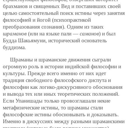
брахманов и священных Вед и поставивших своей
целью самостоятельный поиск истины через занятия
философией и йогой (психопрактикой
преобразования сознания). Одним из таких
шраманов
(или на языке пали —
саманов
) и был
Будда Шакьямуни, исторический основатель
буддизма.
Шраманы и шраманские движения сыграли
огромную роль в истории индийской философии и
культуры. Прежде всего именно от них идет
традиция свободного философского диспута и
философии как логико-дискурсивного обоснования
и вывода тех или иных теоретических положений.
Если Упанишады только провозглашали некие
метафизические истины, то шраманы стали
философские истины обосновывать и доказывать.
Именно в дискуссиях между разными шраманскими