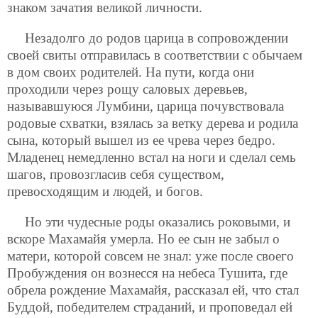
знаком зачатия великой личности.
Незадолго до родов царица в сопровождении
своей свиты отправилась в соответствии с обычаем
в дом своих родителей. На пути, когда они
проходили через рощу саловых деревьев,
называвшуюся Лумбини, царица почувствовала
родовые схватки, взялась за ветку дерева и родила
сына, который вышел из ее чрева через бедро.
Младенец немедленно встал на ноги и сделал семь
шагов, провозгласив себя существом,
превосходящим и людей, и богов.
Но эти чудесные роды оказались роковыми, и
вскоре Махамайя умерла. Но ее сын не забыл о
матери, которой совсем не знал: уже после своего
Пробуждения он вознесся на небеса Тушита, где
обрела рождение Махамайя, рассказал ей, что стал
Буддой, победителем страданий, и проповедал ей