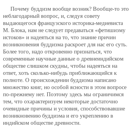
Почему буддизм вообще возник? Вообще-то это
неблагодарный вопрос, и, следуя совету
выдающегося французского историка-медиевиста
М. Блока, нам не следует предаваться «фетишизму
истоков» и надеяться на то, что знание причин
возникновения буддизма раскроет для нас его суть.
Более того, надо
откровенно признаться, что
современные научные данные о древнеиндийском
обществе слишком скудны, чтобы надеяться на
ответ, хоть сколько-нибудь приближающийся к
полноте. О происхождении буддизма написано
множество книг, но особой ясности в этом вопросе
по-прежнему нет. Поэтому здесь мы ограничимся
тем, что охарактеризуем некоторые достаточно
очевидные причины и условия, способствовавшие
возникновению буддизма и его укреплению в
индийском обществе древности.