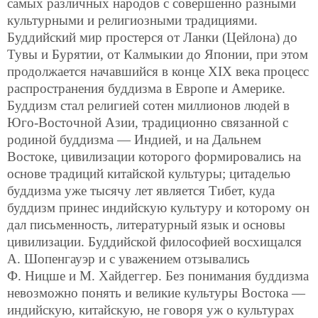
самых различных народов с совершенно разными
культурными и религиозными традициями.
Буддийский мир простерся от Ланки (Цейлона) до
Тувы и Бурятии, от Калмыкии до Японии, при этом
продолжается начавшийся в конце XIX века процесс
распространения буддизма в Европе и Америке.
Буддизм стал религией сотен миллионов людей в
Юго-Восточной Азии, традиционно связанной с
родиной буддизма — Индией, и на Дальнем
Востоке, цивилизации которого формировались на
основе традиций китайской культуры; цитаделью
буддизма уже тысячу лет является Тибет, куда
буддизм принес индийскую культуру и которому он
дал письменность, литературный язык и основы
цивилизации. Буддийской философией восхищался
А. Шопенгауэр и с уважением отзывались
Ф. Ницше и М. Хайдеггер. Без понимания буддизма
невозможно понять и великие культуры Востока —
индийскую, китайскую, не говоря уж о культурах