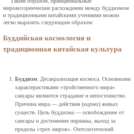
Таким образом, принципиальные
мировоззренческие расхождения между буддизмом
и традиционными китайскими учениями можно
легко выразить следующим образом:
Буддийская космология и
традиционная китайская культура
Буддизм
. Десакрализация космоса. Основными
характеристиками «тройственного мира»
сансары являются страдание и непостоянство.
Причина мира — действия (
карма
) живых
существ. Цель буддизма — освобождение от
сансары и достижение нирваны, выход за
пределы «трех миров». Онтологический