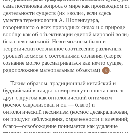
сама постановка вопроса о мире как производном от
деятельности существ (их «воли», если здесь
уместна терминология А. Шопенгауэра,
говорившего о всех природных силах и о природе
вообще как об объективации единой мировой воли)
была невозможной. Невозможным было и
теоретически осознанное соотнесение различных
уровней космоса с состояниями сознания (скорее
сознание могло рассматриваться как нечто сущее,
рядоположное материальным объектам)
.
3
Таким образом, традиционный китайский и
буддийский взгляды на мир могут сопоставляться
друг с другом как онтологический оптимизм
(космос сакрализован и он — благо) и
онтологический пессимизм (космос десакрализован,
он продукт заблуждения, омраченности и влечений;
благо—освобождение понимается как удаление