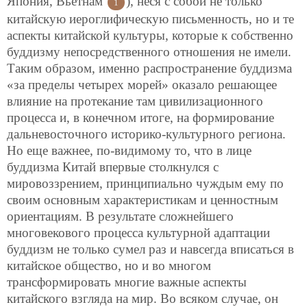
Япония, Вьетнам
), неся с собой не только
1
китайскую иероглифическую письменность, но и те
аспекты китайской культуры, которые к собственно
буддизму непосредственного отношения не имели.
Таким образом, именно распространение буддизма
«за пределы четырех морей» оказало решающее
влияние на протекание там цивилизационного
процесса и, в конечном итоге, на формирование
дальневосточного историко-культурного региона.
Но еще важнее, по-видимому то, что в лице
буддизма Китай впервые столкнулся с
мировоззрением, принципиально чуждым ему по
своим основным характеристикам и ценностным
ориентациям. В результате сложнейшего
многовекового процесса культурной адаптации
буддизм не только сумел раз и навсегда вписаться в
китайское общество, но и во многом
трансформировать многие важные аспекты
китайского взгляда на мир. Во всяком случае, он