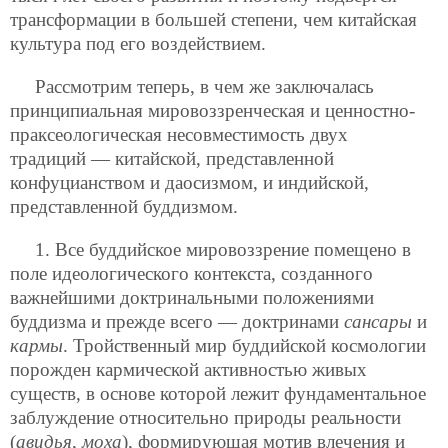
трансформации в большей степени, чем китайская
культура под его воздействием.
Рассмотрим теперь, в чем же заключалась
принципиальная мировоззренческая и ценностно-
праксеологическая несовместимость двух
традиций — китайской, представленной
конфуцианством и даосизмом, и индийской,
представленной буддизмом.
1. Все буддийское мировоззрение помещено в
поле идеологического контекста, созданного
важнейшими доктринальными положениями
буддизма и прежде всего — доктринами
сансары
и
кармы
. Тройственный мир буддийской космологии
порожден кармической активностью живых
существ, в основе которой лежит фундаментальное
заблуждение относительно природы реальности
(
авидья
,
моха
), формирующая мотив влечения и