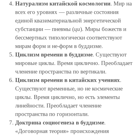
Натурализм китайской космологии
. Мир на
всех его уровнях — различные состояния
единой квазиматериальной энергетической
субстанции — пневмы (
ци
). Миры божеств и
бессмертных типологически соответствуют
мирам форм и не-форм в буддизме.
Циклизм времени в буддизме
. Существуют
мировые циклы. Время циклично. Преобладает
членение пространства по вертикали.
Циклизм времени в китайских учениях
.
Существуют временные, но не космические
циклы. Время циклично, но есть элементы
линейности. Преобладает членение
пространства по горизонтали.
Доктрина социогенеза в буддизме
.
«Договорная теория» происхождения