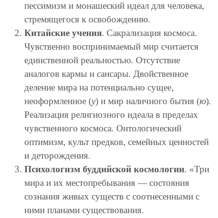
пессимизм и монашеский идеал для человека,
стремящегося к освобождению.
Китайские учения
. Сакрализация космоса.
Чувственно воспринимаемый мир считается
единственной реальностью. Отсутствие
аналогов кармы и сансары. Двойственное
деление мира на потенциально сущее,
неоформленное (
у
) и мир наличного бытия (
ю
).
Реализация религиозного идеала в пределах
чувственного космоса. Онтологический
оптимизм, культ предков, семейных ценностей
и деторождения.
Психологизм буддийской космологии
. «Три
мира и их местопребывания — состояния
сознания живых существ с соотнесенными с
ними планами существования.