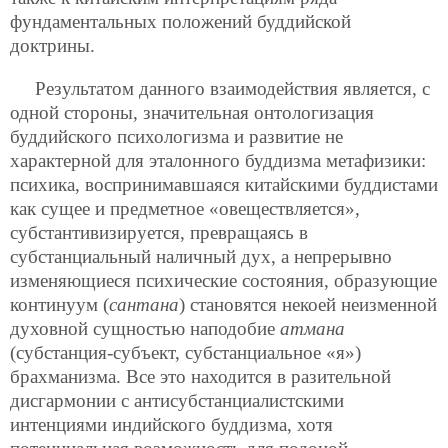
фундаментальных положений буддийской
доктрины.
Результатом данного взаимодействия является, с
одной стороны, значительная онтологизация
буддийского психологизма и развитие не
характерной для эталонного буддизма метафизики:
психика, воспринимавшаяся китайскими буддистами
как сущее и предметное «овеществляется»,
субстантивизируется, превращаясь в
субстанциальный наличный дух, а непрерывно
изменяющиеся психические состояния, образующие
континуум (
сантана
) становятся некоей неизменной
духовной сущностью наподобие
атмана
(субстанция-субъект, субстанциальное «я»)
брахманизма. Все это находится в разительной
дисгармонии с антисубстанциалистскими
интенциями индийского буддизма, хотя