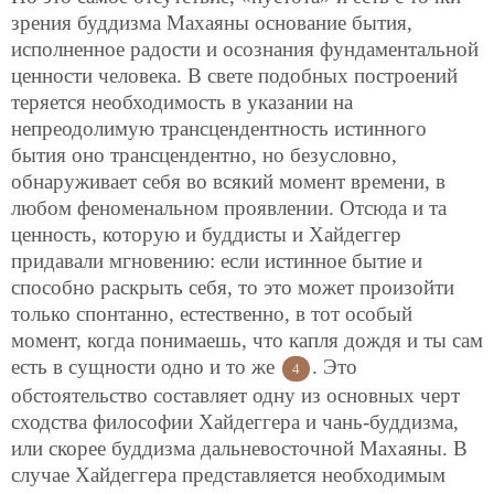
зрения буддизма Махаяны основание бытия,
исполненное радости и осознания фундаментальной
ценности человека. В свете подобных построений
теряется необходимость в указании на
непреодолимую трансцендентность истинного
бытия оно трансцендентно, но безусловно,
обнаруживает себя во всякий момент времени, в
любом феноменальном проявлении. Отсюда и та
ценность, которую и буддисты и Хайдеггер
придавали мгновению: если истинное бытие и
способно раскрыть себя, то это может произойти
только спонтанно, естественно, в тот особый
момент, когда понимаешь, что капля дождя и ты сам
есть в сущности одно и то же
. Это
4
обстоятельство составляет одну из основных черт
сходства философии Хайдеггера и чань-буддизма,
или скорее буддизма дальневосточной Махаяны. В
случае Хайдеггера представляется
необходимым