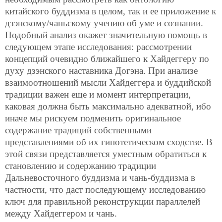
китайского буддизма в целом, так и ее приложение к
дзэнскому/чаньскому учению об уме и сознании.
Подобный анализ окажет значительную помощь в
следующем этапе исследования: рассмотрении
концепций очевидно ближайшего к Хайдеггеру по
духу дзэнского наставника Догэна. При анализе
взаимоотношений мысли Хайдеггера и буддийской
традиции важен еще и момент интерпретации,
каковая должна быть максимально адекватной, ибо
иначе мы рискуем подменить оригинальное
содержание традиций собственными
представлениями об их гипотетическом сходстве. В
этой связи представляется уместным обратиться к
становлению и содержанию традиции
Дальневосточного буддизма и чань-буддизма в
частности, что даст последующему исследованию
ключ для правильной реконструкции параллелей
между Хайдеггером и чань.