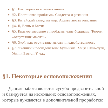
§1. Некоторые основоположения
§2. Постановка проблемы. Сходства и различия
§3. Китайский взгляд на мир. Адекватность описания
§4. Я, Вещь и Бытие
§5. Краткое введение в проблемы чань-буддизма. Теория
«отсутствия мыслей»
§6. Хуэй-нэн: отсутствие мысли и недвойственность
§7. Ученики и последователи Хуэй-нэна: Хэцзэ Шэнь-хуэй,
Усян и Баотан У-чжу
§1. Некоторые основоположения
Данная работа является сугубо предварительной
и базируется на нескольких основоположениях,
которые нуждаются в дополнительной проработке: