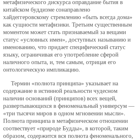
метафизического дискурса оправдание бытия в
китайском буддизме сонаправлено
хайдеггеровскому стремлению «быть всегда дома»
как сущности метафизики. Третьим существенным
моментом может стать признаваемый за вещами
статус «условных имен», доступных называнию и
именованию, что придает специфический статус
языку, ограничивая его употребление сферой
наличного опыта, и, тем самым, отрицая его
онтологическую импликацию.
Термин «полнота принципа» указывает на
содержание в истинной реальности чудесном
наличии оснований (принципов) всех вещей,
развертывающихся в феноменальный универсум —
«три тысячи миров в одном мгновении мысли».
Полнота принципа в метафизическом отношении
соотвествует «природе Будды», в которой, таким
образом, содержится вся полнота феноменального,