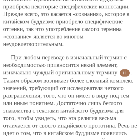
приобрела некоторые специфические коннотации.
Прежде всего, это касается «сознания», которое в
китайском буддизме приобрело специфические
оттенки, так что употребление самого термина
«сознание» является во многом
неудовлетворительным.
При любом переводе в изначальный термин с
необходимостью привносится некий элемент,
изначально чуждый оригинальному термину
.
11
Таким образом возникает более сложный комплекс
значений, требующий от исследователя четкого
разграничения, того, что он имеет в виду под тем
или иным понятием. Достаточно лишь беглого
знакомства с текстами китайского буддизма для
того, чтобы увидеть, что эта религия весьма
отличается от своего индийского прототипа. Речь не
идет о том, что в китайском буддизме появились