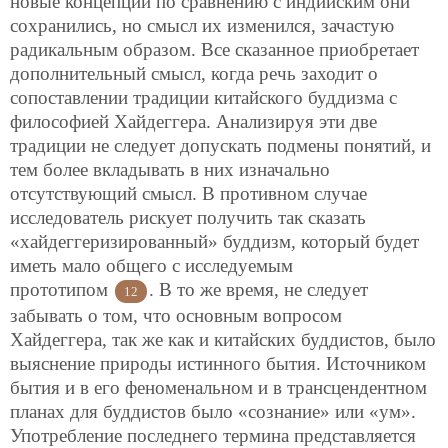
новые концепции по сравнению с индийским они
сохранились, но смысл их изменился, зачастую
радикальным образом. Все сказанное приобретает
дополнительный смысл, когда речь заходит о
сопоставлении традиции китайского буддизма с
философией Хайдеггера. Анализируя эти две
традиции не следует допускать подмены понятий, и
тем более вкладывать в них изначально
отсутствующий смысл. В противном случае
исследователь рискует получить так сказать
«хайдеггеризированный» буддизм, который будет
иметь мало общего с исследуемым
прототипом
. В то же время, не следует
12
забывать о том, что основным вопросом
Хайдеггера, так же как и китайских буддистов, было
выяснение природы истинного бытия. Источником
бытия и в его феноменальном и в трансцендентном
планах для буддистов было «сознание» или «ум».
Употребление последнего термина представляется