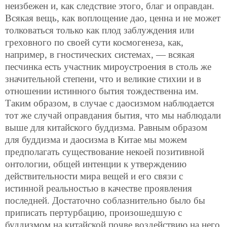
неизбежен и, как следствие этого, благ и оправдан.
Всякая вещь, как воплощение дао, ценна и не может
толковаться только как плод заблуждения или
греховного по своей сути космогенеза, как,
например, в гностических системах, — всякая
песчинка есть участник мироустроения в столь же
значительной степени, что и великие стихии и в
отношении истинного бытия тождественна им.
Таким образом, в случае с даосизмом наблюдается
тот же случай оправдания бытия, что мы наблюдали
выше для китайского буддизма. Равным образом
для буддизма и даосизма в Китае мы можем
предполагать существование некоей позитивной
онтологии, общей интенции к утверждению
действительности мира вещей и его связи с
истинной реальностью в качестве проявления
последней. Достаточно соблазнительно было бы
приписать пертурбацию, произошедшую с
буддизмом на китайской почве воздействию на него