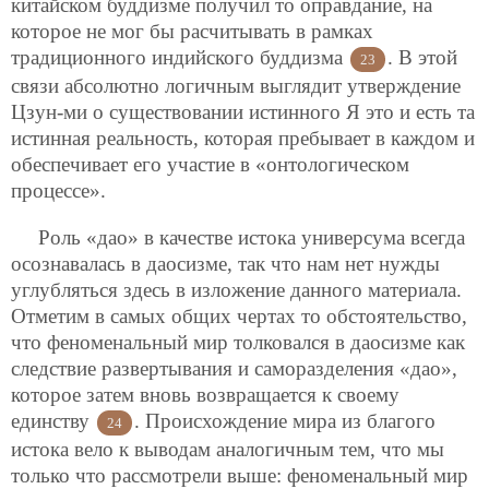
китайском буддизме получил то оправдание, на
которое не мог бы расчитывать в рамках
традиционного индийского буддизма
. В этой
23
связи абсолютно логичным выглядит утверждение
Цзун-ми о существовании истинного Я это и есть та
истинная реальность, которая пребывает в каждом и
обеспечивает его участие в «онтологическом
процессе».
Роль «дао» в качестве истока универсума всегда
осознавалась в даосизме, так что нам нет нужды
углубляться здесь в изложение данного материала.
Отметим в самых общих чертах то обстоятельство,
что феноменальный мир толковался в даосизме как
следствие развертывания и саморазделения «дао»,
которое затем вновь возвращается к своему
единству
. Происхождение мира из благого
24
истока вело к выводам аналогичным тем, что мы
только что рассмотрели выше: феноменальный мир