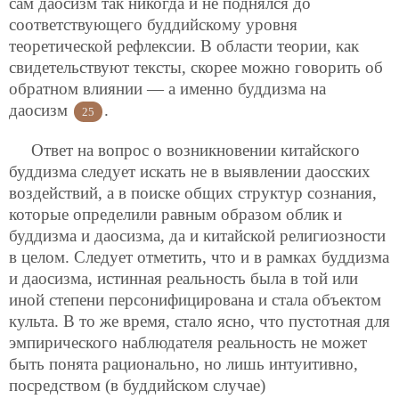
сам даосизм так никогда и не поднялся до
соответствующего буддийскому уровня
теоретической рефлексии. В области теории, как
свидетельствуют тексты, скорее можно говорить об
обратном влиянии — а именно буддизма на
даосизм
.
25
Ответ на вопрос о возникновении китайского
буддизма следует искать не в выявлении даосских
воздействий, а в поиске общих структур сознания,
которые определили равным образом облик и
буддизма и даосизма, да и китайской религиозности
в целом. Следует отметить, что и в рамках буддизма
и даосизма, истинная реальность была в той или
иной степени персонифицирована и стала объектом
культа. В то же время, стало ясно, что пустотная для
эмпирического наблюдателя реальность не может
быть понята рационально, но лишь интуитивно,
посредством (в буддийском случае)