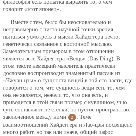
философия есть попытка выразить то, о чем
говорит «этот японец».
Вместе с тем, было бы неосновательно и
неправомерно с чисто научной точки зрения,
пытаться усмотреть в мысли Хайдеггера нечто,
генетически связанное с восточной мыслью.
Замечательным примером в этом отношении
является эссе Хайдеггера «Вещь» (Das Ding). В
этом тексте немецкий мыслитель практически
дословно воспроизводит знаменитый пассаж из
«Чжуан-цзы» о сущности вещей в той его части, где
говорится о том, что сущность вещи есть то, чем
она не является, нежели то, что она есть, и
приводится в этой связи пример с кувшином, чью
суть составляют не стенки, но пустое пространство,
заключенное между ними
. Теме
2
взаимоотношений Хайдеггера и Лао-цзы посвящено
много работ, но так или иначе, общий пафос