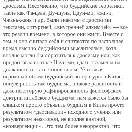
даосизма. Несомненно, что буддийские теоретики,
такие как Фа-цзан, Ду-шунь, Цзун-ми, Чжи-и,
Чжань-жань и др. были знакомы с даосскими
текстами, литургией, «внутренней алхимией» — все
это реалии времени, в которое они жили. Вместе с
тем, и они считали себя и считаются по настоящее
время именно буддийскими мыслителями, хотя
вполне могли бы обратиться к даосизму или, как
предполагал вначале Цзун-ми, сдать экзамены на
должность и стать чиновником. Учитывая
огромный объем буддийской литературы в Китае,
популярность там буддизма, а также развитость и
даже некоторую рафинированность философских
доктрин китайского буддизма, нам кажется было бы
слишком просто объявить буддизм в Китае просто
результатом «даосизации» исходного учения или
результатом некоторой, не вполне внятной,
«конвергенции». Это тем более некорректно, что