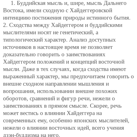
1. Буддийская мысль и, шире, мысль Дальнего
Востока, имели сходную с Хайдеггеровской
интенциию постижения природы истинного бытия.
2. Сходства между Хайдеггером и буддийскими
мыслителями носят не генетический, а
типологический характер. Анализ доступных
источников в настоящее время не позволяет
доказательно говорить о заимствованиях
Хайдеггером положений и концепций восточной
мысли. Даже в тех случаях, когда сходства имеют
выраженный характер, мы предпочитаем говорить о
внешне сходном направлении мышления и
вопрошания, использовании внешне похожих
оборотов, сравнений и фигур речи, нежели о
заимствованиях в прямом смысле. Скорее, речь
может вестись о влиянии Хайдеггера на
современных ему, особенно японских мыслителей,
нежели о влиянии восточных идей, всего учения
дзэн-буддизма на него.