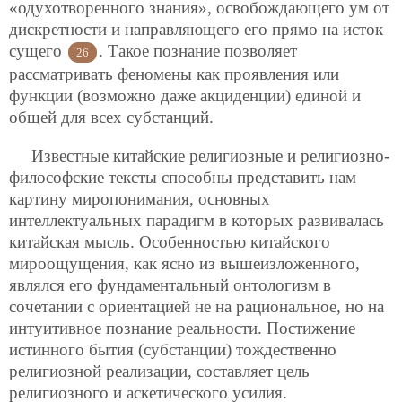
«одухотворенного знания», освобождающего ум от
дискретности и направляющего его прямо на исток
сущего
. Такое познание позволяет
26
рассматривать феномены как проявления или
функции (возможно даже акциденции) единой и
общей для всех субстанций.
Известные китайские религиозные и религиозно-
философские тексты способны представить нам
картину миропонимания, основных
интеллектуальных парадигм в которых развивалась
китайская мысль. Особенностью китайского
мироощущения, как ясно из вышеизложенного,
являлся его фундаментальный онтологизм в
сочетании с ориентацией не на рациональное, но на
интуитивное познание реальности. Постижение
истинного бытия (субстанции) тождественно
религиозной реализации, составляет цель
религиозного и аскетического усилия.