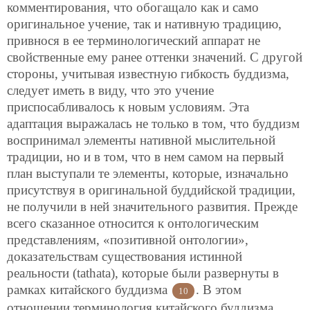
комментирования, что обогащало как и само
оригинальное учение, так и нативную традицию,
привнося в ее терминологический аппарат не
свойственные ему ранее оттенки значений. С другой
стороны, учитывая известную гибкость буддизма,
следует иметь в виду, что это учение
приспосабливалось к новым условиям. Эта
адаптация выражалась не только в том, что буддизм
воспринимал элементы нативной мыслительной
традиции, но и в том, что в нем самом на первый
план выступали те элементы, которые, изначально
присутствуя в оригинальной буддийской традиции,
не получили в ней значительного развития. Прежде
всего сказанное относится к онтологическим
представлениям, «позитивной онтологии»,
доказательствам существования истинной
реальности (tathata), которые были развернуты в
рамках китайского буддизма
. В этом
10
отношении терминология китайского буддизма