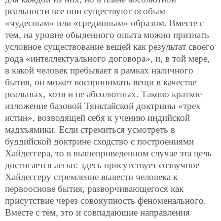
реальности все они существуют особым
«чудесным» или «срединным» образом. Вместе с
тем, на уровне обыденного опыта можно признать
условное существование вещей как результат своего
рода «интеллектуального договора», и, в той мере,
в какой человек пребывает в рамках наличного
бытия, он может воспринимать вещи в качестве
реальных, хотя и не абсолютных. Таково краткое
изложение базовой Тяньтайской доктрины «трех
истин», возводящей себя к учению индийской
мадхъямики. Если стремиться усмотреть в
буддийской доктрине сходство с построениями
Хайдеггера, то в вышеприведенном случае эта цель
достигается легко: здесь присутствует созвучное
Хайдеггеру стремление вывести человека к
первооснове бытия, разворчивающегося как
присутствие через совокупность феноменального.
Вместе с тем, это и совпадающие направления