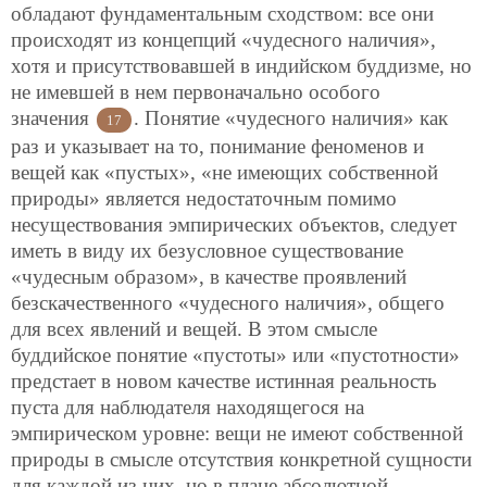
обладают фундаментальным сходством: все они
происходят из концепций «чудесного наличия»,
хотя и присутствовавшей в индийском буддизме, но
не имевшей в нем первоначально особого
значения
. Понятие «чудесного наличия» как
17
раз и указывает на то, понимание феноменов и
вещей как «пустых», «не имеющих собственной
природы» является недостаточным помимо
несуществования эмпирических объектов, следует
иметь в виду их безусловное существование
«чудесным образом», в качестве проявлений
безскачественного «чудесного наличия», общего
для всех явлений и вещей. В этом смысле
буддийское понятие «пустоты» или «пустотности»
предстает в новом качестве истинная реальность
пуста для наблюдателя находящегося на
эмпирическом уровне: вещи не имеют собственной
природы в смысле отсутствия конкретной сущности
для каждой из них, но в плане абсолютной