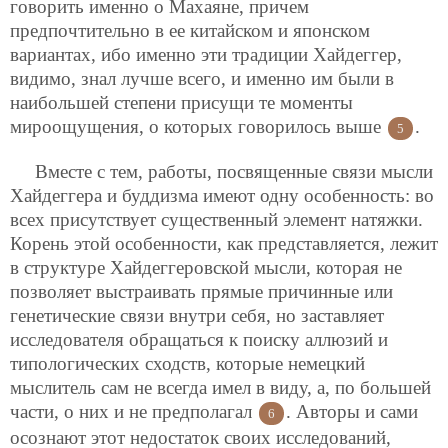
говорить именно о Махаяне, причем
предпочтительно в ее китайском и японском
вариантах, ибо именно эти традиции Хайдеггер,
видимо, знал лучше всего, и именно им были в
наибольшей степени присущи те моменты
мироощущения, о которых говорилось выше
.
5
Вместе с тем, работы, посвященные связи мысли
Хайдеггера и буддизма имеют одну особенность: во
всех присутствует существенный элемент натяжки.
Корень этой особенности, как представляется, лежит
в структуре Хайдеггеровской мысли, которая не
позволяет выстраивать прямые причинные или
генетические связи внутри себя, но заставляет
исследователя обращаться к поиску аллюзий и
типологических сходств, которые немецкий
мыслитель сам не всегда имел в виду, а, по большей
части, о них и не предполагал
. Авторы и сами
6
осознают этот недостаток своих исследований,