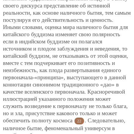
своего дискурса представление об истинной
реальности, как основе наличного бытия, тем самым
постулируя его действительность и ценность.
Иными словами, оценка мира наличного бытия для
китайского буддизма изменяет свою полярность
если в индийском буддизме он полагался
источником и плодом заблуждения и неведения, то
китайский буддизм, не отказываясь от этой оценки,
вместе с тем подчеркивает его позитивность и
неизбежность, как плода развертывания единого
первоначала-«принципа», выступающего в данной
коннотации синонимом традиционного «дао» в
качестве вселенского первоначала. Красноречивой
иллюстрацией указанного положения может
служить возведение к первоначалу не только блага,
но и зла, присутствие какового только и может
обеспечить полноту космоса
. Следовательно,
22
наличное бытие, феноменальный универсум в