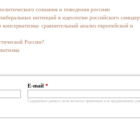
политического сознания и поведения россиян
либеральных интенций в идеологии российского самоде
о консерватизма: сравнительный анализ европейской и
стической России?
рватизма
E-mail
*
Содержимое данного поля является приватным и не предназначено для