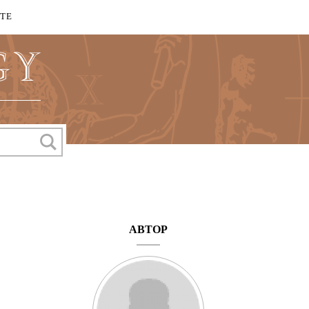
КТЕ
АВТОР