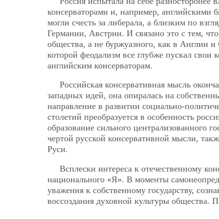
Россия испытала на себе разносторонее 
консерваторами и, например, английскими б
могли счесть за либерала, а близким по взг
Германии, Австрии. И связано это с тем, чт
общества, а не буржуазного,
как в Англии и
которой феодализм все глубже пускал свои 
английским консерваторам.
Российская консервативная мысль оконч
западных идей, она опиралась на собствен
направление в развитии социально-политич
столетий преобразуется в особенность росс
образование сильного централизованного го
чертой русской консервативной мысли, так
Руси.
Всплески интереса к отечественному ко
национального «Я». В моменты самонеопред
уважения к собственному государству, созн
воссоздания духовной культуры общества. 