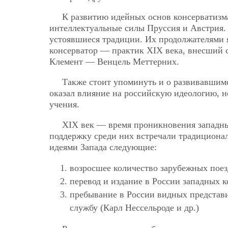
К развитию идейных основ консерватизм
интеллектуальные силы Пруссия и Австрия. 
устоявшиеся традиции. Их продолжателями
консерватор — практик XIX века, внесший 
Клемент — Венцель Меттерних.
Также стоит упоминуть и о развивавшимс
оказал влияние на российскую идеологию, н
учения.
XIX век — время проникновения западн
поддержку среди них встречали традициона
идеями Запада следующие:
возросшее количество зарубежных поез
перевод и издание в России западных 
пребывание в России видных представи
службу (Карл Нессельроде и др.)