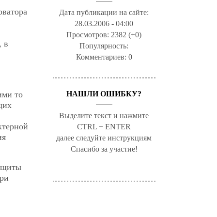
рватора
Дата публикации на сайте:
28.03.2006 - 04:00
Просмотров:
2382 (+0)
 в
Популярность:
Комментариев:
0
НАШЛИ ОШИБКУ?
ими то
щих
Выделите текст и нажмите
ктерной
CTRL + ENTER
ия
далее следуйте инструкциям
Спасибо за участие!
защиты
ери