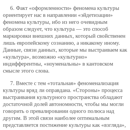
6. Факт «оформленности» феномена культуры
ориентирует нас в направлении «эйдетизации»
феномена культуры, ибо из него очевидным
образом следует, что культура — это способ
маркировки внешних данных, который свойственен
лишь европейскому сознанию, а никакому иному.
Данные, связи данных, которые мы выстраиваем как
«культура», возможно «культурно»
индифферентны, «ноуменальны» в кантовском
смысле этого слова.
7. Вместе с тем «тотальная» феноменализация
культуры вряд ли оправдана. «Стороны» процесса
выстраивания культурного пространства обладают
достаточной долей автономности, чтобы мы могли
говорить о превалировании одного полюса над
другим. В этой связи наиболее оптимальным
представляется постижение культуры как «взгляда»,