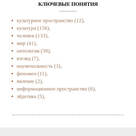
КЛЮЧЕВЫЕ ПОНЯТИЯ
культурное пространство
(12),
культура
(156),
человек
(133),
мир
(41),
онтология
(39),
взгляд
(7),
ноуменальность
(3),
феномен
(11),
явление
(2),
информационное пространство
(6),
эйдетика
(5),