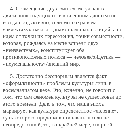
4. Совмещение двух «интеллектуальных
движений» (идущих от и к внешним данным) не
всегда продуктивно, если мы сохраняем
«эклектику» начала с диаметральных позиций, а не
идем от точки их пересечения, точки совместности,
которая, рождаясь на месте встречи двух
«неизвестных», конституирует оба
противоположных полюса — человек/эйдетика —
«ноуменальность»/внешний мир.
5. Достаточно бесспорным является факт
«оформленности» проблемы культуры лишь в
восемнадцатом веке. Это, конечно, не говорит о
том, что сам феномен культуры не существовал до
этого времени. Дело в том, что наша эпоха
маркирует как культура определенное «явление»,
суть которого продолжает оставаться если не
неопределенной, то, по крайней мере, спорной.