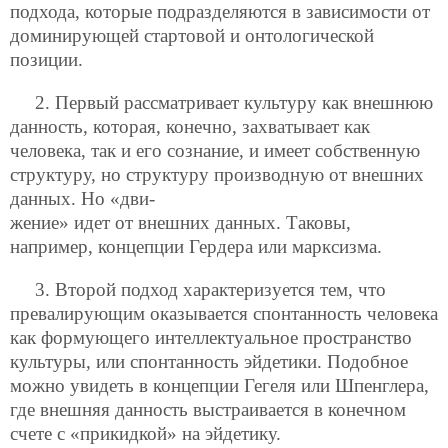
подхода, которые подразделяются в зависимости от
доминирующей стартовой и онтологической
позиции.
2. Первый рассматривает культуру как внешнюю
данность, которая, конечно, захватывает как
человека, так и его сознание, и имеет собственную
структуру, но структуру производную от внешних
данных. Но «дви-
жение» идет от внешних данных. Таковы,
например, концепции Гердера или марксизма.
3. Второй подход характеризуется тем, что
превалирующим оказывается спонтанность человека
как формующего интеллектуальное пространство
культуры, или спонтанность эйдетики. Подобное
можно увидеть в концепции Гегеля или Шпенглера,
где внешняя данность выстраивается в конечном
счете с «прикидкой» на эйдетику.