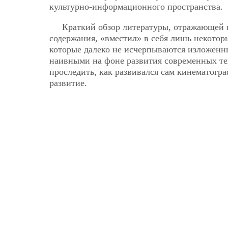
культурно-информационного пространства.
Краткий обзор литературы, отражающей п
содержания, «вместил» в себя лишь некото
которые далеко не исчерпываются изложенн
наивными на фоне развития современных те
проследить, как развивался сам кинематогра
развитие.