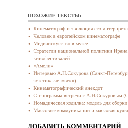
ПОХОЖИЕ ТЕКСТЫ:
Кинематограф и эволюция его интерпрет
Человек в европейском кинематографе
Медиаискусство в музее
Стратегии национальной политики Ирана
кинофестивалей
«Амели»
Интервью А.Н.Сокурова (Санкт-Петербург,
эстетика-человек»)
Кинематографический анекдот
Стенограмма встречи с А.Н.Сокуровым (Са
Номадическая ходилка: модель для сборки
Массовые коммуникации и массовая куль
ДОБАВИТЬ КОММЕНТАРИЙ