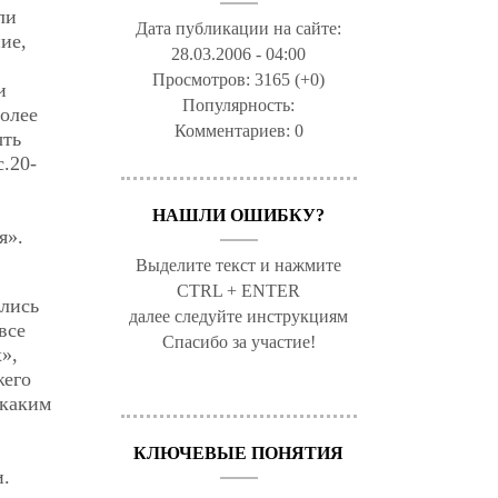
ли
Дата публикации на сайте:
ие,
28.03.2006 - 04:00
Просмотров:
3165 (+0)
и
Популярность:
олее
Комментариев:
0
ыть
с.20-
НАШЛИ ОШИБКУ?
я».
Выделите текст и нажмите
CTRL + ENTER
ались
далее следуйте инструкциям
все
Спасибо за участие!
»,
жего
 каким
КЛЮЧЕВЫЕ ПОНЯТИЯ
и.