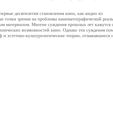
ервые десятилетия становления кино, как видно из
рые точки
зрения на проблемы кинематографической реаль
ым материалом. Многие суждения прошлых лет кажутся 
хнических возможностей кино. Однако эти суждения по
ф и эстетико-культурологические теории, отзывавшиеся н