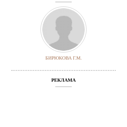
БИРЮКОВА Г.М.
РЕКЛАМА