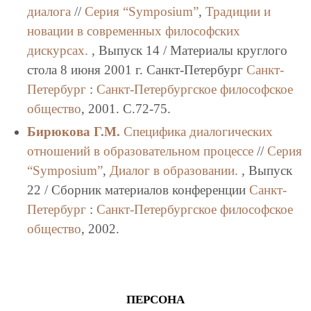
диалога
//
Серия “Symposium”
,
Традиции и
новации в современных философских
дискурсах.
, Выпуск 14 / Материалы круглого
стола 8 июня 2001 г. Санкт-Петербург
Санкт-
Петербург
:
Санкт-Петербургское философское
общество
, 2001. C.72-75.
Бирюкова Г.М.
Специфика диалогических
отношений в образовательном процессе
//
Серия
“Symposium”
,
Диалог в образовании.
, Выпуск
22 / Сборник материалов конференции
Санкт-
Петербург
:
Санкт-Петербургское философское
общество
, 2002.
ПЕРСОНА