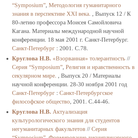
“Symposium”
,
Методология гуманитарного
знания в перспективе XXI века.
, Выпуск 12 / К
80-летию профессора Моисея Самойловича
Кагана. Материалы международной научной
конференции. 18 мая 2001 г. Санкт-Петербург.
Санкт-Петербург
: 2001. C.78.
Круглова Н.В.
«Взорванная» толерантность
//
Серия “Symposium”
,
Религия и нравственность в
секулярном мире.
, Выпуск 20 / Материалы
научной конференции. 28-30 ноября 2001 год
Санкт-Петербург
:
Санкт-Петербургское
философское общество
, 2001. C.44-46.
Круглова Н.В.
Актуализация
культурологического знания для студентов
негуманитарных факультетов
//
Серия
“Symposium”
,
Формирование дисциплинарного