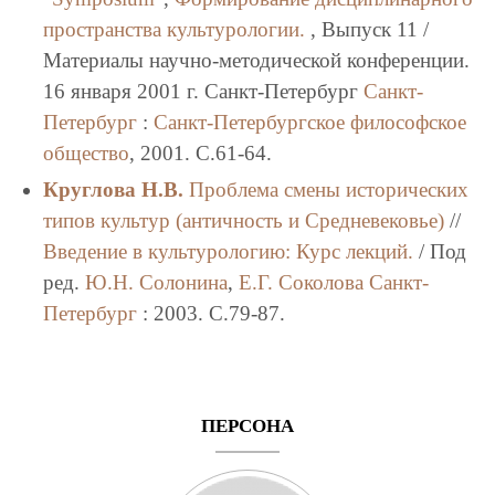
пространства культурологии.
, Выпуск 11 /
Материалы научно-методической конференции.
16 января 2001 г. Санкт-Петербург
Санкт-
Петербург
:
Санкт-Петербургское философское
общество
, 2001. C.61-64.
Круглова Н.В.
Проблема смены исторических
типов культур (античность и Средневековье)
//
Введение в культурологию: Курс лекций.
/ Под
ред.
Ю.Н. Солонина
,
Е.Г. Соколова
Санкт-
Петербург
: 2003. C.79-87.
ПЕРСОНА