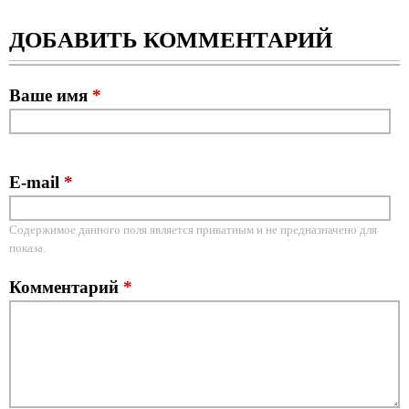
ДОБАВИТЬ КОММЕНТАРИЙ
Ваше имя
*
E-mail
*
Содержимое данного поля является приватным и не предназначено для
показа.
Комментарий
*