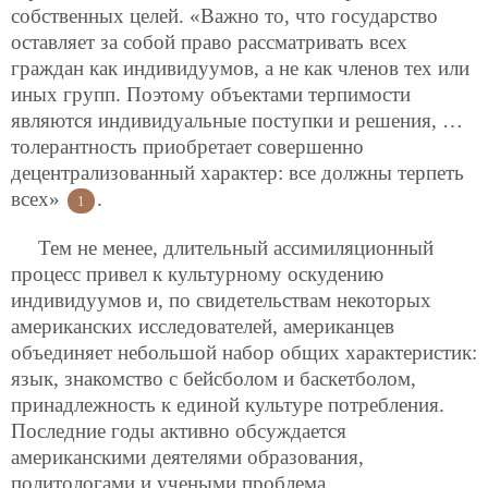
собственных целей. «Важно то, что государство
оставляет за собой право рассматривать всех
граждан как индивидуумов, а не как членов тех или
иных групп. Поэтому объектами терпимости
являются индивидуальные поступки и решения, …
толерантность приобретает совершенно
децентрализованный характер: все должны терпеть
всех»
.
1
Тем не менее, длительный ассимиляционный
процесс привел к культурному оскудению
индивидуумов и, по свидетельствам некоторых
американских исследователей, американцев
объединяет небольшой набор общих характеристик:
язык, знакомство с бейсболом и баскетболом,
принадлежность к единой культуре потребления.
Последние годы активно обсуждается
американскими деятелями образования,
политологами и учеными проблема