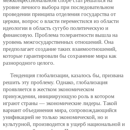
межконфессиональном споре стал решаться на
уровне личного выбора при последовательном
проведении принципа отделения государства от
церкви, вопрос о власти переместился из области
идеологии в область сугубо политическую и
финансовую. Проблема толерантности вышла на
уровень межгосударственных отношений. Она
предполагает создание таких взаимоотношений,
которые гарантировали бы сохранение мира как
разнородного целого.
Тенденция глобализации, казалось бы, призвана
решить эту проблему. Однако, глобализация
проявляется в жестком экономическом
принуждении, инициирующую роль в котором
играют страны — экономические лидеры. Такой
вариант объединения мира, сопровождающийся
унификацией не только экономической, но и
культурной, производится в ущерб национальной и