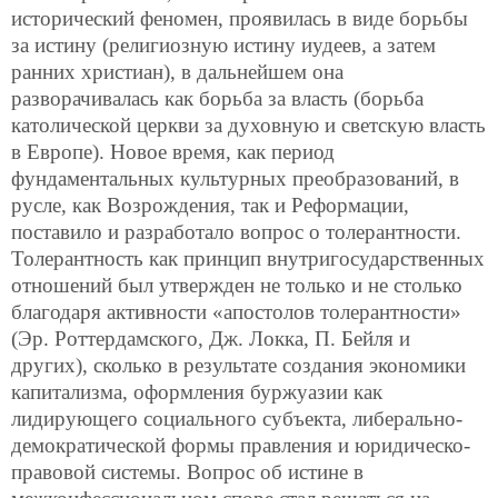
исторический феномен, проявилась в виде борьбы
за истину (религиозную истину иудеев, а затем
ранних христиан), в дальнейшем она
разворачивалась как борьба за власть (борьба
католической церкви за духовную и светскую власть
в Европе). Новое время, как период
фундаментальных культурных преобразований, в
русле, как Возрождения, так и Реформации,
поставило и разработало вопрос о толерантности.
Толерантность как принцип внутригосударственных
отношений был утвержден не только и не столько
благодаря активности «апостолов толерантности»
(Эр. Роттердамского, Дж. Локка, П. Бейля и
других), сколько в результате создания экономики
капитализма, оформления буржуазии как
лидирующего социального субъекта, либерально-
демократической формы правления и юридическо-
правовой системы. Вопрос об истине в