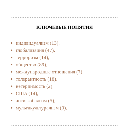
КЛЮЧЕВЫЕ ПОНЯТИЯ
индивидуализм
(13),
глобализация
(47),
терроризм
(14),
общество
(89),
международные отношения
(7),
толерантность
(18),
нетерпимость
(2),
США
(14),
антиглобализм
(5),
мультикультурализм
(3),