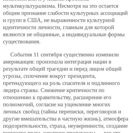
мультикультурализма. Несмотря на это остается
общим признание слабости культурных ассоциаций
и групп в США, не выраженности культурной
идентичности личности, главным для которой
являются не общинные, а индивидуальные формы
существования.
События 11 сентября существенно изменили
американцев: произошла интеграция нации в
результате общей трагедии и перед лицом общей
угрозы, сплочение вокруг президента,
претендующего на роль спасителя и подлинного
лидера страны. Снижение критичности по
отношению к правительству, расширение его
полномочий, согласие на ущемление многих
личных свобод (тайны переписки, переговоров и
другие вмешательства в частную жизнь), атмосфера
подозрительности, страха, неуверенности, создание
внешнего врага, усиление пропаганды — все это