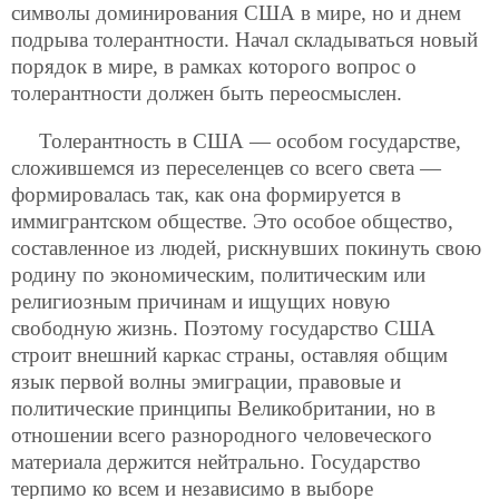
символы доминирования США в мире, но и днем
подрыва толерантности. Начал складываться новый
порядок в мире, в рамках которого вопрос о
толерантности должен быть переосмыслен.
Толерантность в США — особом государстве,
сложившемся из переселенцев со всего света —
формировалась так, как она формируется в
иммигрантском обществе. Это особое общество,
составленное из людей, рискнувших покинуть свою
родину по экономическим, политическим или
религиозным причинам и ищущих новую
свободную жизнь. Поэтому государство США
строит внешний каркас страны, оставляя общим
язык первой волны эмиграции, правовые и
политические принципы Великобритании, но в
отношении всего разнородного человеческого
материала держится нейтрально. Государство
терпимо ко всем и независимо в выборе