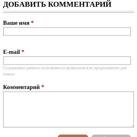
ДОБАВИТЬ КОММЕНТАРИЙ
Ваше имя
*
E-mail
*
Содержимое данного поля является приватным и не предназначено для
показа.
Комментарий
*