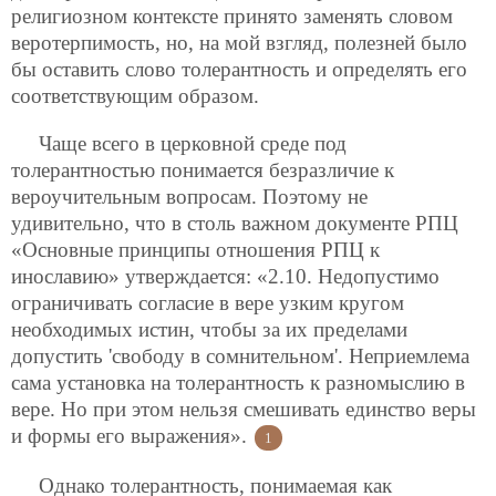
религиозном контексте принято заменять словом
веротерпимость, но, на мой взгляд, полезней было
бы оставить слово толерантность и определять его
соответствующим образом.
Чаще всего в церковной среде под
толерантностью понимается безразличие к
вероучительным вопросам. Поэтому не
удивительно, что в столь важном документе РПЦ
«Основные принципы отношения РПЦ к
инославию» утверждается: «2.10. Недопустимо
ограничивать согласие в вере узким кругом
необходимых истин, чтобы за их пределами
допустить 'свободу в сомнительном'. Неприемлема
сама установка на толерантность к разномыслию в
вере. Но при этом нельзя смешивать единство веры
и формы его выражения».
1
Однако толерантность, понимаемая как