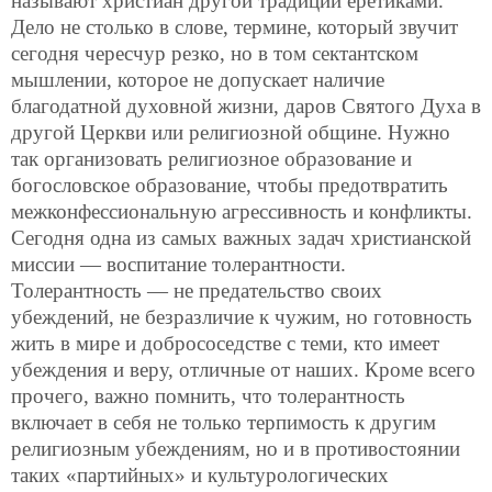
называют христиан другой традиции еретиками.
Дело не столько в слове, термине, который звучит
сегодня чересчур резко, но в том сектантском
мышлении, которое не допускает наличие
благодатной духовной жизни, даров Святого Духа в
другой Церкви или религиозной общине. Нужно
так организовать религиозное образование и
богословское образование, чтобы предотвратить
межконфессиональную агрессивность и конфликты.
Сегодня одна из самых важных задач христианской
миссии — воспитание толерантности.
Толерантность — не предательство своих
убеждений, не безразличие к чужим, но готовность
жить в мире и добрососедстве с теми, кто имеет
убеждения и веру, отличные от наших. Кроме всего
прочего, важно помнить, что толерантность
включает в себя не только терпимость к другим
религиозным убеждениям, но и в противостоянии
таких «партийных» и культурологических