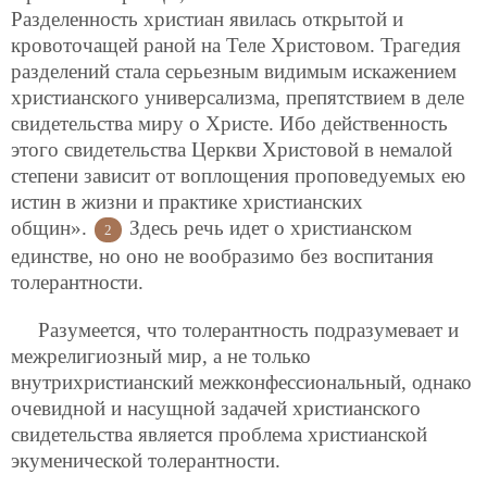
Разделенность христиан явилась открытой и
кровоточащей раной на Теле Христовом. Трагедия
разделений стала серьезным видимым искажением
христианского универсализма, препятствием в деле
свидетельства миру о Христе. Ибо действенность
этого свидетельства Церкви Христовой в немалой
степени зависит от воплощения проповедуемых ею
истин в жизни и практике христианских
общин».
Здесь речь идет о христианском
2
единстве, но оно не вообразимо без воспитания
толерантности.
Разумеется, что толерантность подразумевает и
межрелигиозный мир, а не только
внутрихристианский межконфессиональный, однако
очевидной и насущной задачей христианского
свидетельства является проблема христианской
экуменической толерантности.