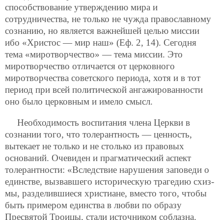
способствование утверждению мира и
сотрудничества, не только не чужда православному
сознанию, но является важнейшей целью миссии
ибо «Христос — мир наш» (Еф. 2, 14). Сегодня
тема «миротворчество» — тема миссии. Это
миротворчество отличается от церковного
миротворчества советского периода, хотя и в тот
период при всей политической ангажированности
оно было церковным и имело смысл.
Необходимость воспитания члена Церкви в
сознании того, что толерантность — ценность,
вытекает не только и не столько из правовых
оснований. Очевиден и прагматический аспект
толерантности: «Вследствие нарушения заповеди о
единстве, вызвавшего историческую трагедию схиз-
мы, разделившиеся христиане, вместо того, чтобы
быть примером единства в любви по образу
Пресвятой Троицы, стали источником соблазна.