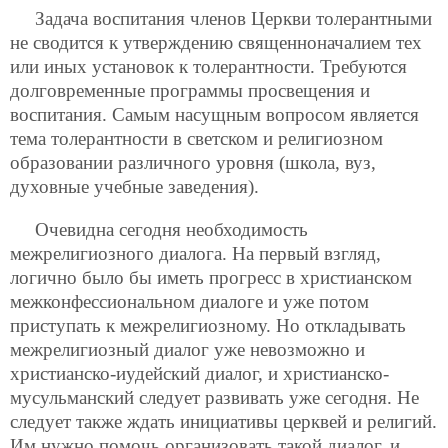
Задача воспитания членов Церкви толерантными
не сводится к утверждению священноначалием тех
или иных установок к толерантности. Требуются
долговременные программы просвещения и
воспитания. Самым насущным вопросом является
тема толерантности в светском и религиозном
образовании различного уровня (школа, вуз,
духовные учебные заведения).
Очевидна сегодня необходимость
межрелигиозного диалога. На первый взгляд,
логично было бы иметь прогресс в христианском
межконфессиональном диалоге и уже потом
приступать к межрелигиозному. Но откладывать
межрелигиозный диалог уже невозможно и
христианско-иудейский диалог, и христианско-
мусульманский следует развивать уже сегодня. Не
следует также ждать инициативы церквей и религий.
Им нужно помочь организовать такой диалог, и