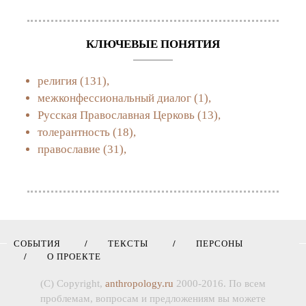
КЛЮЧЕВЫЕ ПОНЯТИЯ
религия
(131),
межконфессиональный диалог
(1),
Русская Православная Церковь
(13),
толерантность
(18),
православие
(31),
СОБЫТИЯ
ТЕКСТЫ
ПЕРСОНЫ
О ПРОЕКТЕ
(C) Copyright,
anthropology.ru
2000-2016. По всем
проблемам, вопросам и предложениям вы можете