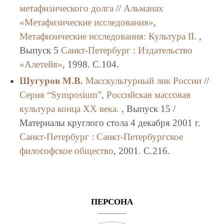
метафизического долга
//
Альманах
«Метафизические исследования»
,
Метафизические исследования: Культура II.
,
Выпуск 5
Санкт-Петербург
:
Издательство
«Алетейя»
, 1998. C.104.
Шугуров М.В.
Масскультурный лик России
//
Серия “Symposium”
,
Российская массовая
культура конца XX века.
, Выпуск 15 /
Материалы круглого стола 4 декабря 2001 г.
Санкт-Петербург
:
Санкт-Петербургское
философское общество
, 2001. C.216.
ПЕРСОНА