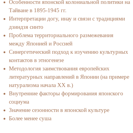
Особенности японской колониальной политики на
Тайване в 1895-1945 гг.
Интерпретации догу, инау и связи с традициями
дзиндзя синто
Проблема территориального размежевания
между Японией и Россией
Синергетический подход к изучению культурных
контактов в этногенезе
Методология заимствования европейских
литературных направлений в Японии (на примере
натурализма начала ХХ в.)
Внутренние факторы формирования японского
социума
Значение сезонности в японской культуре
Более менее суша