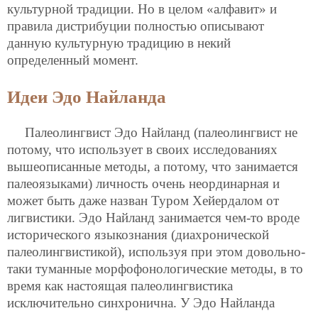
культурной традиции. Но в целом «алфавит» и
правила дистрибуции полностью описывают
данную культурную традицию в некий
определенный момент.
Идеи Эдо Найланда
Палеолингвист Эдо Найланд (палеолингвист не
потому, что использует в своих исследованиях
вышеописанные методы, а потому, что занимается
палеоязыками) личность очень неординарная и
может быть даже назван Туром Хейердалом от
лигвистики. Эдо Найланд занимается чем-то вроде
исторического языкознания (диахронической
палеолингвистикой), используя при этом довольно-
таки туманные морфофонологические методы, в то
время как настоящая палеолингвистика
исключительно синхронична. У Эдо Найланда