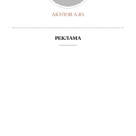
АКУЛОВ А.Ю.
РЕКЛАМА