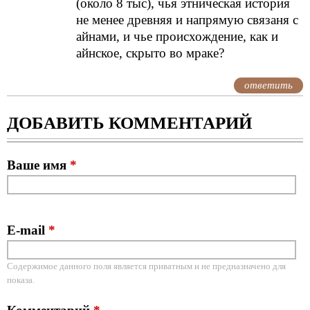
(около 8 тыс), чья этническая история
не менее древняя и напрямую связаня с
айнами, и чье происхождение, как и
айнское, скрыто во мраке?
ответить
ДОБАВИТЬ КОММЕНТАРИЙ
Ваше имя
*
E-mail
*
Содержимое данного поля является приватным и не предназначено для
показа.