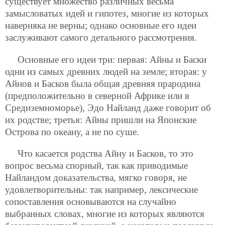
существует множество различных весьма
замысловатых идей и гипотез, многие из которых
наверняка не верны; однако основные его идеи
заслуживают самого детального рассмотрения.
Основные его идеи три: первая: Айны и Баски
одни из самых древних людей на земле; вторая: у
Айнов и Басков была общая древняя прародина
(предположительно в северной Африке или в
Средиземноморье), Эдо Найланд даже говорит об
их родстве; третья: Айны пришли на Японские
Острова по океану, а не по суше.
Что касается родства Айну и Басков, то это
вопрос весьма спорный, так как приводимые
Найландом доказательства, мягко говоря, не
удовлетворительны: так например, лексические
сопоставления основываются на случайно
выбранных словах, многие из которых являются