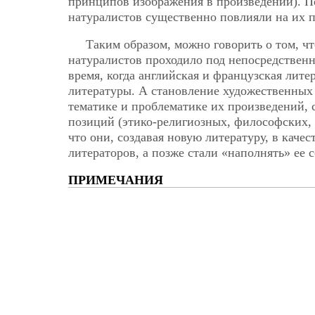
принципов изображения в произведении). П
натуралистов существенно повлияли на их 
Таким образом, можно говорить о том, ч
натуралистов проходило под непосредствен
время, когда английская и французская
лите
литературы. А становление художественных
тематике и проблематике их произведений, 
позиций (этико-религиозных, философских, 
что они, создавая новую литературу, в кач
литераторов, а позже стали «наполнять» ее 
ПРИМЕЧАНИЯ