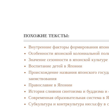
ПОХОЖИЕ ТЕКСТЫ:
Внутренние факторы формирования японс
Особенности японской колониальной полит
Значение сезонности в японской культуре
Воспитание детей в Японии
Происхождение названия японского госуд
заимствования
Православие в Японии
История слияния синтоизма и буддизма и 
Современная образовательная система в 
Субкультура и контркультура ню:ха:фу в