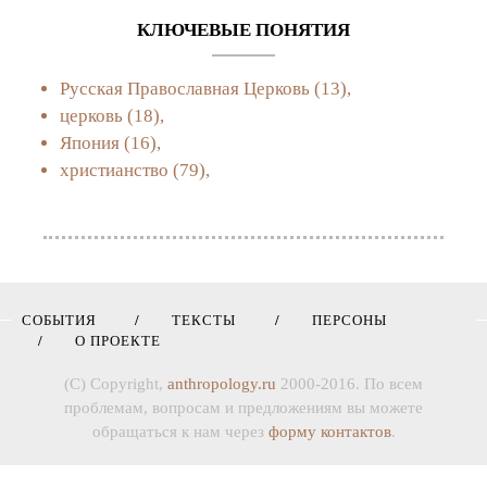
КЛЮЧЕВЫЕ ПОНЯТИЯ
Русская Православная Церковь
(13),
церковь
(18),
Япония
(16),
христианство
(79),
СОБЫТИЯ
ТЕКСТЫ
ПЕРСОНЫ
О ПРОЕКТЕ
(C) Copyright,
anthropology.ru
2000-2016. По всем
проблемам, вопросам и предложениям вы можете
обращаться к нам через
форму контактов
.