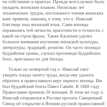
он собственно и приехал. Прежде всего,нужно было
овладеть японским языком. Несколько лет
титанических трудов, постоянного чтения японских
книг привели, наконец, к тому, что о. Николай
блестяще знал японский язык. Сами японцы
поражались той легкости, красочности и точности, с
какой он строи фразы. Также Касаткин уделял
большое внимание изучению японской культуры,
литературы, традиций, религии. Он часто посещал
буддийские храмы, слушал проповеди буддийских
бонз, приглашал их для беседы.
Только на четвертый год о. Николай смог
увидеть плоды своего труда, когда ему удалось
обратить в православную веру первого японца. Им
был буддийский бонза Павел Савабе. К 1868 году
Православие приняли 20 японцев. В этом же году о.
Николай отправился в Россию просить Священный
Синод об открытии в Японии русской православной