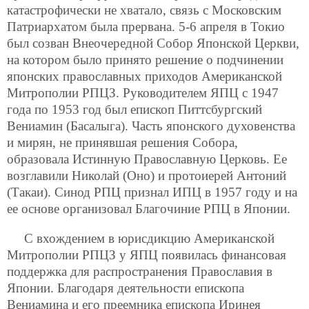
катастрофически не хватало, связь с Московским
Патриархатом была прервана. 5-6 апреля в Токио
был созван Внеочередной Собор Японской Церкви,
на котором было принято решение о подчинении
японских православных приходов Американской
Митрополии РПЦЗ. Руководителем ЯПЦ с 1947
года по 1953 год был епископ Питтсбургский
Вениамин (Басалыга). Часть японского духовенства
и мирян, не принявшая решения Собора,
образовала Истинную Православную Церковь. Ее
возглавили Николай (Оно) и протоиерей Антоний
(Такаи). Синод РПЦ признал ИПЦ в 1957 году и на
ее основе организовал Благочиние РПЦ в Японии.
С вхождением в юрисдикцию Американской
Митрополии РПЦЗ у ЯПЦ появилась финансовая
поддержка для распространения Православия в
Японии. Благодаря деятельности епископа
Вениамина и его преемника епископа Иринея