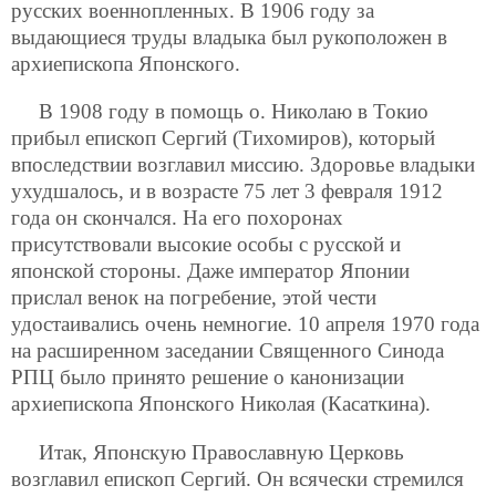
русских военнопленных. В 1906 году за
выдающиеся труды владыка был рукоположен в
архиепископа Японского.
В 1908 году в помощь о. Николаю в Токио
прибыл епископ Сергий (Тихомиров), который
впоследствии возглавил миссию. Здоровье владыки
ухудшалось, и в возрасте 75 лет 3 февраля 1912
года он скончался. На его похоронах
присутствовали высокие особы с русской и
японской стороны. Даже император Японии
прислал венок на погребение, этой чести
удостаивались очень немногие. 10 апреля 1970 года
на расширенном заседании Священного Синода
РПЦ было принято решение о канонизации
архиепископа Японского Николая (Касаткина).
Итак, Японскую Православную Церковь
возглавил епископ Сергий. Он всячески стремился