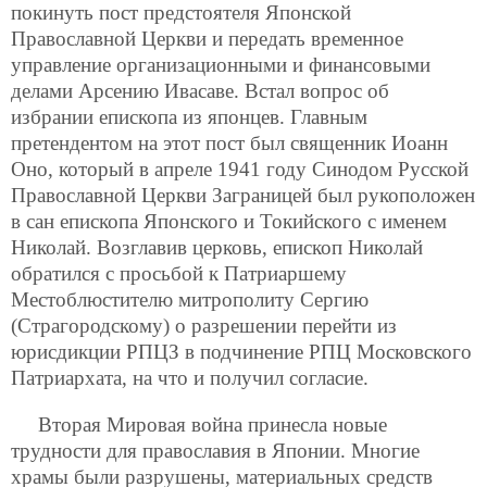
покинуть пост предстоятеля Японской
Православной Церкви и передать временное
управление организационными и финансовыми
делами Арсению Ивасаве. Встал вопрос об
избрании епископа из японцев. Главным
претендентом на этот пост был священник Иоанн
Оно, который в апреле 1941 году Синодом Русской
Православной Церкви Заграницей был рукоположен
в сан епископа Японского и Токийского с именем
Николай. Возглавив церковь, епископ Николай
обратился с просьбой к Патриаршему
Местоблюстителю митрополиту Сергию
(Страгородскому) о разрешении перейти из
юрисдикции РПЦЗ в подчинение РПЦ Московского
Патриархата, на что и получил согласие.
Вторая Мировая война принесла новые
трудности для православия в Японии. Многие
храмы были разрушены, материальных средств