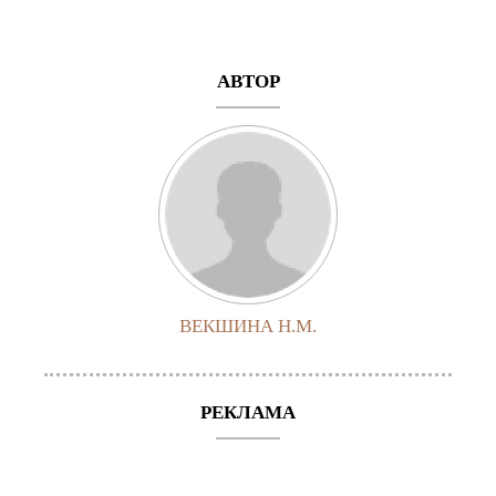
АВТОР
ВЕКШИНА Н.М.
РЕКЛАМА