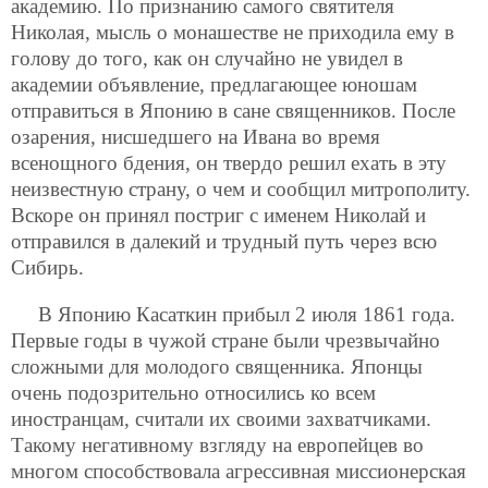
академию. По признанию самого святителя
Николая, мысль о монашестве не приходила ему в
голову до того, как он случайно не увидел в
академии объявление, предлагающее юношам
отправиться в Японию в сане священников. После
озарения, нисшедшего на Ивана во время
всенощного бдения, он твердо решил ехать в эту
неизвестную страну, о чем и сообщил митрополиту.
Вскоре он принял постриг с именем Николай и
отправился в далекий и трудный путь через всю
Сибирь.
В Японию Касаткин прибыл 2 июля 1861 года.
Первые годы в чужой стране были чрезвычайно
сложными для молодого священника. Японцы
очень подозрительно относились ко всем
иностранцам, считали их своими захватчиками.
Такому негативному взгляду на европейцев во
многом способствовала агрессивная миссионерская