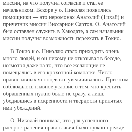
миссии, на что получил согласие и стал ее
начальником. Вскоре у о. Николая появились
помощники — это иеромонах Анатолий (Тихай) и
причетник миссии Виссарион Сартов. О. Анатолий
был оставлен служить в Хакодате, а сам начальник
миссии получил возможность переехать в Токио.
В Токио к о. Николаю стало приходить очень
много людей, и он никому не отказывал в беседе,
несмотря даже на то, что все желающие не
помещались в его крохотной комнатке. Число
православных японцев все увеличивалось. При этом
соблюдалось главное условие о том, что крестить
обращенных нужно было не сразу, а лишь
убедившись в искренности и твердости принятых
ими убеждений.
О. Николай понимал, что для успешного
распространения православия было нужно прежде