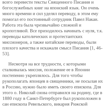
всего перевести тексты Священного Писания и
богослужебных книг на японский язык. Он очень
много времени и сил уделял переводу, в этом ему
помогал его постоянный сотрудник Павел Накаи.
Работа эта была чрезвычайно сложной и
кропотливой. Все приходилось начинать с нуля, т.к.
переводы католических и протестантских
миссионеров, а также китайские переводы, были
плохого качества и искажали смысл Писания [1, 46-
53].
Несмотря на все трудности, с которыми
сталкивалась миссия, положение ее в Японии
постепенно укреплялось. Для того чтобы
рукополагать японцев в священники, не посылая их
в Россию, нужно было иметь своего епископа. Для
этого о. Николай снова отправился на родину, где в
1880 году в Санкт-Петербурге был рукоположен в
сан епископа Ревельского, викария Рижской