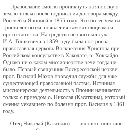
Православие смогло проникнуть на японскую
землю только после подписания договора между
Россией и Японией в 1855 году. Это более чем на
триста лет позже появления там католицизма и
протестантства. На средства первого консула
И.А. Гошкевича в 1859 году была построена
православная церковь Воскресения Христова при
Российском консульстве в Хакодате, о. Хоккайдо.
Однако ни о каком миссионерстве речи тогда не
было. Первый священник Воскресенской церкви
прот. Василий Махов проводил службы для уже
существующей православной паствы. Истинная
миссионерская деятельность в Японии начинается
только с приездом о. Николая (Касаткина), который
сменил уехавшего по болезни прот. Василия в 1861
году.
Отец Николай (Касаткин) — личность поистине