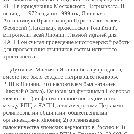
ЯПЦ в юрисдикцию Московского Патриархата. В
период с 1972 года по 1999 год Японскую
Автономную Православную Церковь возглавлял
Феодосий (Нагасима), архиепископ Токийский,
митрополит всей Японии. Главной задачей для
ЯАПЦ он считал проведение миссионерской работы
для просвещения язычников светом истинного
христианства.
Духовная Миссия в Японии была упразднена,
вместо нее было создано Патриаршее подворье
РПЦ в Японии. Его настоятелем был назначен
Николай (Саяма). Основными функциями Подворья
являются: 1) информационное посредничество
между РПЦ и ЯАПЦ, а также другими Церквами,
религиозными общинами, общественными
организациями Японии; 2) организация
паломничества японских верующих в Россию и 3)