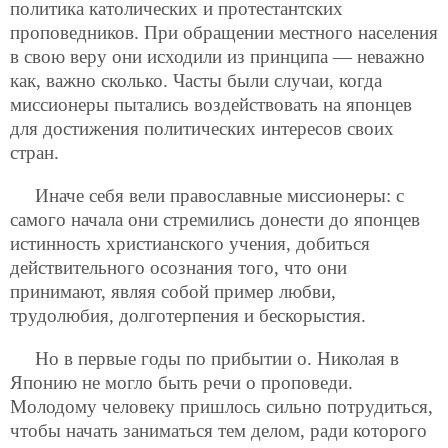
политика католических и протестантских
проповедников. При обращении местного населения
в свою веру они исходили из принципа — неважно
как, важно сколько. Часты были случаи, когда
миссионеры пытались воздействовать на японцев
для достижения политических интересов своих
стран.
Иначе себя вели православные миссионеры: с
самого начала они стремились донести до японцев
истинность христианского учения, добиться
действительного осознания того, что они
принимают, являя собой пример любви,
трудолюбия, долготерпения и бескорыстия.
Но в первые годы по прибытии о. Николая в
Японию не могло быть речи о проповеди.
Молодому человеку пришлось сильно потрудиться,
чтобы начать заниматься тем делом, ради которого