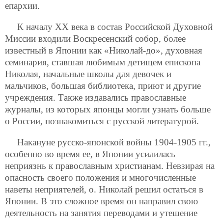
епархии.
К началу ХХ века в состав Российской Духовной
Миссии входили Воскресенский собор, более
известный в Японии как «Николай-до», духовная
семинария, ставшая любимым детищем епископа
Николая, начальные школы для девочек и
мальчиков, большая библиотека, приют и другие
учреждения. Также издавались православные
журналы, из которых японцы могли узнать больше
о России, познакомиться с русской литературой.
Накануне русско-японской войны 1904-1905 гг.,
особенно во время ее, в Японии усилилась
неприязнь к православным христианам. Невзирая на
опасность своего положения и многочисленные
наветы неприятелей, о. Николай решил остаться в
Японии. В это сложное время он направил свою
деятельность на занятия переводами и утешение