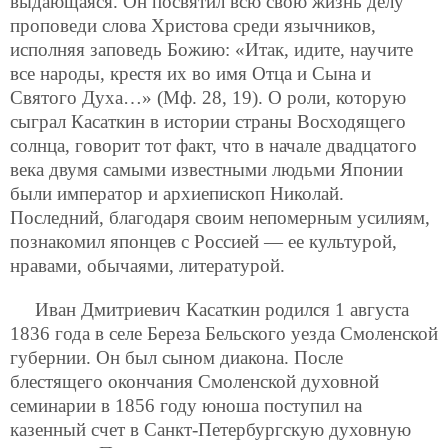
выдающаяся. Он посвятил всю свою жизнь делу
проповеди слова Христова среди язычников,
исполняя заповедь Божию: «Итак, идите, научите
все народы, крестя их во имя Отца и Сына и
Святого Духа…» (Мф. 28, 19). О роли, которую
сыграл Касаткин в истории страны Восходящего
солнца, говорит тот факт, что в начале двадцатого
века двумя самыми известными людьми Японии
были император и архиепископ Николай.
Последний, благодаря своим непомерным усилиям,
познакомил японцев с Россией — ее культурой,
нравами, обычаями, литературой.
Иван Дмитриевич Касаткин родился 1 августа
1836 года в селе Береза Бельского уезда Смоленской
губернии. Он был сыном диакона. После
блестящего окончания Смоленской духовной
семинарии в 1856 году юноша поступил на
казенный счет в Санкт-Петербургскую духовную