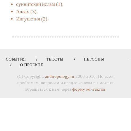
суннитский ислам
(1),
Аллах
(3),
Ингушетия
(2),
СОБЫТИЯ
ТЕКСТЫ
ПЕРСОНЫ
О ПРОЕКТЕ
(C) Copyright,
anthropology.ru
2000-2016. По всем
проблемам, вопросам и предложениям вы можете
обращаться к нам через
форму контактов
.