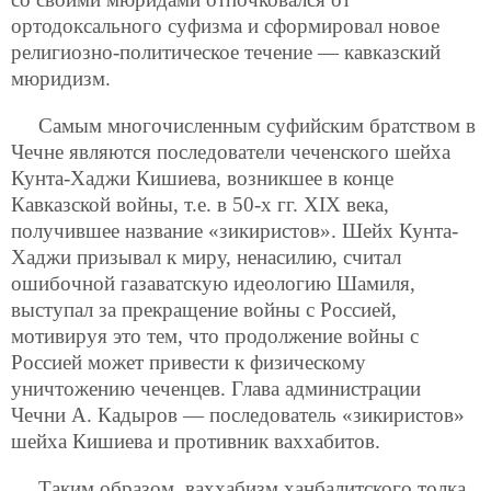
ортодоксального суфизма и сформировал новое
религиозно-политическое течение — кавказский
мюридизм.
Самым многочисленным суфийским братством в
Чечне являются последователи чеченского шейха
Кунта-Хаджи Кишиева, возникшее в конце
Кавказской войны, т.е. в 50-х гг. XIX века,
получившее название «зикиристов». Шейх Кунта-
Хаджи призывал к миру, ненасилию, считал
ошибочной газаватскую идеологию Шамиля,
выступал за прекращение войны с Россией,
мотивируя это тем, что продолжение войны с
Россией может привести к физическому
уничтожению чеченцев. Глава администрации
Чечни А. Кадыров — последователь «зикиристов»
шейха Кишиева и противник ваххабитов.
Таким образом, ваххабизм ханбалитского толка