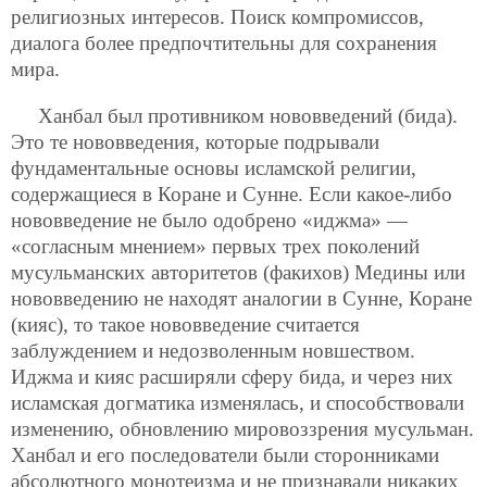
религиозных интересов. Поиск компромиссов,
диалога более предпочтительны для сохранения
мира.
Ханбал был противником нововведений (бида).
Это те нововведения, которые подрывали
фундаментальные основы исламской религии,
содержащиеся в Коране и Сунне. Если какое-либо
нововведение не было одобрено «иджма» —
«согласным мнением» первых трех поколений
мусульманских авторитетов (факихов) Медины или
нововведению не находят аналогии в Сунне, Коране
(кияс), то такое нововведение считается
заблуждением и недозволенным новшеством.
Иджма и кияс расширяли сферу бида, и через них
исламская догматика изменялась, и способствовали
изменению, обновлению мировоззрения мусульман.
Ханбал и его последователи были сторонниками
абсолютного монотеизма и не признавали никаких