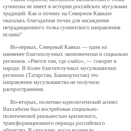
суннизма не имеет в истории российских мусульман
традиций. Как и почему на Северном Кавказе
оказалась благодатная почва для насаждения
нетрадиционного толка суннитского направления
ислама?
Во-первых, Северный Кавказ — один из
наименее благополучных экономически и социально
регионов. «Рвется там, где слабо», — говорят в
народе. В более благополучных мусульманских
регионах (Татарстан, Башкортостан) это
направление мусульманства не получило
распространения.
Во-вторых, политико-идеологический аспект.
Ваххабизм был востребован социально-
политической реальностью кризисного,
трансформационного периода российского
общества. В ситуации, когда возникло