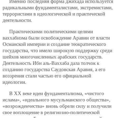
Именно последняя форма джихада используется
радикальными фундаменталистами, экстремистами,
террористами в идеологической и практической
деятельности.
Практическими политическими целями
ваххабизма были освобождение Аравии от власти
Османской империи и создание теократического
государства, что имело широкую поддержку среди
шейхов многочисленных арабских государств.
Деятельность Ибн аль-Ваххаба дала толчок к
созданию государства Саудовская Аравия, а его
воззрения стали частью его официальной
идеологии.
В XX веке идеи фундаментализма, «чистого
ислама», «идеального мусульманского общества»,
«возрожденчества»
вновь обрели силу и получили
свое воплощение в религиозно-политической