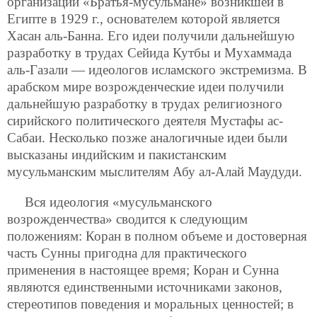
организации «Братья-мусульмане» возникшей в
Египте в 1929 г., основателем которой является
Хасан аль-Банна. Его идеи получили дальнейшую
разработку в трудах Сейида Кутбы и Мухаммада
аль-Газали — идеологов исламского экстремизма. В
арабском мире возрожденческие идеи получили
дальнейшую разработку в трудах религиозного
сирийского политического деятеля Мустафы ас-
Сабаи. Несколько позже аналогичные идеи были
высказаны индийским и пакистанским
мусульманским мыслителям Абу ал-Алай Маудуди.
Вся идеология «мусульманского
возрожденчества» сводится к следующим
положениям: Коран в полном объеме и достоверная
часть Сунны пригодна для практического
применения в настоящее время; Коран и Сунна
являются единственными источниками законов,
стереотипов поведения и моральных ценностей; в