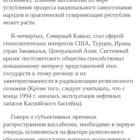
углубления процесса национального самосознания
народов и практической суверенизации республик
может расти.
В-четвертых, Северный Кавказ, стал сферой
геополитических интересов США, Турции, Ирана,
стран Закавказья, Центральной Азии. Системный
кризис постсоветского общества способствовал
повышенному интересу представителей этих
государств к этому региону и их
заинтересованности в радикализации религиозного
сознания (Кроме того, следует учитывать, что с
конца 1994 г. началась эксплуатация нефтяных
запасов Каспийского бассейна).
Говоря о субъективных причинах
распространения ваххабизма, необходимо в первую
очередь остановиться на факторе религиозного
образования, недостаток которого восполняется в