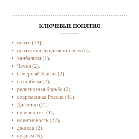
КЛЮЧЕВЫЕ ПОНЯТИЯ
ислам
(19),
исламский фундаментализм
(5),
ханбализм
(1),
Чечня
(2),
Северный Кавказ
(2),
ваххабизм
(2),
религиозная борьба
(2),
современная Россия
(41),
Дагестан
(2),
суверенитет
(1),
идентичность
(22),
джихад
(2),
суфизм
(6),