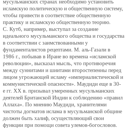
мусульманских странах необходимо установить
исламскую политическую и общественную систему,
чтобы привести в соответствие общественную
практику и исламскую общественную теорию.
С. Кутб, например, выступал за создание
идеального мусульманского общества и государства
в соответствии с заимствованными у
фундаменталистов рецептами. М. аль-Газали в
1986 г., побывав в Иране во времена «исламской
революции», высказал мысль, что противоречия
между суннитами и шиитами второстепенны перед
лицом угрожающей исламу «империалистической и
коммунистической опасности». Маудиди еще в 30-
е гг. XX в. призывал умеренных мусульманских
деятелей Британской Индии к соблюдению «правил
Аллаха». По мнению Маудиди, хранителями
чистоты догматов ислама в мусульманской общине
должен быть халиф, осуществляющий свои
функции при помощи совета улемов-богословов.