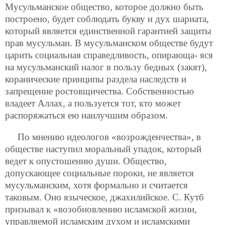
Мусульманское общество, которое должно быть
построено, будет соблюдать букву и дух шариата,
который является единственной гарантией защиты
прав мусульман. В мусульманском обществе будут
царить социальная справедливость, опирающа-
яся
на мусульманский налог в пользу бедных (закят),
коранические принципы раздела наследств и
запрещение ростовщичества. Собственностью
владеет Аллах, а пользуется тот, кто может
распоряжаться ею наилучшим образом.
По мнению идеологов «возрожденчества», в
обществе наступил моральный упадок, который
ведет к опустошению души. Общество,
допускающее социальные пороки, не является
мусульманским, хотя формально и считается
таковым. Оно языческое, джахилийское. С. Кутб
призывал к «возобновлению исламской жизни,
управляемой исламским духом и исламскими