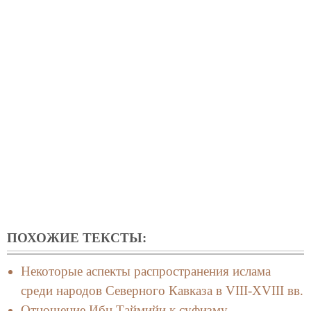
ПОХОЖИЕ ТЕКСТЫ:
Некоторые аспекты распространения ислама
среди народов Северного Кавказа в VIII-XVIII вв.
Отношение Ибн Таймийи к суфизму