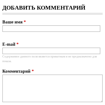
ДОБАВИТЬ КОММЕНТАРИЙ
Ваше имя
*
E-mail
*
Содержимое данного поля является приватным и не предназначено для
показа.
Комментарий
*