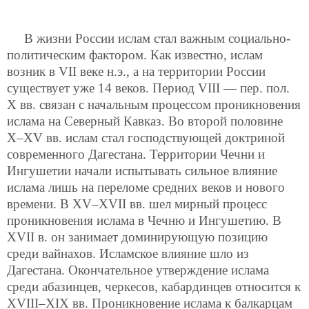
В жизни России ислам стал важным социально-
политическим фактором. Как известно, ислам
возник в VII веке н.э., а на территории России
существует уже 14 веков. Период VIII — пер. пол.
X вв. связан с начальным процессом проникновения
ислама на Северный Кавказ. Во второй половине
X–XV вв. ислам стал господствующей доктриной
современного Дагестана. Территории Чечни и
Ингушетии начали испытывать сильное влияние
ислама лишь на переломе средних веков и нового
времени. В XV–XVII вв. шел мирный процесс
проникновения ислама в Чечню и Ингушетию. В
XVII в. он занимает доминирующую позицию
среди вайнахов. Исламское влияние шло из
Дагестана. Окончательное утверждение ислама
среди абазинцев, черкесов, кабардинцев относится к
XVIII–XIX вв. Проникновение ислама к балкарцам