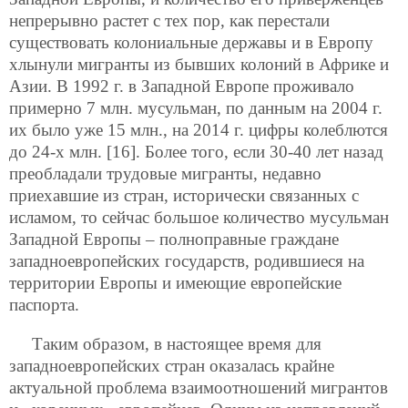
непрерывно растет с тех пор, как перестали
существовать колониальные державы и в Европу
хлынули мигранты из бывших колоний в Африке и
Азии. В 1992 г. в Западной Европе проживало
примерно 7 млн. мусульман, по данным на 2004 г.
их было уже 15 млн., на 2014 г. цифры колеблются
до 24-х млн. [16]. Более того, если 30-40 лет назад
преобладали трудовые мигранты, недавно
приехавшие из стран, исторически связанных с
исламом, то сейчас большое количество мусульман
Западной Европы – полноправные граждане
западноевропейских государств, родившиеся на
территории Европы и имеющие европейские
паспорта.
Таким образом, в настоящее время для
западноевропейских стран оказалась крайне
актуальной проблема взаимоотношений мигрантов