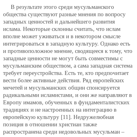
В результате этого среди мусульманского
общества существуют разные мнения по вопросу
западных ценностей и дальнейшего развития
ислама. Некоторые склонны считать, что ислам
вполне может уживаться и в некотором смысле
интегрироваться в западную культуру. Однако есть
и противоположное мнение, сводящееся к тому, что
западные ценности не могут быть совместимы с
мусульманским обществом, а сама западная система
требует переустройства. Есть те, кто предпочитает
вести более активные действия. Ряд европейских
мечетей и мусульманских общин спонсируется
радикальными исламистами, и они же направляют в
Европу имамов, обученных в фундаменталистских
традициях и не настроенных на интеграцию в
европейскую культуру [11]. Недружелюбная
позиция в отношении христиан также
распространена среди недовольных мусульман –