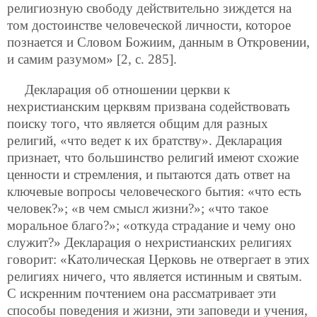
религиозную свободу действительно зиждется на
том достоинстве человеческой личности, которое
познается и Словом Божиим, данным в Откровении,
и самим разумом» [2, с. 285].
Декларация об отношении церкви к
нехристианским церквям призвана содействовать
поиску того, что является общим для разных
религий, «что ведет к их братству». Декларация
признает, что большинство религий имеют схожие
ценности и стремления, и пытаются дать ответ на
ключевые вопросы человеческого бытия: «что есть
человек?»; «в чем смысл жизни?»; «что такое
моральное благо?»; «откуда страдание и чему оно
служит?» Декларация о нехристианских религиях
говорит: «Католическая Церковь не отвергает в этих
религиях ничего, что является истинным и святым.
С искренним почтением она рассматривает эти
способы поведения и жизни, эти заповеди и учения,