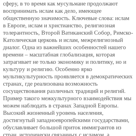
сферу, в то время как мусульмане продолжают
воспринимать ислам как дело, имеющее
общественную значимость. Ключевые слова: ислам
в Европе, ислам и христианство, религиозная
толерантность, Второй Ватиканский Собор, Римско-
Католическая церковь и ислам, межрелигиозный
диалог. Одна из важнейших особенностей нашего
времени – масштабная глобализация, которая
затрагивает не только экономику и политику, но и
культуру и религию. Особенно ярко
мультикультурность проявляется в демократических
странах, где реализована возможность
сосуществования различных традиций и религий.
Пример такого межкультурного взаимодействия мы
можем наблюдать в странах Западной Европы.
Высокий жизненный уровень населения,
достигнутый западноевропейскими государствами,
обуславливает большой приток иммигрантов из
стран, исторически связанных с исламом, а