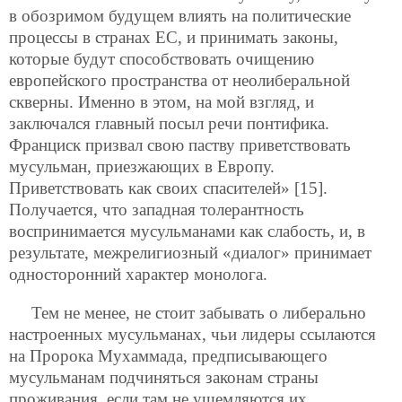
в обозримом будущем влиять на политические
процессы в странах ЕС, и принимать законы,
которые будут способствовать очищению
европейского пространства от неолиберальной
скверны. Именно в этом, на мой взгляд, и
заключался главный посыл речи понтифика.
Франциск призвал свою паству приветствовать
мусульман, приезжающих в Европу.
Приветствовать как своих спасителей» [15].
Получается, что западная толерантность
воспринимается мусульманами как слабость, и, в
результате, межрелигиозный «диалог» принимает
односторонний характер монолога.
Тем не менее, не стоит забывать о либерально
настроенных мусульманах, чьи лидеры ссылаются
на Пророка Мухаммада, предписывающего
мусульманам подчиняться законам страны
проживания, если там не ущемляются их