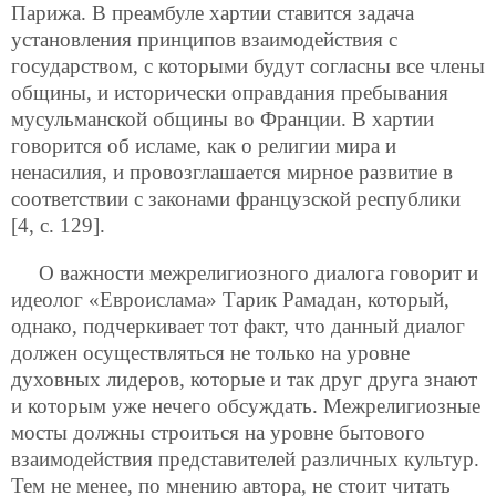
Парижа. В преамбуле хартии ставится задача
установления принципов взаимодействия с
государством, с которыми будут согласны все члены
общины, и исторически оправдания пребывания
мусульманской общины во Франции. В хартии
говорится об исламе, как о религии мира и
ненасилия, и провозглашается мирное развитие в
соответствии с законами французской республики
[4, c. 129].
О важности межрелигиозного диалога говорит и
идеолог «Евроислама» Тарик Рамадан, который,
однако, подчеркивает тот факт, что данный диалог
должен осуществляться не только на уровне
духовных лидеров, которые и так друг друга знают
и которым уже нечего обсуждать. Межрелигиозные
мосты должны строиться на уровне бытового
взаимодействия представителей различных культур.
Тем не менее, по мнению автора, не стоит читать