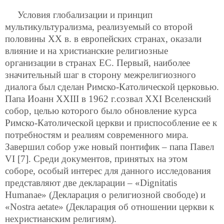
Условия глобализации и принцип
мультикультурализма, реализуемый со второй
половины XX в. в европейских странах, оказали
влияние и на христианские религиозные
организации в странах ЕС. Первый, наиболее
значительный шаг в сторону межрелигиозного
диалога был сделан Римско-Католической церковью.
Папа Иоанн XXIII в 1962 г.созвал XXI Вселенский
собор, целью которого было обновление курса
Римско-Католической церкви и приспособление ее к
потребностям и реалиям современного мира.
Завершил собор уже новый понтифик – папа Павел
VI [7]. Среди документов, принятых на этом
соборе, особый интерес для данного исследования
представляют две декларации – «Dignitatis
Humanae» (Декларация о религиозной свободе) и
«Nostra aetate» (Декларация об отношении церкви к
нехристианским религиям).