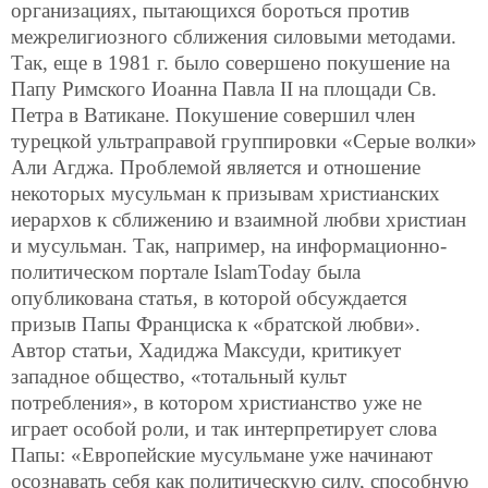
организациях, пытающихся бороться против
межрелигиозного сближения силовыми методами.
Так, еще в 1981 г. было совершено покушение на
Папу Римского Иоанна Павла II на площади Св.
Петра в Ватикане. Покушение совершил член
турецкой ультраправой группировки «Серые волки»
Али Агджа. Проблемой является и отношение
некоторых мусульман к призывам христианских
иерархов к сближению и взаимной любви христиан
и мусульман. Так, например, на информационно-
политическом портале IslamToday была
опубликована статья, в которой обсуждается
призыв Папы Франциска к «братской любви».
Автор статьи, Хадиджа Максуди, критикует
западное общество, «тотальный культ
потребления», в котором христианство уже не
играет особой роли, и так интерпретирует слова
Папы: «Европейские мусульмане уже начинают
осознавать себя как политическую силу, способную