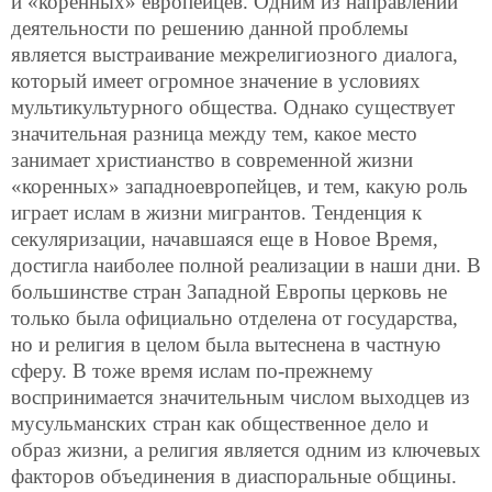
и «коренных» европейцев. Одним из направлений
деятельности по решению данной проблемы
является выстраивание межрелигиозного диалога,
который имеет огромное значение в условиях
мультикультурного общества. Однако существует
значительная разница между тем, какое место
занимает христианство в современной жизни
«коренных» западноевропейцев, и тем, какую роль
играет ислам в жизни мигрантов. Тенденция к
секуляризации, начавшаяся еще в Новое Время,
достигла наиболее полной реализации в наши дни. В
большинстве стран Западной Европы церковь не
только была официально отделена от государства,
но и религия в целом была вытеснена в частную
сферу. В тоже время ислам по-прежнему
воспринимается значительным числом выходцев из
мусульманских стран как общественное дело и
образ жизни, а религия является одним из ключевых
факторов объединения в диаспоральные общины.