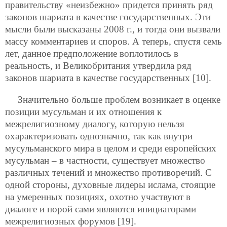
правительству «неизбежно» придется принять ряд
законов шариата в качестве государственных. Эти
мысли были высказаны 2008 г., и тогда они вызвали
массу комментариев и споров. А теперь, спустя семь
лет, данное предположение воплотилось в
реальность, и Великобритания утвердила ряд
законов шариата в качестве государственных [10].
Значительно больше проблем возникает в оценке
позиции мусульман и их отношения к
межрелигиозному диалогу, которую нельзя
охарактеризовать однозначно, так как внутри
мусульманского мира в целом и среди европейских
мусульман – в частности, существует множество
различных течений и множество противоречий. С
одной стороны, духовные лидеры ислама, стоящие
на умеренных позициях, охотно участвуют в
диалоге и порой сами являются инициаторами
межрелигиозных форумов [19].