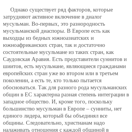
Однако существует ряд факторов, которые
затрудняют активное включение в диалог
мусульман. Во-первых, это разнородность
мусульманской диаспоры. В
Европе есть как
выходцы из бедных южноазиатских и
южноафриканских стран, так и достаточно
состоятельные мусульмане из таких стран, как
Саудовская Аравия. Есть представители суннитов и
шиитов, есть мусульмане, являющиеся гражданами
европейских стран уже во втором или в третьем
поколении, а есть те, кто только пытается
обосноваться. Так для разного рода мусульманских
общин в ЕС характерна разная степень интеграции в
западное общество. И, кроме того, поскольку
большинство мусульман в Европе – сунниты, нет
единого лидера, который бы объединял все
общины. Следовательно, христианам надо
налаживать отношения с каждой общиной в