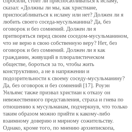
спросили, стоит ли приспосабливаться к исламу,
сказал: «Должны ли мы, как христиане,
приспосабливаться к исламу или нет? Должен ли я
любить своего соседа-мусульманина? Да, без
оговорок и без сомнений. Должен ли я
притворяться перед своим соседом-мусульманином,
что не верю в свою собственную веру? Нет, без
оговорок и без сомнений. Должен ли я как
гражданин, живущий в плюралистическом
обществе, бороться за то, чтобы жить
конструктивно, а не в напряжении и
подозрительности к своему соседу-мусульманину?
Да, без оговорок и без сомнений [17]. Роуэн
Уильямс также призвал христиан к отказу он
невежественного представления, страха и гнева по
отношению к мусульманам, подчеркнув, что только
таким образом можно прийти к какому-либо
взаимному доверию и мирному сожительству.
Однако, кроме того, по мнению архиепископа,