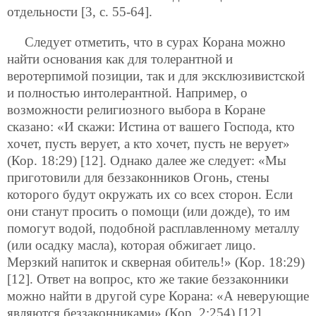
отдельности [3, с. 55-64].
Следует отметить, что в сурах Корана можно
найти основания как для толерантной и
веротерпимой позиции, так и для эксклюзивистской
и полностью интолерантной. Например, о
возможности религиозного выбора в Коране
сказано: «И скажи: Истина от вашего Господа, кто
хочет, пусть верует, а кто хочет, пусть не верует»
(Кор. 18:29) [12]. Однако далее же следует: «Мы
приготовили для беззаконников Огонь, стены
которого будут окружать их со всех сторон. Если
они станут просить о помощи (или дожде), то им
помогут водой, подобной расплавленному металлу
(или осадку масла), которая обжигает лицо.
Мерзкий напиток и скверная обитель!» (Кор. 18:29)
[12]. Ответ на вопрос, кто же такие беззаконники
можно найти в другой суре Корана: «А неверующие
являются беззаконниками» (Кор. 2:254) [12].