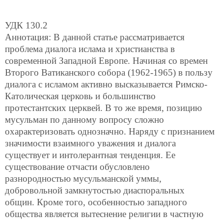
УДК 130.2
Аннотация: В данной статье рассматривается
проблема диалога ислама и христианства в
современной Западной Европе. Начиная со времен
Второго Ватиканского собора (1962-1965) в пользу
диалога с исламом активно высказывается Римско-
Католическая церковь и большинство
протестантских церквей. В то же время, позицию
мусульман по данному вопросу сложно
охарактеризовать однозначно. Наряду с признанием
значимости взаимного уважения и диалога
существует и интолерантная тенденция. Ее
существование отчасти обусловлено
разнородностью мусульманской уммы,
добровольной замкнутостью диаспоральных
общин. Кроме того, особенностью западного
общества является вытеснение религии в частную