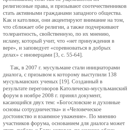
религиозные права, и призывают соотечественников
стать активными гражданами западного общества.
Как и католики, они акцентируют внимание на том,
что сближает обе религии, а также подчеркивают
толерантность, свойственную, по их мнению,
исламу, который учит, что «нет принуждения в
вере», и заповедует «соревноваться в добрых
делах» с иноверцами [3, с. 55-64].
Так, в 2007 г. мусульмане стали инициаторами
диалога, с призывом к которому выступили 138
мусульманских ученых [19]. Созданный в
результате переговоров Католическо-мусульманский
форум в ноябре 2008 г. принял документ,
касающийся двух тем: «Богословские и духовные
основы сотрудничества» и «Человеческое
достоинство и взаимное уважение». По мнению
участников форума, основанием для диалога может