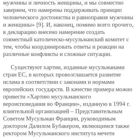
мужчины и личность женщины, и мы совместно
заверяем, что намерены поддерживать принцип
человеческого достоинства и равноправия мужчины
и женщины» [9]. И, наконец, помимо всего прочего,
в декларацию внесено намерение создать
совместный католическо-мусульманский комитет с
тем, чтобы координировать ответы и реакции на
различные конфликты и сложные ситуации.
Существуют хартии, изданные мусульманами
стран ЕС, в которых провозглашается развитие
ислама в соответствии с законами и нормами
европейских государств. В качестве примера можно
привести «Хартию мусульманского
вероисповедания во Франции», изданную в 1994 г.
влиятельной организацией – Представительным
Советом Мусульман Франции, руководимым
доктором Далилом Бубакером, являющимся также
ректором Мусульманского института мечети