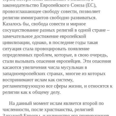
законодательство Европейского Союза (ЕС),
провозглашающее свободу совести, позволяет
религии иммигрантов свободно развиваться.
Казалось бы, свобода совести и мирное
сосуществование разных религий в одной стране –
замечательное достижение европейской
цивилизации, однако, в последние годы такая
ситуация стала провоцировать появление
определенных проблем, которые, в свою очередь,
стали вызывать опасения европейцев. Эти опасения
касаются увеличения числа мусульман в
западноевропейских странах, многие из которых
воспринимают ислам как систему,
регламентирующую все сферы жизни, и относятся к
религии как к общему делу.
На данный момент ислам является второй по
численности, после христи
анства, религией
Западной Европы, и количество его приверженцев