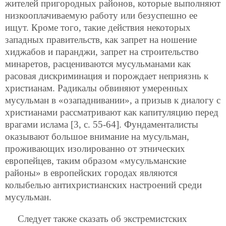
жителей пригородных районов, которые выполняют
низкооплачиваемую работу или безуспешно ее
ищут. Кроме того, такие действия некоторых
западных правительств, как запрет на ношение
хиджабов и паранджи, запрет на строительство
минаретов, расценива
ются мусульманами как
расовая дискриминация и порождает неприязнь к
христианам. Радикалы обвиняют умеренных
мусульман в «озападнивании», а призыв к диалогу с
христианами рассматривают как капитуляцию перед
врагами ислама [3, с. 55-64]. Фундаменталисты
оказывают большое внимание на мусульман,
проживающих изолированно от этнических
европейцев, таким образом «мусульманские
районы» в европейских городах являются
колыбелью антихристианских настроений среди
мусульман.
Следует также сказать об экстремистских