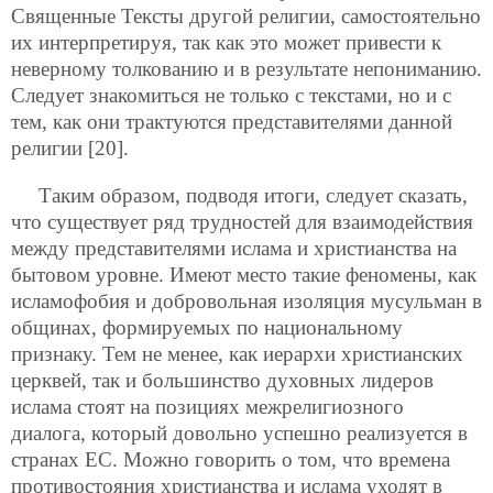
Священные Тексты другой религии, самостоятельно
их интерпретируя, так как это может привести к
неверному толкованию и в результате непониманию.
Следует знакомиться не только с текстами, но и с
тем, как они трактуются представителями данной
религии [20].
Таким образом, подводя итоги, следует сказать,
что существует ряд трудностей для взаимодействия
между представителями ислама и христианства на
бытовом уровне. Имеют место такие феномены, как
исламофобия и добровольная изоляция мусульман в
общинах, формируемых по национальному
признаку. Тем не менее, как иерархи христианских
церквей, так и большинство духовных лидеров
ислама стоят на позициях межрелигиозного
диалога, который довольно успешно реализуется в
странах ЕС. Можно говорить о том, что времена
противостояния христианства и ислама уходят в