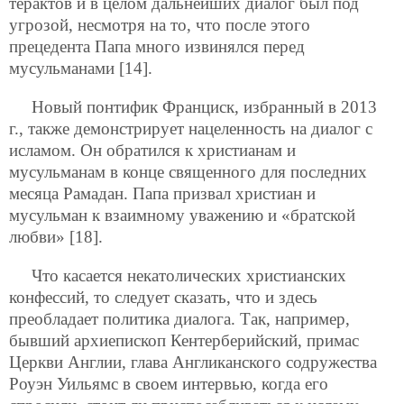
терактов и в целом дальнейших диалог был под
угрозой, несмотря на то, что после этого
прецедента Папа много извинялся перед
мусульманами [14].
Новый понтифик Франциск, избранный в 2013
г., также демонстрирует нацеленность на диалог с
исламом. Он обратился к христианам и
мусульманам в конце священного для последних
месяца Рамадан. Папа призвал христиан и
мусульман к взаимному уважению и «братской
любви» [18].
Что касается некатолических христианских
конфессий, то следует сказать, что и здесь
преобладает политика диалога. Так, например,
бывший архиепископ Кентерберийский, примас
Церкви Англии, глава Англиканского содружества
Роуэн Уильямс в своем интервью, когда его