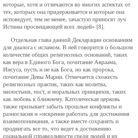
которые, хотя и отличаются во многих аспектах от
тех, которых она придерживается и которые она
исповедует, тем не менее, зачастую приносят луч
Истины просвещающей всех людей» [8].
Отдельная глава данной Декларации основаниям
для диалога с исламом. В ней говорится о большом
количестве общих религиозных оснований, таких
как вера в Единого Бога, почитание Авраама,
Иисуса, пусть и не как Бога, но как пророка,
почитание Девы Марии. Отмечается схожесть
религиозных практик, таких как молитва,
милостыня, пост, и моральных принципов, таких
как любовь к ближнему. Католическая церковь
также призывает забыть прошлые конфликты и
разногласия и «искренне работать для достижения
взаимопонимания, а также вместе сохранять и
продвигать все то, что ведет к достижению
социальной справедливости среди людей и их