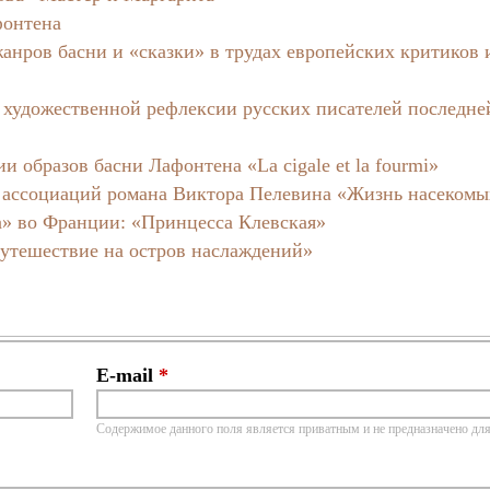
фонтена
анров басни и «сказки» в трудах европейских критиков 
 художественной рефлексии русских писателей последне
 образов басни Лафонтена «La cigale et la fourmi»
х ассоциаций романа Виктора Пелевина «Жизнь насекомы
а» во Франции: «Принцесса Клевская»
утешествие на остров наслаждений»
E-mail
*
Содержимое данного поля является приватным и не предназначено для