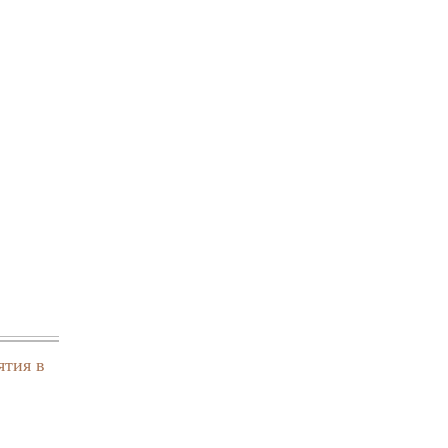
ятия в