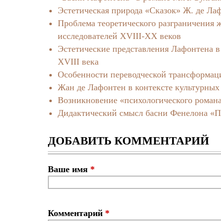
Эстетическая природа «Сказок» Ж. де Ла
Проблема теоретического разграничения ж
исследователей XVIII-XX веков
Эстетические представления Лафонтена в
XVIII века
Особенности переводческой трансформации
Жан де Лафонтен в контексте культурны
Возникновение «психологического роман
Дидактический смысл басни Фенелона «П
ДОБАВИТЬ КОММЕНТАРИЙ
Ваше имя
*
Комментарий
*