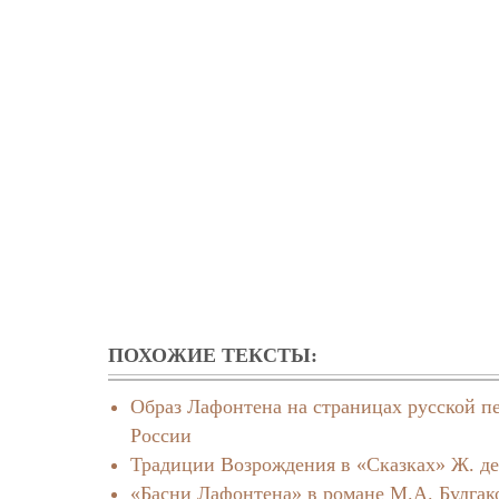
ПОХОЖИЕ ТЕКСТЫ:
Образ Лафонтена на страницах русской пе
России
Традиции Возрождения в «Сказках» Ж. д
«Басни Лафонтена» в романе М.А. Булгак