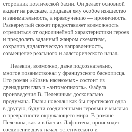
сторонник поэтической басни. Он делает основной
акцент на рассказе, придавая ему особое изящество
и занимательность, а нравоучению — ироничность.
Развернутый сюжет предоставляет возможность
отрешиться от однолинейной характеристики героев
и преодолеть заданный жанром схематизм,
сохранив дидактическую направленность,
совмещение реального и аллегорического начал.
Пелевин, возможно, даже подсознательно,
многое позаимствовал у французского баснописца.
Его роман «Жизнь насекомых» состоит из
двенадцати глав и «энтомопилога». Фабула
произведения В. Пелевиным досконально
продумана. Главы-новеллы как бы перетекают одна
в другую, будучи соединенными героями и мыслью
о превратности окружающего мира. В романе
Пелевина, как и в баснях Лафонтена, происходит
соединение двух начал: эстетического и