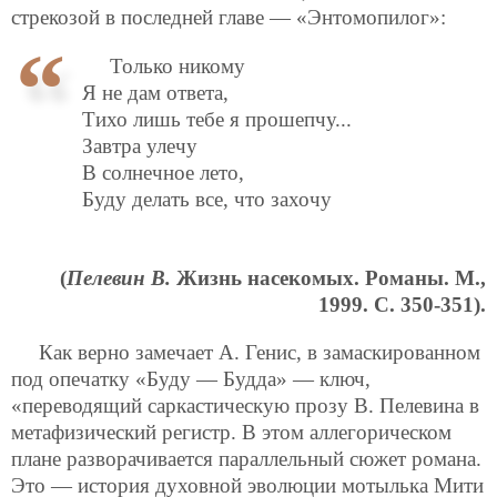
стрекозой в последней главе — «Энтомопилог»:
Только никому
Я не дам ответа,
Тихо лишь тебе я прошепчу...
Завтра улечу
В солнечное лето,
Буду делать все, что захочу
(
Пелевин В.
Жизнь насекомых. Романы. М.,
1999. С. 350-351).
Как верно замечает А. Генис, в замаскированном
под опечатку «Буду — Будда» — ключ,
«переводящий саркастическую прозу В. Пелевина в
метафизический регистр. В этом аллегорическом
плане разворачивается параллельный сюжет романа.
Это — история духовной эволюции мотылька Мити