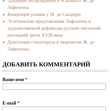
Традиции Возрождения в «Сказках» Ж. де
Лафонтена
Концепция романа у М. де Скюдери
Эстетические представления Лафонтена в
художественной рефлексии русских писателей
последней трети XVIII века
Дихотомия стихи/проза в творчестве Ж. де
Лафонтена
ДОБАВИТЬ КОММЕНТАРИЙ
Ваше имя
*
E-mail
*