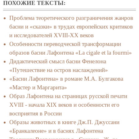
ПОХОЖИЕ ТЕКСТЫ:
Проблема теоретического разграничения жанров
басни и «сказки» в трудах европейских критиков
и исследователей XVIII-XX веков
Особенности переводческой трансформации
образов басни Лафонтена «La cigale et la fourmi»
Дидактический смысл басни Фенелона
«Путешествие на остров наслаждений»
«Басни Лафонтена» в романе М.А. Булгакова
«Мастер и Маргарита»
Образ Лафонтена на страницах русской печати
XVIII - начала XIX веков и особенности его
восприятия в России
Образы животных в книге Дж.П. Джуссани
«Бранкалеоне» и в баснях Лафонтена