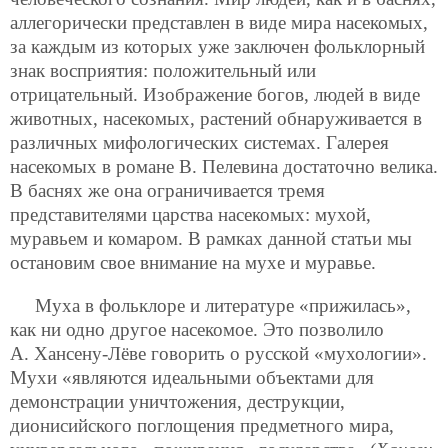
аллегорически представлен в виде мира насекомых,
за каждым из которых уже заключен фольклорный
знак восприятия: положительный или
отрицательный. Изображение богов, людей в виде
животных, насекомых, растений обнаруживается в
различных мифологических системах. Галерея
насекомых в романе В. Пелевина достаточно велика.
В баснях же она ограничивается тремя
представителями царства насекомых: мухой,
муравьем и комаром. В рамках данной статьи мы
остановим свое внимание на мухе и муравье.
Муха в фольклоре и литературе «прижилась»,
как ни одно другое насекомое. Это позволило
А. Хансену-Лёве говорить о русской «мухологии».
Мухи «являются идеальными объектами для
демонстрации уничтожения, деструкции,
дионисийского поглощения предметного мира,