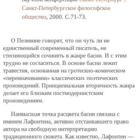
Санкт-Петербургское философское
общество
, 2000. C.71-73.
О Пелевине говорят, что он чуть ли не
единственный современный писатель, не
стесняющийся сочинять в жанре басни. И с этим
трудно не согласиться. В основе басни лежит
травестия, основанная на гротескно-комическом
«переиначивании» классических поэтических
произведений. Принципиальная вторичность жанра
делает его близким постмодернистским
произведениям.
Наивысшая точка расцвета басни связана с
именем Лафонтена, активно отстаивавшего право
автора на свободную интерпретацию
традиционного сюжета. Как известно, Лафонтен —