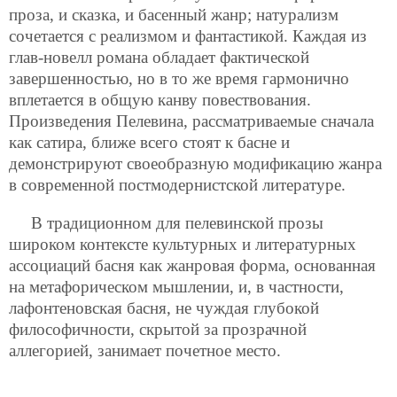
проза, и сказка, и басенный жанр; натурализм
сочетается с реализмом и фантастикой. Каждая из
глав-новелл романа обладает фактической
завершенностью, но в то же время гармонично
вплетается в общую канву повествования.
Произведения Пелевина, рассматриваемые сначала
как сатира, ближе всего стоят к басне и
демонстрируют своеобразную модификацию жанра
в современной постмодернистской литературе.
В традиционном для пелевинской прозы
широком контексте культурных и литературных
ассоциаций басня как жанровая форма, основанная
на метафорическом мышлении, и, в частности,
лафонтеновская басня, не чуждая глубокой
философичности, скрытой за прозрачной
аллегорией, занимает почетное место.