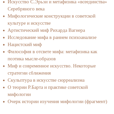
Искусство С.Эрьзи и метафизика «всеединства»
Серебряного века
Мифологические конструкции в советской
культуре и искусстве
Артистический миф Рихарда Вагнера
Исследование мифа в раннем психоанализе
Нацистский миф
Философия в отсвете мифа: метафизика как
поэтика мысле-образов
Миф и современное искусство. Некоторые
стратегии сближения
Скульптура в искусстве сюрреализма
О теории Р.Барта и практике советской
мифологии
Очерк истории изучения мифологии (фрагмент)