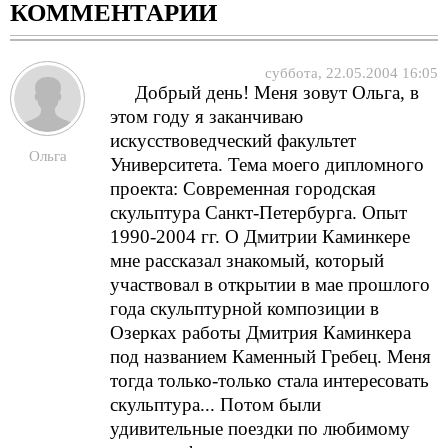
КОММЕНТАРИИ
суббота, 22.05.2004 16:05
Добрый день! Меня зовут Ольга, в
этом году я заканчиваю
искусствоведческий факультет
Ольга
Университета. Тема моего дипломного
проекта: Современная городская
скульптура Санкт-Петербурга. Опыт
1990-2004 гг. О Дмитрии Каминкере
мне рассказал знакомый, который
участвовал в открытии в мае прошлого
года скульптурной композиции в
Озерках работы Дмитрия Каминкера
под названием Каменный Гребец. Меня
тогда только-только стала интересовать
скульптура... Потом были
удивительные поездки по любимому