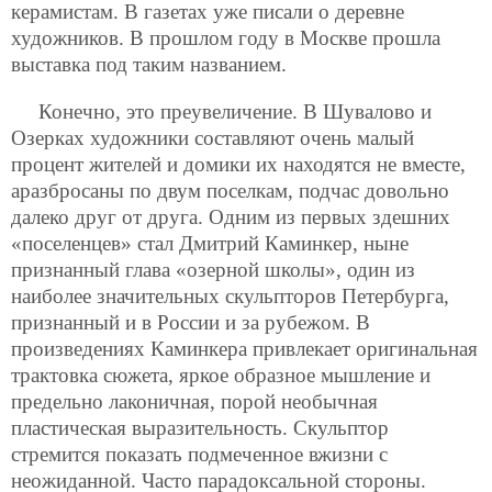
керамистам. В газетах уже писали о деревне
художников. В прошлом году в Москве прошла
выставка под таким названием.
Конечно, это преувеличение. В Шувалово и
Озерках художники составляют очень малый
процент жителей и домики их находятся не вместе,
аразбросаны по двум поселкам, подчас довольно
далеко друг от друга. Одним из первых здешних
«поселенцев» стал Дмитрий Каминкер, ныне
признанный глава «озерной школы», один из
наиболее значительных скульпторов Петербурга,
признанный и в России и за рубежом. В
произведениях Каминкера привлекает оригинальная
трактовка сюжета, яркое образное мышление и
предельно лаконичная, порой необычная
пластическая выразительность. Скульптор
стремится показать подмеченное вжизни с
неожиданной. Часто парадоксальной стороны.