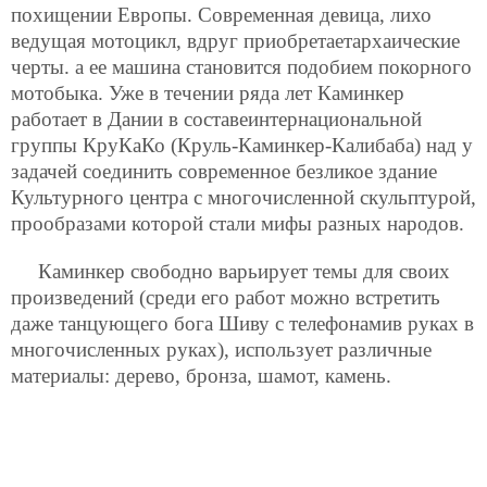
похищении Европы. Современная девица, лихо
ведущая мотоцикл, вдруг приобретаетархаические
черты. а ее машина становится подобием покорного
мотобыка. Уже в течении ряда лет Каминкер
работает в Дании в составеинтернациональной
группы КруКаКо (Круль-Каминкер-Калибаба) над у
задачей соединить современное безликое здание
Культурного центра с многочисленной скульптурой,
прообразами которой стали мифы разных народов.
Каминкер свободно варьирует темы для своих
произведений (среди его работ можно встретить
даже танцующего бога Шиву с телефонамив руках в
многочисленных руках), использует различные
материалы: дерево, бронза, шамот, камень.