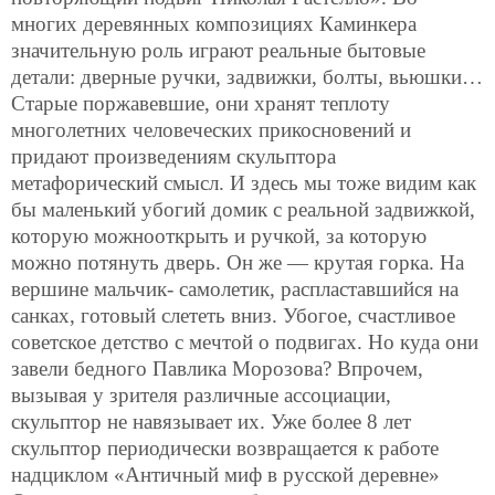
многих деревянных композициях Каминкера
значительную роль играют реальные бытовые
детали: дверные ручки, задвижки, болты, вьюшки…
Старые поржавевшие, они хранят теплоту
многолетних человеческих прикосновений и
придают произведениям скульптора
метафорический смысл. И здесь мы тоже видим как
бы маленький убогий домик с реальной задвижкой,
которую можнооткрыть и ручкой, за которую
можно потянуть дверь. Он же — крутая горка. На
вершине мальчик- самолетик, распластавшийся на
санках, готовый слететь вниз. Убогое, счастливое
советское детство с мечтой о подвигах. Но куда они
завели бедного Павлика Морозова? Впрочем,
вызывая у зрителя различные ассоциации,
скульптор не навязывает их. Уже более 8 лет
скульптор периодически возвращается к работе
надциклом «Античный миф в русской деревне»