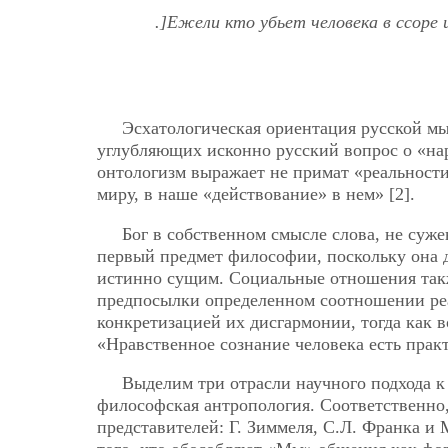
.]Ежели кто убьет человека в ссоре 
Эсхатологическая ориентация русской мы
углубляющих исконно русский вопрос о «на
онтологизм выражает не примат «реальности
миру, в наше «действование» в нем» [2].
Бог в собственном смысле слова, не суж
первый предмет философии, поскольку она
истинно сущим. Социальные отношения такж
предпосылки определенном соотношении реа
конкретизацией их дисгармонии, тогда как 
«Нравственное сознание человека есть практ
Выделим три отрасли научного подхода к
философская антропология. Соответственно,
представителей: Г. Зиммеля, С.Л. Франка и 