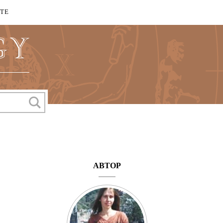
КТЕ
АВТОР