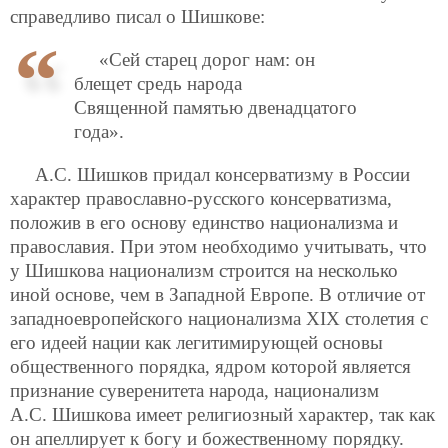
справедливо писал о Шишкове:
«Сей старец дорог нам: он
блещет средь народа
Священной памятью двенадцатого
года».
А.С. Шишков придал консерватизму в России
характер православно-русского консерватизма,
положив в его основу единство национализма и
православия. При этом необходимо учитывать, что
у Шишкова национализм строится на несколько
иной основе, чем в Западной Европе. В отличие от
западноевропейского национализма ХIХ столетия с
его идеей нации как легитимирующей основы
общественного порядка, ядром которой является
признание суверенитета народа, национализм
А.С. Шишкова имеет религиозный характер, так как
он апеллирует к богу и божественному порядку.