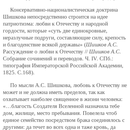
Консервативно-националистическая доктрина
Шишкова непосредственно строится на идее
патриотизма: любви к Отечеству и народной
гордости, которые «суть две единокровные,
неразлучные подруги, составляющие силу, крепость
и благоденствие всякой державы» (
Шишков А.С.
Рассуждение о любви к Отечеству //
Шишков А.С.
Собрание сочинений и переводов. Ч. IV. СПб.:
типография Императорской Российской Академии,
1825. С.168).
По мысли А.С. Шишкова, любовь к Отечеству не
может и не должна иметь пределов, так как
охватывает наиболее священное в жизни человека:
«…благость Создателя Вселенной назначила тебе
дом, жилище, место пребывания. Повелела чтоб
единое семейство посредством брака соединялось с
другими: да течет во всех одна и таже кровь, да