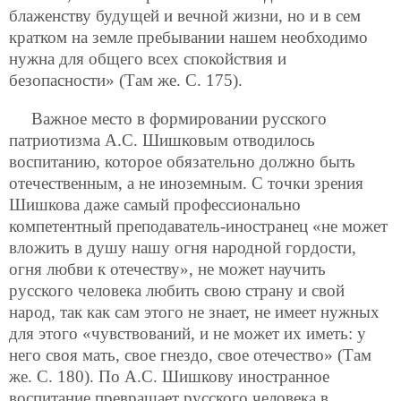
блаженству будущей и вечной жизни, но и в сем
кратком на земле пребывании нашем необходимо
нужна для общего всех спокойствия и
безопасности» (Там же. С. 175).
Важное место в формировании русского
патриотизма А.С. Шишковым отводилось
воспитанию, которое обязательно должно быть
отечественным, а не иноземным. С точки зрения
Шишкова даже самый профессионально
компетентный преподаватель-иностранец «не может
вложить в душу нашу огня народной гордости,
огня любви к отечеству», не может научить
русского человека любить свою страну и свой
народ, так как сам этого не знает, не имеет нужных
для этого «чувствований, и не может их иметь: у
него своя мать, свое гнездо, свое отечество» (Там
же. С. 180). По А.С. Шишкову иностранное
воспитание превращает русского человека в