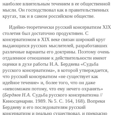
наиболее влиятельным течением в ее общественной
мысли. Он господствовал как в правительственных
кругах, так и в самом российском обществе.
Идейно-теоретически русский консерватизм ХIХ
столетия был достаточно продуктивен. С
консерватизмом в ХIХ веке связан широкий круг
выдающихся русских мыслителей, разработавших
различные варианты его доктрины. Поэтому очень
отдаленное отношение к действительности имеют
оценки в духе работы Н.А. Бердяева «Судьба
русского консерватизма», в которой утверждается,
что русский консерватизм «не существует как
идейное течение» и, более того, что он даже
«невозможен потому, что ему нечего охранять»
(
Бердяев Н.А.
Судьба русского консерватизма //
Киносценарии. 1989. № 5. С. 164, 168). Вопреки
Бердяеву и его последователям русский
консерватизм и реально существовал, и прекрасно