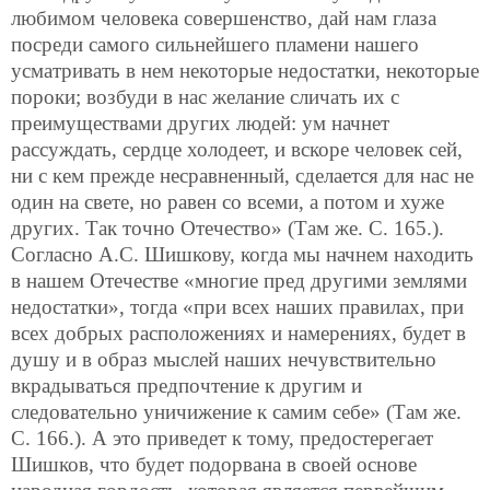
любимом человека совершенство, дай нам глаза
посреди самого сильнейшего пламени нашего
усматривать в нем некоторые недостатки, некоторые
пороки; возбуди в нас желание сличать их с
преимуществами других людей: ум начнет
рассуждать, сердце холодеет, и вскоре человек сей,
ни с кем прежде несравненный, сделается для нас не
один на свете, но равен со всеми, а потом и хуже
других. Так точно Отечество» (Там же. С. 165.).
Согласно А.С. Шишкову, когда мы начнем
находить
в нашем Отечестве «многие пред другими землями
недостатки», тогда «при всех наших правилах, при
всех добрых расположениях и намерениях, будет в
душу и в образ мыслей наших нечувствительно
вкрадываться предпочтение к другим и
следовательно уничижение к самим себе» (Там же.
С. 166.). А это приведет к тому, предостерегает
Шишков, что будет подорвана в своей основе