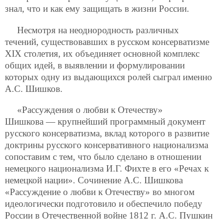
знал, что и как ему защищать в жизни России.
Несмотря на неоднородность различных
течений, существовавших в русском консерватизме
ХIХ столетия, их объединяет основной комплекс
общих идей, в выявлении и формулировании
которых одну из выдающихся ролей сыграл именно
А.С. Шишков.
«Рассуждения о любви к Отечеству»
Шишкова — крупнейший программный документ
русского консерватизма, вклад которого в развитие
доктрины русского консервативного национализма
сопоставим с тем, что было сделано в отношении
немецкого национализма И.Г. Фихте в его «Речах к
немецкой
нации». Сочинение А.С. Шишкова
«Рассуждение о любви к Отечеству» во многом
идеологически подготовило и обеспечило победу
России в Отечественной войне 1812 г. А.С. Пушкин