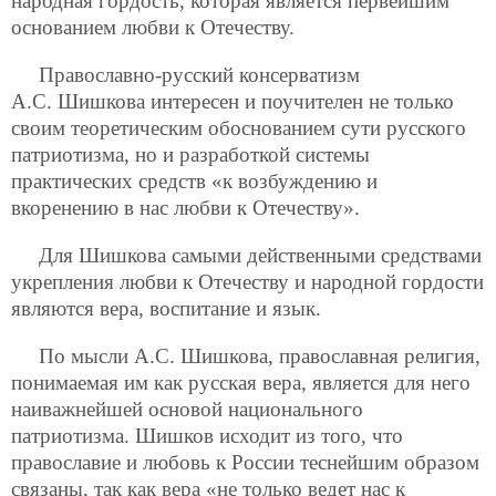
народная гордость, которая является первейшим
основанием любви к Отечеству.
Православно-русский консерватизм
А.С. Шишкова интересен и поучителен не только
своим теоретическим обоснованием сути русского
патриотизма, но и разработкой системы
практических средств «к возбуждению и
вкоренению в нас любви к Отечеству».
Для Шишкова самыми действенными средствами
укрепления любви к Отечеству и народной гордости
являются вера, воспитание и язык.
По мысли А.С. Шишкова, православная религия,
понимаемая им как русская вера, является для него
наиважнейшей основой национального
патриотизма. Шишков исходит из того, что
православие и любовь к России теснейшим образом
связаны, так как вера «не только ведет нас к