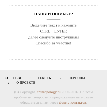
НАШЛИ ОШИБКУ?
Выделите текст и нажмите
CTRL + ENTER
далее следуйте инструкциям
Спасибо за участие!
СОБЫТИЯ
ТЕКСТЫ
ПЕРСОНЫ
О ПРОЕКТЕ
(C) Copyright,
anthropology.ru
2000-2016. По всем
проблемам, вопросам и предложениям вы можете
обращаться к нам через
форму контактов
.