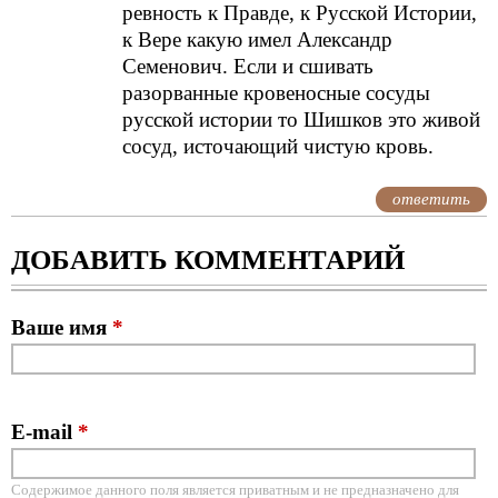
ревность к Правде, к Русской Истории,
к Вере какую имел Александр
Семенович. Если и сшивать
разорванные кровеносные сосуды
русской истории то Шишков это живой
сосуд, источающий чистую кровь.
ответить
ДОБАВИТЬ КОММЕНТАРИЙ
Ваше имя
*
E-mail
*
Содержимое данного поля является приватным и не предназначено для