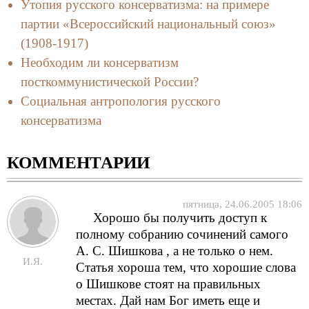
Утопия русского консерватизма: на примере
партии «Всероссийский национальный союз»
(1908-1917)
Необходим ли консерватизм
посткоммунистической России?
Социальная антропология русского
консерватизма
КОММЕНТАРИИ
пятница, 24.06.2005 18:06
Хорошо бы получить доступ к
полному собранию сочинений самого
А. С. Шишкова , а не только о нем.
И.Я.
Статья хороша тем, что хорошие слова
о Шишкове стоят на правильных
местах. Дай нам Бог иметь еще и