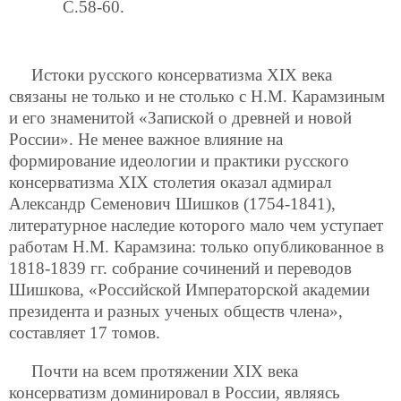
C.58-60.
Истоки русского консерватизма ХIХ века
связаны не только и не столько с Н.М. Карамзиным
и его знаменитой «Запиской о древней и новой
России». Не менее важное влияние на
формирование идеологии и практики русского
консерватизма ХIХ столетия оказал адмирал
Александр Семенович Шишков (1754-1841),
литературное наследие которого мало чем уступает
работам Н.М. Карамзина: только опубликованное в
1818-1839 гг. собрание сочинений и переводов
Шишкова, «Российской Императорской академии
президента и разных ученых обществ члена»,
составляет 17 томов.
Почти на всем протяжении ХIХ века
консерватизм доминировал в России, являясь