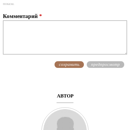
показа.
Комментарий
*
АВТОР